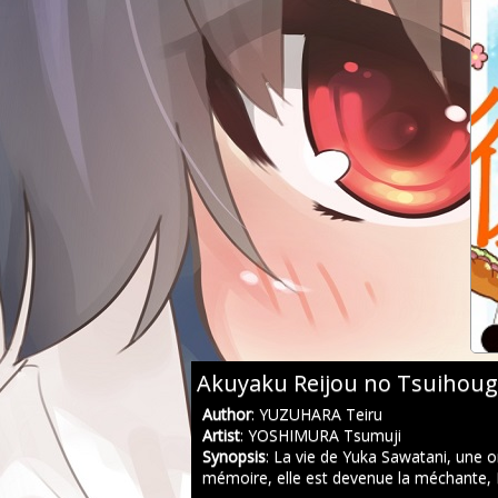
Akuyaku Reijou no Tsuihoug
Author
: YUZUHARA Teiru
Artist
: YOSHIMURA Tsumuji
Synopsis
: La vie de Yuka Sawatani, une 
mémoire, elle est devenue la méchante, Eliz