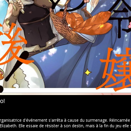
o!
organisatrice d'événement s'arrêta à cause du surmenage. Réincarné
abeth. Elle essaie de résister à son destin, mais à la fin du jeu elle s