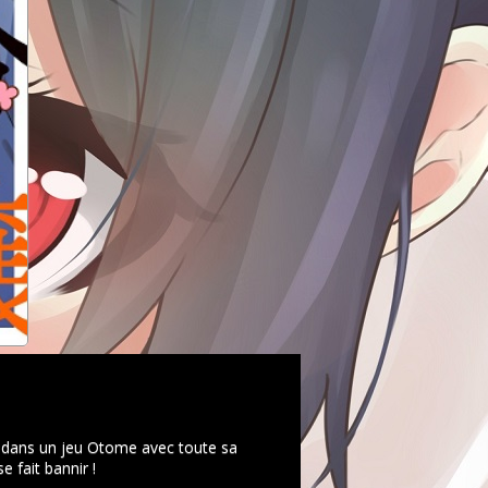
e dans un jeu Otome avec toute sa
e fait bannir !