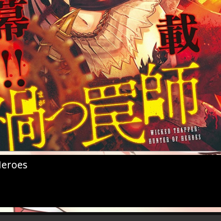
Heroes