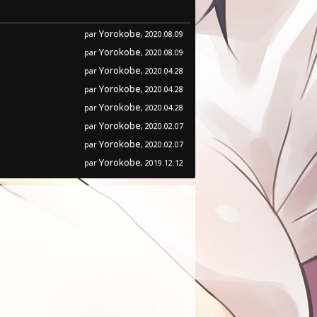
Yorokobe
par
, 2020.08.09
Yorokobe
par
, 2020.08.09
Yorokobe
par
, 2020.04.28
Yorokobe
par
, 2020.04.28
Yorokobe
par
, 2020.04.28
Yorokobe
par
, 2020.02.07
Yorokobe
par
, 2020.02.07
Yorokobe
par
, 2019.12.12