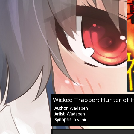
Wicked Trapper: Hunter of 
Author
: Wadapen
Artist
: Wadapen
Synopsis
: à venir...