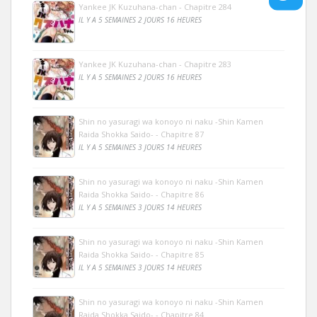
Yankee JK Kuzuhana-chan - Chapitre 284
IL Y A 5 SEMAINES 2 JOURS 16 HEURES
Yankee JK Kuzuhana-chan - Chapitre 283
IL Y A 5 SEMAINES 2 JOURS 16 HEURES
Shin no yasuragi wa konoyo ni naku -Shin Kamen
Raida Shokka Saido- - Chapitre 87
IL Y A 5 SEMAINES 3 JOURS 14 HEURES
Shin no yasuragi wa konoyo ni naku -Shin Kamen
Raida Shokka Saido- - Chapitre 86
IL Y A 5 SEMAINES 3 JOURS 14 HEURES
Shin no yasuragi wa konoyo ni naku -Shin Kamen
Raida Shokka Saido- - Chapitre 85
IL Y A 5 SEMAINES 3 JOURS 14 HEURES
Shin no yasuragi wa konoyo ni naku -Shin Kamen
Raida Shokka Saido- - Chapitre 84