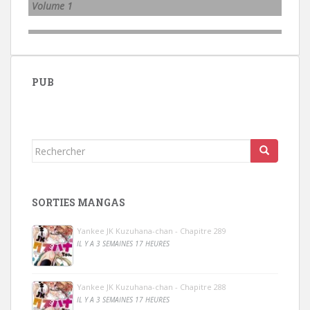
Volume 1
PUB
Rechercher...
SORTIES MANGAS
Yankee JK Kuzuhana-chan - Chapitre 289
IL Y A 3 SEMAINES 17 HEURES
Yankee JK Kuzuhana-chan - Chapitre 288
IL Y A 3 SEMAINES 17 HEURES