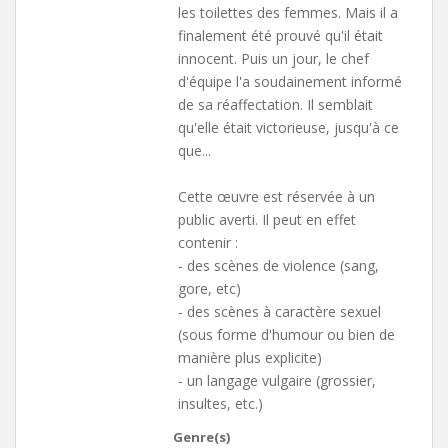
les toilettes des femmes. Mais il a
finalement été prouvé qu'il était
innocent. Puis un jour, le chef
d'équipe l'a soudainement informé
de sa réaffectation. Il semblait
qu'elle était victorieuse, jusqu'à ce
que...
Cette œuvre est réservée à un
public averti. Il peut en effet
contenir :
- des scènes de violence (sang,
gore, etc)
- des scènes à caractère sexuel
(sous forme d'humour ou bien de
manière plus explicite)
- un langage vulgaire (grossier,
insultes, etc.)
Genre(s)