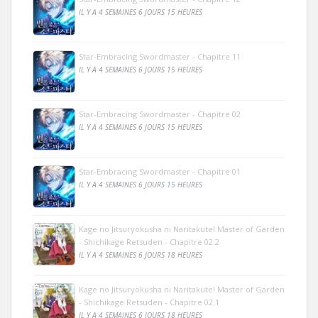
IL Y A 4 SEMAINES 6 JOURS 15 HEURES
Star-Embracing Swordmaster - Chapitre 11
IL Y A 4 SEMAINES 6 JOURS 15 HEURES
Star-Embracing Swordmaster - Chapitre 02
IL Y A 4 SEMAINES 6 JOURS 15 HEURES
Star-Embracing Swordmaster - Chapitre 01
IL Y A 4 SEMAINES 6 JOURS 15 HEURES
Kage no Jitsuryokusha ni Naritakute! Master of Garden
- Shichikage Retsuden - Chapitre 02.2
IL Y A 4 SEMAINES 6 JOURS 18 HEURES
Kage no Jitsuryokusha ni Naritakute! Master of Garden
- Shichikage Retsuden - Chapitre 02.1
IL Y A 4 SEMAINES 6 JOURS 18 HEURES