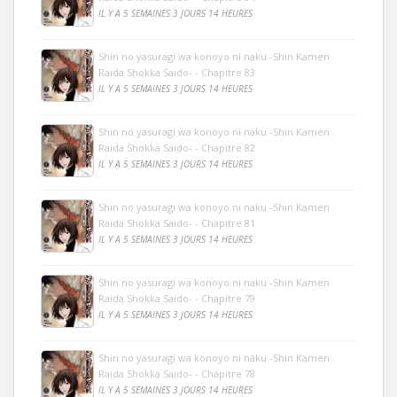
IL Y A 5 SEMAINES 3 JOURS 14 HEURES
Shin no yasuragi wa konoyo ni naku -Shin Kamen
Raida Shokka Saido- - Chapitre 83
IL Y A 5 SEMAINES 3 JOURS 14 HEURES
Shin no yasuragi wa konoyo ni naku -Shin Kamen
Raida Shokka Saido- - Chapitre 82
IL Y A 5 SEMAINES 3 JOURS 14 HEURES
Shin no yasuragi wa konoyo ni naku -Shin Kamen
Raida Shokka Saido- - Chapitre 81
IL Y A 5 SEMAINES 3 JOURS 14 HEURES
Shin no yasuragi wa konoyo ni naku -Shin Kamen
Raida Shokka Saido- - Chapitre 79
IL Y A 5 SEMAINES 3 JOURS 14 HEURES
Shin no yasuragi wa konoyo ni naku -Shin Kamen
Raida Shokka Saido- - Chapitre 78
IL Y A 5 SEMAINES 3 JOURS 14 HEURES