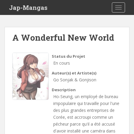
Skip to main content
Jap-Mangas
TOGGLE
A Wonderful New World
Status du Projet
En cours
Auteur(s) et Artiste(s)
Go Sonjak & Gonjison
Description
Ho-Seung, un employé de bureau
impopulaire qui travaille pour l'une
des plus grandes entreprises de
Corée, est accroupi comme un
pécheur parce qu'il a été accusé
d'avoir installé une caméra dans