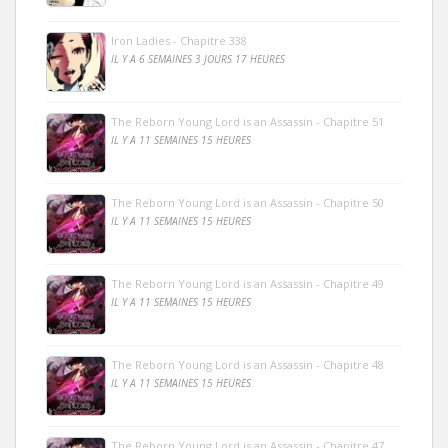
Iron Ladies - Chapitre 338
IL Y A 6 SEMAINES 3 JOURS 17 HEURES
The Reborn Young Lord is an Assassin - Chapitre 51
IL Y A 11 SEMAINES 15 HEURES
The Reborn Young Lord is an Assassin - Chapitre 50
IL Y A 11 SEMAINES 15 HEURES
The Reborn Young Lord is an Assassin - Chapitre 49
IL Y A 11 SEMAINES 15 HEURES
The Reborn Young Lord is an Assassin - Chapitre 48
IL Y A 11 SEMAINES 15 HEURES
The Reborn Young Lord is an Assassin - Chapitre 47