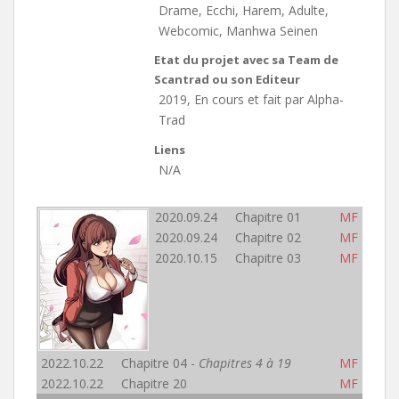
Drame, Ecchi, Harem, Adulte,
Webcomic, Manhwa Seinen
Etat du projet avec sa Team de
Scantrad ou son Editeur
2019, En cours et fait par Alpha-
Trad
Liens
N/A
2020.09.24 Chapitre 01
MF
2020.09.24 Chapitre 02
MF
2020.10.15 Chapitre 03
MF
2022.10.22 Chapitre 04 -
Chapitres 4 à 19
MF
2022.10.22 Chapitre 20
MF