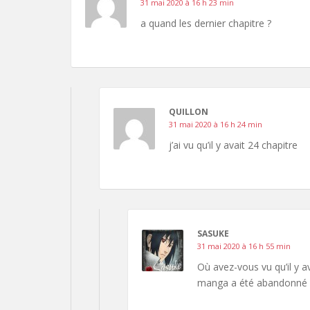
31 mai 2020 à 16 h 23 min
a quand les dernier chapitre ?
QUILLON
31 mai 2020 à 16 h 24 min
j’ai vu qu’il y avait 24 chapitre
SASUKE
31 mai 2020 à 16 h 55 min
Où avez-vous vu qu’il y av
manga a été abandonné pa