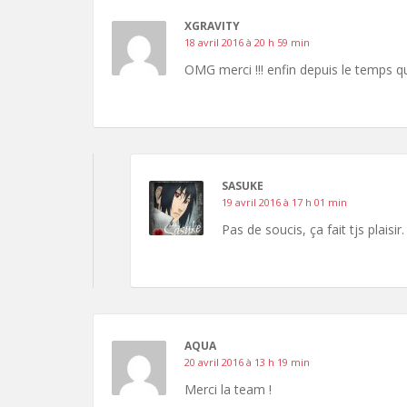
XGRAVITY
18 avril 2016 à 20 h 59 min
OMG merci !!! enfin depuis le temps qu
SASUKE
19 avril 2016 à 17 h 01 min
Pas de soucis, ça fait tjs plaisir
AQUA
20 avril 2016 à 13 h 19 min
Merci la team !