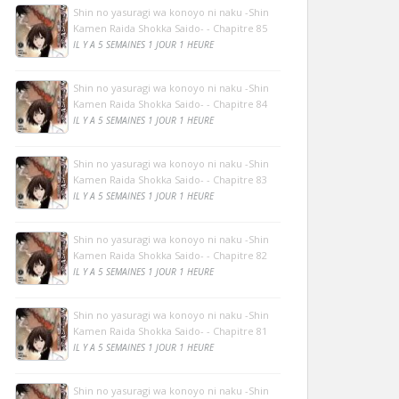
Shin no yasuragi wa konoyo ni naku -Shin
Kamen Raida Shokka Saido- - Chapitre 85
IL Y A 5 SEMAINES 1 JOUR 1 HEURE
Shin no yasuragi wa konoyo ni naku -Shin
Kamen Raida Shokka Saido- - Chapitre 84
IL Y A 5 SEMAINES 1 JOUR 1 HEURE
Shin no yasuragi wa konoyo ni naku -Shin
Kamen Raida Shokka Saido- - Chapitre 83
IL Y A 5 SEMAINES 1 JOUR 1 HEURE
Shin no yasuragi wa konoyo ni naku -Shin
Kamen Raida Shokka Saido- - Chapitre 82
IL Y A 5 SEMAINES 1 JOUR 1 HEURE
Shin no yasuragi wa konoyo ni naku -Shin
Kamen Raida Shokka Saido- - Chapitre 81
IL Y A 5 SEMAINES 1 JOUR 1 HEURE
Shin no yasuragi wa konoyo ni naku -Shin