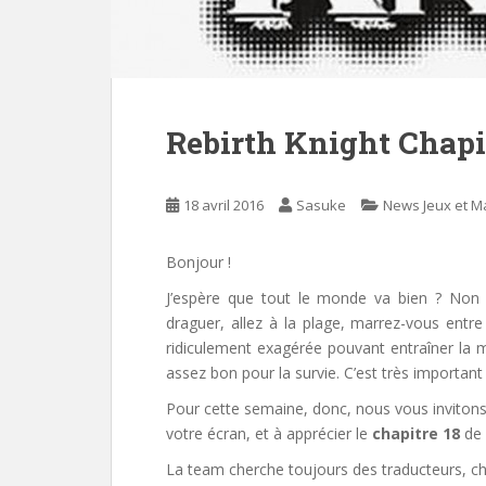
Rebirth Knight Chapi
18 avril 2016
Sasuke
News Jeux et 
Bonjour !
J’espère que tout le monde va bien ? Non
draguer, allez à la plage, marrez-vous entr
ridiculement exagérée pouvant entraîner la mo
assez bon pour la survie. C’est très important 
Pour cette semaine, donc, nous vous invitons
votre écran, et à apprécier le
chapitre 18
de
La team cherche toujours des traducteurs, che