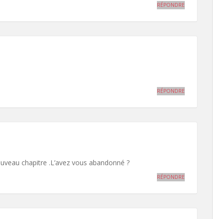
RÉPONDRE
RÉPONDRE
nouveau chapitre .L’avez vous abandonné ?
RÉPONDRE