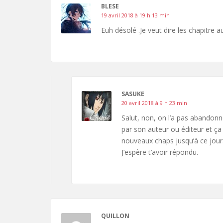
BLESE
19 avril 2018 à 19 h 13 min
Euh désolé .Je veut dire les chapitre 
SASUKE
20 avril 2018 à 9 h 23 min
Salut, non, on l’a pas abandonn
par son auteur ou éditeur et ça
nouveaux chaps jusqu’à ce jour
J’espère t’avoir répondu.
QUILLON