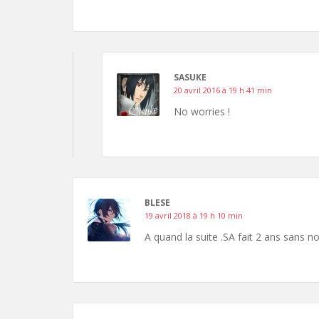
SASUKE
20 avril 2016 à 19 h 41 min
No worries !
BLESE
19 avril 2018 à 19 h 10 min
A quand la suite .SA fait 2 ans sans 