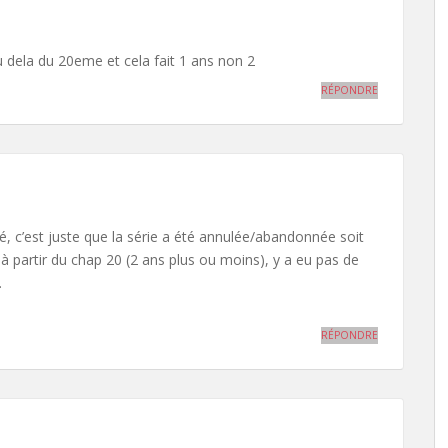
au dela du 20eme et cela fait 1 ans non 2
RÉPONDRE
é, c’est juste que la série a été annulée/abandonnée soit
 à partir du chap 20 (2 ans plus ou moins), y a eu pas de
.
RÉPONDRE