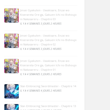
Jinsei Gyakuten - Uwakisare, Enzai wo
Kiserareta Ore ga, Gakuen Ichi no Bishoujo
ni Nakasareru - Chapitre 03
IL Y A 4 SEMAINES 3 JOURS 2 HEURES
Jinsei Gyakuten - Uwakisare, Enzai wo
Kiserareta Ore ga, Gakuen Ichi no Bishoujo
ni Nakasareru - Chapitre 02
IL Y A 4 SEMAINES 3 JOURS 2 HEURES
Jinsei Gyakuten - Uwakisare, Enzai wo
Kiserareta Ore ga, Gakuen Ichi no Bishoujo
ni Nakasareru - Chapitre 01
IL Y A 4 SEMAINES 3 JOURS 2 HEURES
Star-Embracing Swordmaster - Chapitre 14
IL Y A 4 SEMAINES 4 JOURS 2 HEURES
Star-Embracing Swordmaster - Chapitre 13