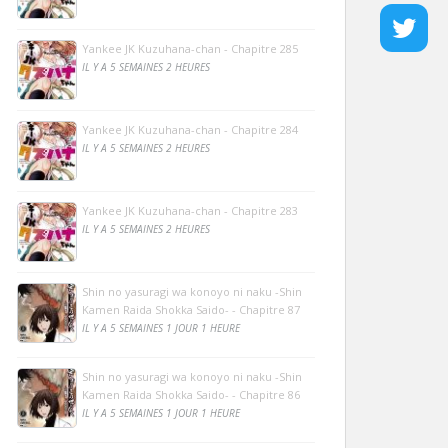
Yankee JK Kuzuhana-chan - Chapitre 285
IL Y A 5 SEMAINES 2 HEURES
Yankee JK Kuzuhana-chan - Chapitre 284
IL Y A 5 SEMAINES 2 HEURES
Yankee JK Kuzuhana-chan - Chapitre 283
IL Y A 5 SEMAINES 2 HEURES
Shin no yasuragi wa konoyo ni naku -Shin
Kamen Raida Shokka Saido- - Chapitre 87
IL Y A 5 SEMAINES 1 JOUR 1 HEURE
Shin no yasuragi wa konoyo ni naku -Shin
Kamen Raida Shokka Saido- - Chapitre 86
IL Y A 5 SEMAINES 1 JOUR 1 HEURE