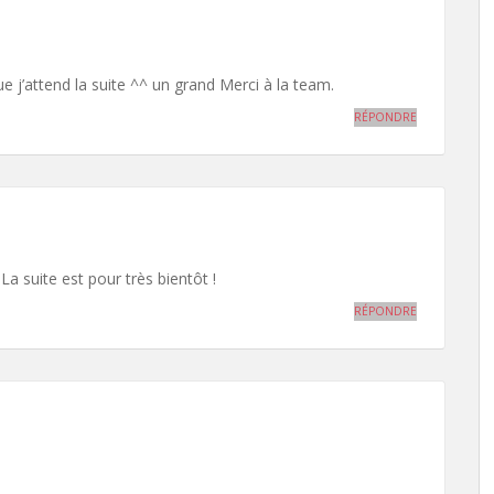
e j’attend la suite ^^ un grand Merci à la team.
RÉPONDRE
. La suite est pour très bientôt !
RÉPONDRE