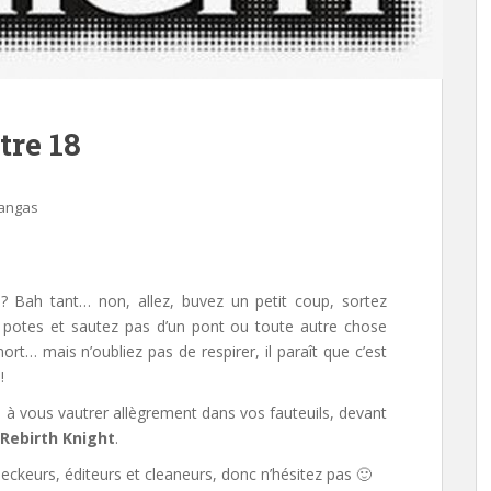
tre 18
Mangas
 ? Bah tant… non, allez,
buvez un petit coup, sortez
e potes et sautez pas d’un pont ou toute autre chose
rt… mais n’oubliez pas de respirer, il paraît que c’est
!
 à vous vautrer allègrement dans vos fauteuils, devant
Rebirth Knight
.
ckeurs, éditeurs et cleaneurs, donc n’hésitez pas 🙂