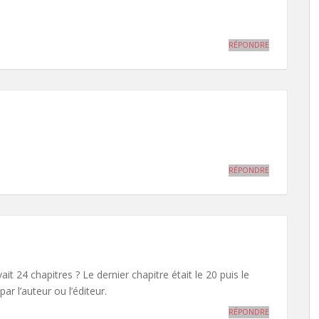
RÉPONDRE
RÉPONDRE
ait 24 chapitres ? Le dernier chapitre était le 20 puis le
r l’auteur ou l’éditeur.
RÉPONDRE