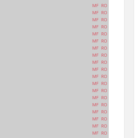
MF
RO
MF
RO
MF
RO
MF
RO
MF
RO
MF
RO
MF
RO
MF
RO
MF
RO
MF
RO
MF
RO
MF
RO
MF
RO
MF
RO
MF
RO
MF
RO
MF
RO
MF
RO
MF
RO