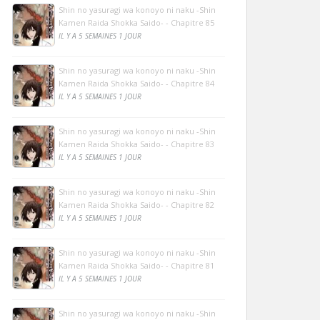
Shin no yasuragi wa konoyo ni naku -Shin
Kamen Raida Shokka Saido- - Chapitre 85
IL Y A 5 SEMAINES 1 JOUR
Shin no yasuragi wa konoyo ni naku -Shin
Kamen Raida Shokka Saido- - Chapitre 84
IL Y A 5 SEMAINES 1 JOUR
Shin no yasuragi wa konoyo ni naku -Shin
Kamen Raida Shokka Saido- - Chapitre 83
IL Y A 5 SEMAINES 1 JOUR
Shin no yasuragi wa konoyo ni naku -Shin
Kamen Raida Shokka Saido- - Chapitre 82
IL Y A 5 SEMAINES 1 JOUR
Shin no yasuragi wa konoyo ni naku -Shin
Kamen Raida Shokka Saido- - Chapitre 81
IL Y A 5 SEMAINES 1 JOUR
Shin no yasuragi wa konoyo ni naku -Shin