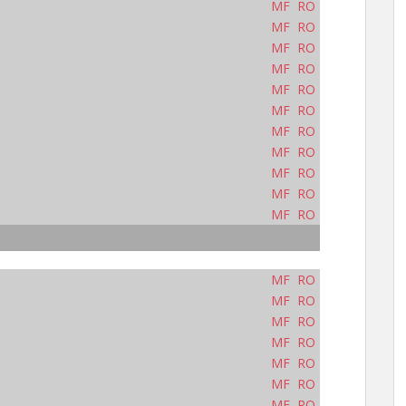
MF
RO
MF
RO
MF
RO
MF
RO
MF
RO
MF
RO
MF
RO
MF
RO
MF
RO
MF
RO
MF
RO
MF
RO
MF
RO
MF
RO
MF
RO
MF
RO
MF
RO
MF
RO