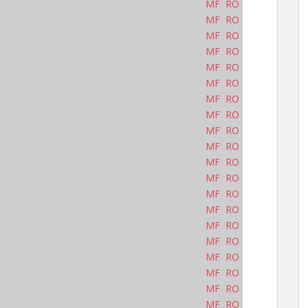
MF
RO
MF
RO
MF
RO
MF
RO
MF
RO
MF
RO
MF
RO
MF
RO
MF
RO
MF
RO
MF
RO
MF
RO
MF
RO
MF
RO
MF
RO
MF
RO
MF
RO
MF
RO
MF
RO
MF
RO