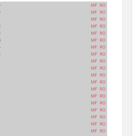
9
MF
RO
0
MF
RO
1
MF
RO
2
MF
RO
3
MF
RO
4
MF
RO
5
MF
RO
6
MF
RO
MF
RO
MF
RO
MF
RO
MF
RO
MF
RO
MF
RO
MF
RO
MF
RO
MF
RO
MF
RO
MF
RO