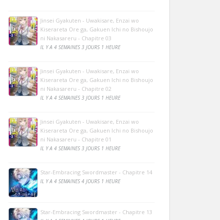
Jinsei Gyakuten - Uwakisare, Enzai wo
Kiserareta Ore ga, Gakuen Ichi no Bishoujo
ni Nakasareru - Chapitre 03
IL Y A 4 SEMAINES 3 JOURS 1 HEURE
Jinsei Gyakuten - Uwakisare, Enzai wo
Kiserareta Ore ga, Gakuen Ichi no Bishoujo
ni Nakasareru - Chapitre 02
IL Y A 4 SEMAINES 3 JOURS 1 HEURE
Jinsei Gyakuten - Uwakisare, Enzai wo
Kiserareta Ore ga, Gakuen Ichi no Bishoujo
ni Nakasareru - Chapitre 01
IL Y A 4 SEMAINES 3 JOURS 1 HEURE
Star-Embracing Swordmaster - Chapitre 14
IL Y A 4 SEMAINES 4 JOURS 1 HEURE
Star-Embracing Swordmaster - Chapitre 13