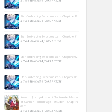
IL Y A 4 SEMAINES 4 JOURS 1 HEURE
Star-Embracing Swordmaster - Chapitre 12
IL Y A 4 SEMAINES 4 JOURS 1 HEURE
Star-Embracing Swordmaster - Chapitre 11
IL Y A 4 SEMAINES 4 JOURS 1 HEURE
Star-Embracing Swordmaster - Chapitre 02
IL Y A 4 SEMAINES 4 JOURS 1 HEURE
Star-Embracing Swordmaster - Chapitre 01
IL Y A 4 SEMAINES 4 JOURS 1 HEURE
Kage no Jitsuryokusha ni Naritakute! Master
of Garden - Shichikage Retsuden - Chapitre
02.2
IL Y A 4 SEMAINES 4 JOURS 3 HEURES