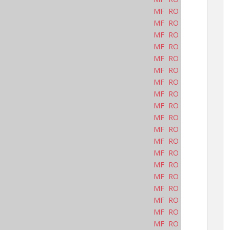
MF
RO
MF
RO
MF
RO
MF
RO
MF
RO
MF
RO
MF
RO
MF
RO
MF
RO
MF
RO
MF
RO
MF
RO
MF
RO
MF
RO
MF
RO
MF
RO
MF
RO
MF
RO
MF
RO