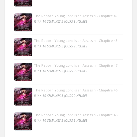
The Reborn Young Lord is an Assassin - Chapitre 49
IL Y A 10 SEMAINES 5 JOURS 9 HEURES
The Reborn Young Lord is an Assassin - Chapitre 48
IL Y A 10 SEMAINES 5 JOURS 9 HEURES
The Reborn Young Lord is an Assassin - Chapitre 47
IL Y A 10 SEMAINES 5 JOURS 9 HEURES
The Reborn Young Lord is an Assassin - Chapitre 46
IL Y A 10 SEMAINES 5 JOURS 9 HEURES
The Reborn Young Lord is an Assassin - Chapitre 45
IL Y A 10 SEMAINES 5 JOURS 9 HEURES