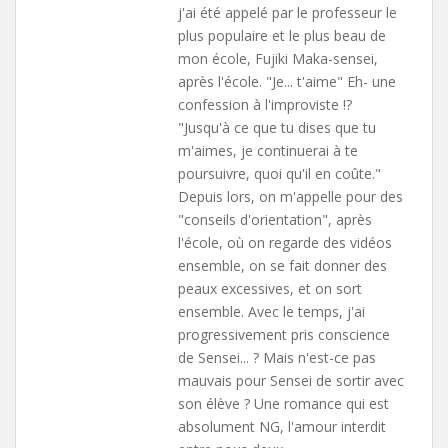
j'ai été appelé par le professeur le
plus populaire et le plus beau de
mon école, Fujiki Maka-sensei,
après l'école. "Je... t'aime" Eh- une
confession à l'improviste !?
"Jusqu'à ce que tu dises que tu
m'aimes, je continuerai à te
poursuivre, quoi qu'il en coûte."
Depuis lors, on m'appelle pour des
"conseils d'orientation", après
l'école, où on regarde des vidéos
ensemble, on se fait donner des
peaux excessives, et on sort
ensemble. Avec le temps, j'ai
progressivement pris conscience
de Sensei... ? Mais n'est-ce pas
mauvais pour Sensei de sortir avec
son élève ? Une romance qui est
absolument NG, l'amour interdit