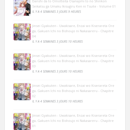
Danshi da to Omotteita Osanajimi to no Shinkon
Seikatsu ga Umaku Ikisugiru Ken ni Tsuite - Volume 01
IL Y A 4 SEMAINES 3 JOURS 9 HEURES
Jinsei Gyakuten - Uwakisare, Enzai wo Kiserareta Ore
ga, Gakuen Ichi no Bishoujo ni Nakasareru - Chapitre
04
IL Y A 4 SEMAINES 3 JOURS 10 HEURES
Jinsei Gyakuten - Uwakisare, Enzai wo Kiserareta Ore
ga, Gakuen Ichi no Bishoujo ni Nakasareru - Chapitre
03
IL Y A 4 SEMAINES 3 JOURS 10 HEURES
Jinsei Gyakuten - Uwakisare, Enzai wo Kiserareta Ore
ga, Gakuen Ichi no Bishoujo ni Nakasareru - Chapitre
02
IL Y A 4 SEMAINES 3 JOURS 10 HEURES
Jinsei Gyakuten - Uwakisare, Enzai wo Kiserareta Ore
ga, Gakuen Ichi no Bishoujo ni Nakasareru - Chapitre
01