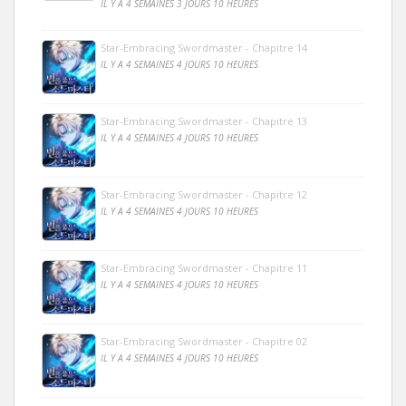
IL Y A 4 SEMAINES 3 JOURS 10 HEURES
Star-Embracing Swordmaster - Chapitre 14
IL Y A 4 SEMAINES 4 JOURS 10 HEURES
Star-Embracing Swordmaster - Chapitre 13
IL Y A 4 SEMAINES 4 JOURS 10 HEURES
Star-Embracing Swordmaster - Chapitre 12
IL Y A 4 SEMAINES 4 JOURS 10 HEURES
Star-Embracing Swordmaster - Chapitre 11
IL Y A 4 SEMAINES 4 JOURS 10 HEURES
Star-Embracing Swordmaster - Chapitre 02
IL Y A 4 SEMAINES 4 JOURS 10 HEURES