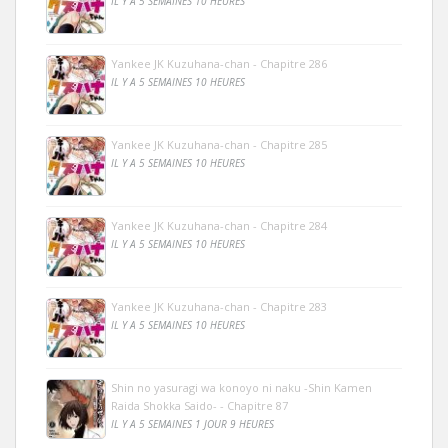
IL Y A 5 SEMAINES 10 HEURES
Yankee JK Kuzuhana-chan - Chapitre 286
IL Y A 5 SEMAINES 10 HEURES
Yankee JK Kuzuhana-chan - Chapitre 285
IL Y A 5 SEMAINES 10 HEURES
Yankee JK Kuzuhana-chan - Chapitre 284
IL Y A 5 SEMAINES 10 HEURES
Yankee JK Kuzuhana-chan - Chapitre 283
IL Y A 5 SEMAINES 10 HEURES
Shin no yasuragi wa konoyo ni naku -Shin Kamen
Raida Shokka Saido- - Chapitre 87
IL Y A 5 SEMAINES 1 JOUR 9 HEURES