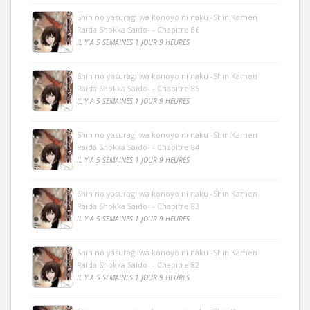
Shin no yasuragi wa konoyo ni naku -Shin Kamen
Raida Shokka Saido- - Chapitre 86
IL Y A 5 SEMAINES 1 JOUR 9 HEURES
Shin no yasuragi wa konoyo ni naku -Shin Kamen
Raida Shokka Saido- - Chapitre 85
IL Y A 5 SEMAINES 1 JOUR 9 HEURES
Shin no yasuragi wa konoyo ni naku -Shin Kamen
Raida Shokka Saido- - Chapitre 84
IL Y A 5 SEMAINES 1 JOUR 9 HEURES
Shin no yasuragi wa konoyo ni naku -Shin Kamen
Raida Shokka Saido- - Chapitre 83
IL Y A 5 SEMAINES 1 JOUR 9 HEURES
Shin no yasuragi wa konoyo ni naku -Shin Kamen
Raida Shokka Saido- - Chapitre 82
IL Y A 5 SEMAINES 1 JOUR 9 HEURES