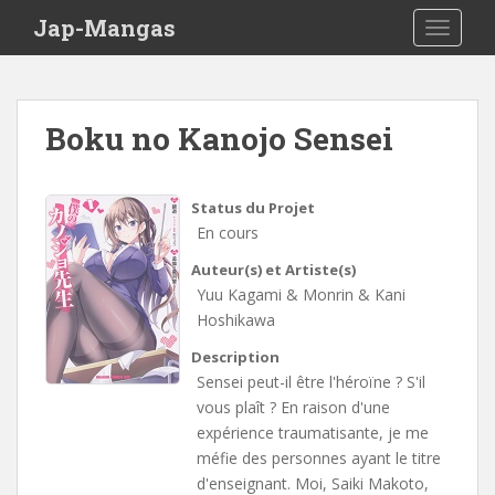
Skip to main content
Jap-Mangas
TOGGLE
Boku no Kanojo Sensei
Status du Projet
En cours
Auteur(s) et Artiste(s)
Yuu Kagami & Monrin & Kani
Hoshikawa
Description
Sensei peut-il être l'héroïne ? S'il
vous plaît ? En raison d'une
expérience traumatisante, je me
méfie des personnes ayant le titre
d'enseignant. Moi, Saiki Makoto,