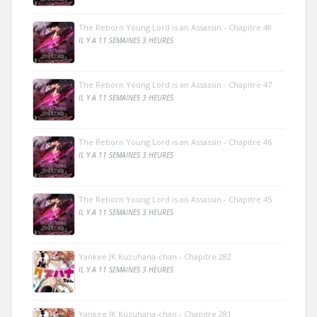
The Reborn Young Lord is an Assassin - Chapitre 48
IL Y A 11 SEMAINES 3 HEURES
The Reborn Young Lord is an Assassin - Chapitre 47
IL Y A 11 SEMAINES 3 HEURES
The Reborn Young Lord is an Assassin - Chapitre 46
IL Y A 11 SEMAINES 3 HEURES
The Reborn Young Lord is an Assassin - Chapitre 45
IL Y A 11 SEMAINES 3 HEURES
Yankee JK Kuzuhana-chan - Chapitre 282
IL Y A 11 SEMAINES 3 HEURES
Yankee JK Kuzuhana-chan - Chapitre 281