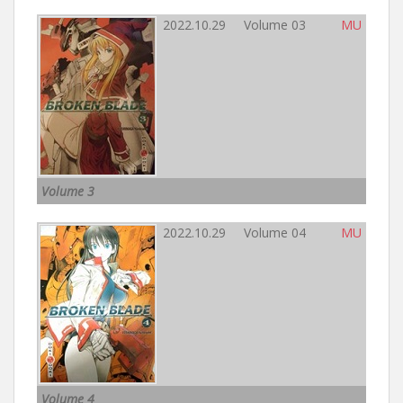
2022.10.29 Volume 03
MU
Volume 3
2022.10.29 Volume 04
MU
Volume 4