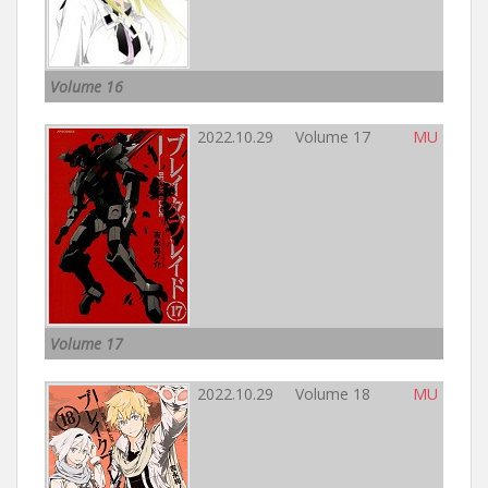
Volume 16
2022.10.29 Volume 17
MU
Volume 17
2022.10.29 Volume 18
MU