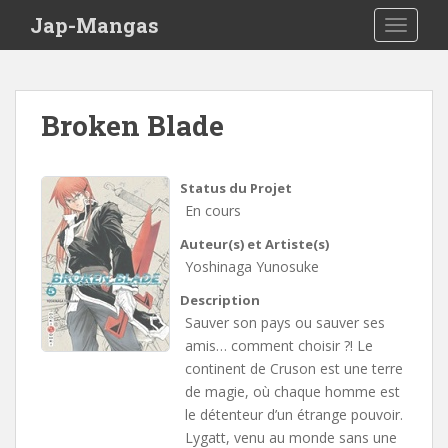
Skip to main content
Jap-Mangas
TOGGLE
Broken Blade
Status du Projet
En cours
Auteur(s) et Artiste(s)
Yoshinaga Yunosuke
Description
Sauver son pays ou sauver ses
amis… comment choisir ?! Le
continent de Cruson est une terre
de magie, où chaque homme est
le détenteur d’un étrange pouvoir.
Lygatt, venu au monde sans une