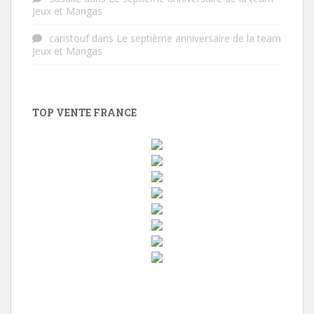
Jeux et Mangas
caristouf
dans
Le septième anniversaire de la team
Jeux et Mangas
TOP VENTE FRANCE
w
i
n