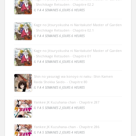
- Shichikage Retsuden - Chapitre 02.2
IL Y A 4 SEMAINES 6 JOURS 6 HEURES
Kage no Jitsuryokusha ni Naritakute! Master of Garden
- Shichikage Retsuden - Chapitre 02.1
IL Y A 4 SEMAINES 6 JOURS 6 HEURES
Kage no Jitsuryokusha ni Naritakute! Master of Garden
- Shichikage Retsuden - Chapitre 01
IL Y A 4 SEMAINES 6 JOURS 6 HEURES
Shin no yasuragi wa konoyo ni naku -Shin Kamen
Raida Shokka Saido- - Chapitre 80
IL Y A 4 SEMAINES 6 JOURS 6 HEURES
Yankee JK Kuzuhana-chan - Chapitre 287
IL Y A 5 SEMAINES 2 JOURS 4 HEURES
Yankee JK Kuzuhana-chan - Chapitre 286
IL Y A 5 SEMAINES 2 JOURS 4 HEURES