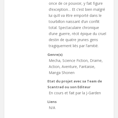
once de ce pouvoir, y fait figure
d’exception… Et c’est bien malgré
lui qu’il va être emporté dans le
tourbillon naissant d’un conflit
total. Spectaculaire chronique
d’une guerre, récit épique du cruel
destin de quatre jeunes gens
tragiquement liés par l’amitié.
Genre(s)
Mecha, Science Fiction, Drame,
Action, Aventure, Fantaisie,
Manga Shonen
Etat du projet avec sa Team de
Scantrad ou son Editeur
En cours et fait par la J-Garden
Liens
N/A