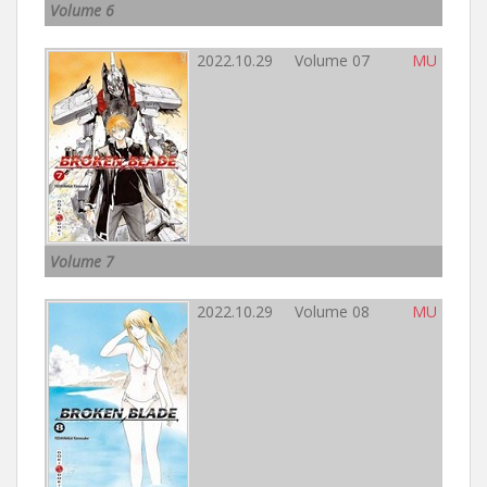
Volume 6
2022.10.29 Volume 07
MU
Volume 7
2022.10.29 Volume 08
MU