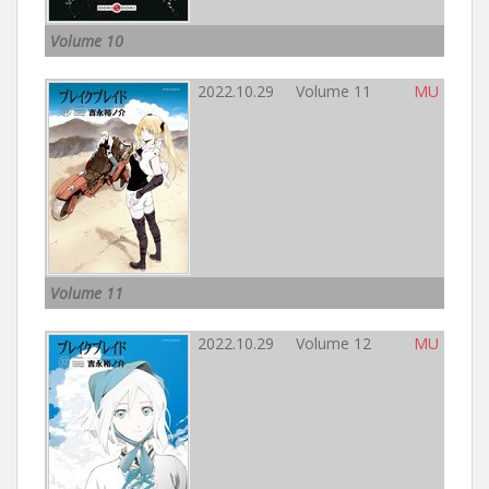
Volume 10
2022.10.29 Volume 11
MU
Volume 11
2022.10.29 Volume 12
MU