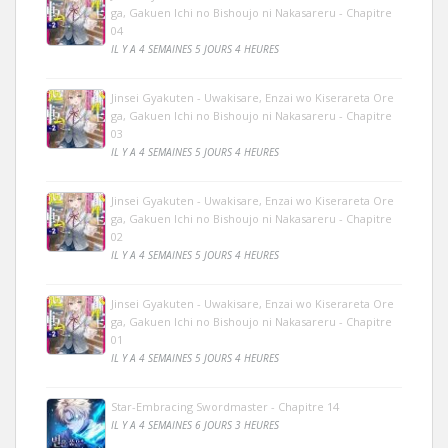
ga, Gakuen Ichi no Bishoujo ni Nakasareru - Chapitre
04
IL Y A 4 SEMAINES 5 JOURS 4 HEURES
Jinsei Gyakuten - Uwakisare, Enzai wo Kiserareta Ore
ga, Gakuen Ichi no Bishoujo ni Nakasareru - Chapitre
03
IL Y A 4 SEMAINES 5 JOURS 4 HEURES
Jinsei Gyakuten - Uwakisare, Enzai wo Kiserareta Ore
ga, Gakuen Ichi no Bishoujo ni Nakasareru - Chapitre
02
IL Y A 4 SEMAINES 5 JOURS 4 HEURES
Jinsei Gyakuten - Uwakisare, Enzai wo Kiserareta Ore
ga, Gakuen Ichi no Bishoujo ni Nakasareru - Chapitre
01
IL Y A 4 SEMAINES 5 JOURS 4 HEURES
Star-Embracing Swordmaster - Chapitre 14
IL Y A 4 SEMAINES 6 JOURS 3 HEURES