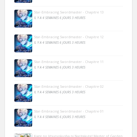
Star-Embracing Swordmaster - Chapitre 13
IL Y A 4 SEMAINES 6 JOURS 3 HEURES
Star-Embracing Swordmaster - Chapitre 12
IL Y A 4 SEMAINES 6 JOURS 3 HEURES
Star-Embracing Swordmaster - Chapitre 11
IL Y A 4 SEMAINES 6 JOURS 3 HEURES
Star-Embracing Swordmaster - Chapitre 02
IL Y A 4 SEMAINES 6 JOURS 3 HEURES
Star-Embracing Swordmaster - Chapitre 01
IL Y A 4 SEMAINES 6 JOURS 3 HEURES
Kage no Jitsuryokusha ni Naritakute! Master of Garden