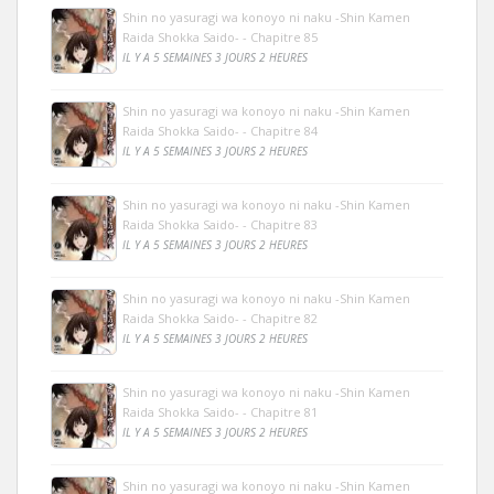
Shin no yasuragi wa konoyo ni naku -Shin Kamen
Raida Shokka Saido- - Chapitre 85
IL Y A 5 SEMAINES 3 JOURS 2 HEURES
Shin no yasuragi wa konoyo ni naku -Shin Kamen
Raida Shokka Saido- - Chapitre 84
IL Y A 5 SEMAINES 3 JOURS 2 HEURES
Shin no yasuragi wa konoyo ni naku -Shin Kamen
Raida Shokka Saido- - Chapitre 83
IL Y A 5 SEMAINES 3 JOURS 2 HEURES
Shin no yasuragi wa konoyo ni naku -Shin Kamen
Raida Shokka Saido- - Chapitre 82
IL Y A 5 SEMAINES 3 JOURS 2 HEURES
Shin no yasuragi wa konoyo ni naku -Shin Kamen
Raida Shokka Saido- - Chapitre 81
IL Y A 5 SEMAINES 3 JOURS 2 HEURES
Shin no yasuragi wa konoyo ni naku -Shin Kamen