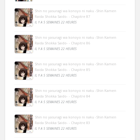
Shin no yasuragi wa konoyo ni naku -Shin Kamen
Raida Shokka Saido- - Chapitre 87
IL Y A 5 SEMAINES 22 HEURES
Shin no yasuragi wa konoyo ni naku -Shin Kamen
Raida Shokka Saido- - Chapitre 86
IL Y A 5 SEMAINES 22 HEURES
Shin no yasuragi wa konoyo ni naku -Shin Kamen
Raida Shokka Saido- - Chapitre 85
IL Y A 5 SEMAINES 22 HEURES
Shin no yasuragi wa konoyo ni naku -Shin Kamen
Raida Shokka Saido- - Chapitre 84
IL Y A 5 SEMAINES 22 HEURES
Shin no yasuragi wa konoyo ni naku -Shin Kamen
Raida Shokka Saido- - Chapitre 83
IL Y A 5 SEMAINES 22 HEURES