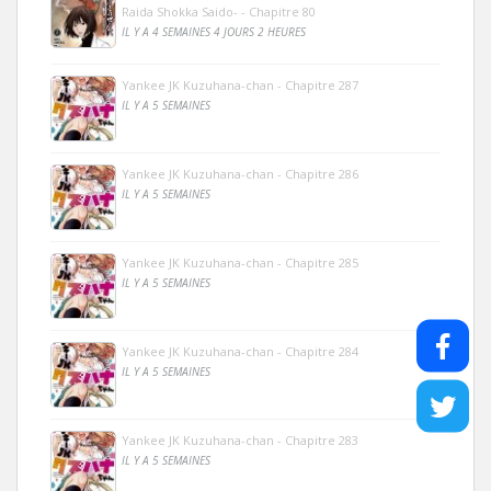
Raida Shokka Saido- - Chapitre 80
IL Y A 4 SEMAINES 4 JOURS 2 HEURES
Yankee JK Kuzuhana-chan - Chapitre 287
IL Y A 5 SEMAINES
Yankee JK Kuzuhana-chan - Chapitre 286
IL Y A 5 SEMAINES
Yankee JK Kuzuhana-chan - Chapitre 285
IL Y A 5 SEMAINES
Yankee JK Kuzuhana-chan - Chapitre 284
IL Y A 5 SEMAINES
Yankee JK Kuzuhana-chan - Chapitre 283
IL Y A 5 SEMAINES