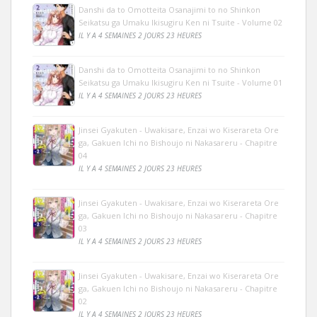
Danshi da to Omotteita Osanajimi to no Shinkon
Seikatsu ga Umaku Ikisugiru Ken ni Tsuite - Volume 02
IL Y A 4 SEMAINES 2 JOURS 23 HEURES
Danshi da to Omotteita Osanajimi to no Shinkon
Seikatsu ga Umaku Ikisugiru Ken ni Tsuite - Volume 01
IL Y A 4 SEMAINES 2 JOURS 23 HEURES
Jinsei Gyakuten - Uwakisare, Enzai wo Kiserareta Ore
ga, Gakuen Ichi no Bishoujo ni Nakasareru - Chapitre
04
IL Y A 4 SEMAINES 2 JOURS 23 HEURES
Jinsei Gyakuten - Uwakisare, Enzai wo Kiserareta Ore
ga, Gakuen Ichi no Bishoujo ni Nakasareru - Chapitre
03
IL Y A 4 SEMAINES 2 JOURS 23 HEURES
Jinsei Gyakuten - Uwakisare, Enzai wo Kiserareta Ore
ga, Gakuen Ichi no Bishoujo ni Nakasareru - Chapitre
02
IL Y A 4 SEMAINES 2 JOURS 23 HEURES