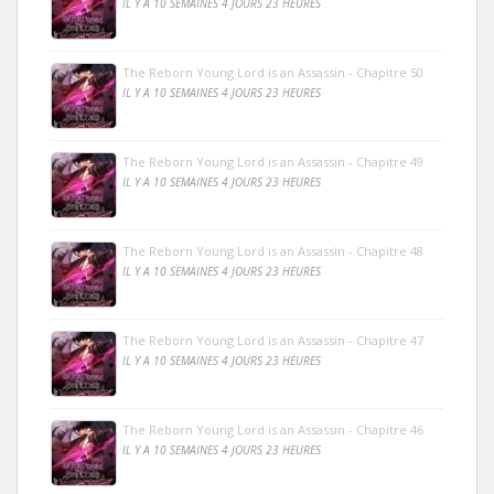
IL Y A 10 SEMAINES 4 JOURS 23 HEURES
The Reborn Young Lord is an Assassin - Chapitre 50
IL Y A 10 SEMAINES 4 JOURS 23 HEURES
The Reborn Young Lord is an Assassin - Chapitre 49
IL Y A 10 SEMAINES 4 JOURS 23 HEURES
The Reborn Young Lord is an Assassin - Chapitre 48
IL Y A 10 SEMAINES 4 JOURS 23 HEURES
The Reborn Young Lord is an Assassin - Chapitre 47
IL Y A 10 SEMAINES 4 JOURS 23 HEURES
The Reborn Young Lord is an Assassin - Chapitre 46
IL Y A 10 SEMAINES 4 JOURS 23 HEURES