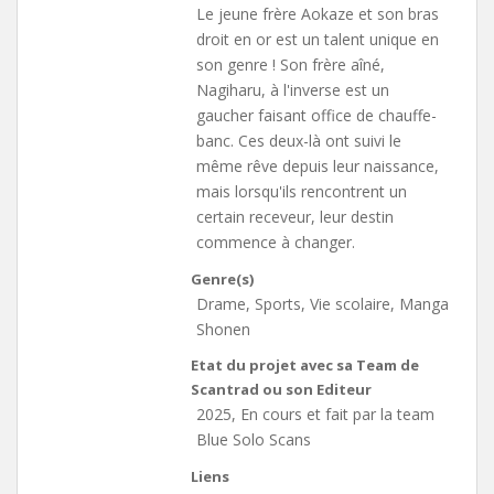
Le jeune frère Aokaze et son bras
droit en or est un talent unique en
son genre ! Son frère aîné,
Nagiharu, à l'inverse est un
gaucher faisant office de chauffe-
banc. Ces deux-là ont suivi le
même rêve depuis leur naissance,
mais lorsqu'ils rencontrent un
certain receveur, leur destin
commence à changer.
Genre(s)
Drame, Sports, Vie scolaire, Manga
Shonen
Etat du projet avec sa Team de
Scantrad ou son Editeur
2025, En cours et fait par la team
Blue Solo Scans
Liens