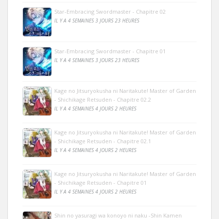
Star-Embracing Swordmaster - Chapitre 02
IL Y A 4 SEMAINES 3 JOURS 23 HEURES
Star-Embracing Swordmaster - Chapitre 01
IL Y A 4 SEMAINES 3 JOURS 23 HEURES
Kage no Jitsuryokusha ni Naritakute! Master of Garden
- Shichikage Retsuden - Chapitre 02.2
IL Y A 4 SEMAINES 4 JOURS 2 HEURES
Kage no Jitsuryokusha ni Naritakute! Master of Garden
- Shichikage Retsuden - Chapitre 02.1
IL Y A 4 SEMAINES 4 JOURS 2 HEURES
Kage no Jitsuryokusha ni Naritakute! Master of Garden
- Shichikage Retsuden - Chapitre 01
IL Y A 4 SEMAINES 4 JOURS 2 HEURES
Shin no yasuragi wa konoyo ni naku -Shin Kamen