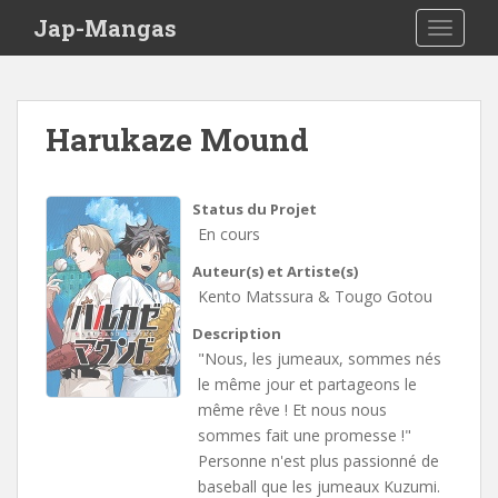
Skip to main content
Jap-Mangas
TOGGLE
Harukaze Mound
Status du Projet
En cours
Auteur(s) et Artiste(s)
Kento Matssura & Tougo Gotou
Description
"Nous, les jumeaux, sommes nés
le même jour et partageons le
même rêve ! Et nous nous
sommes fait une promesse !"
Personne n'est plus passionné de
baseball que les jumeaux Kuzumi.