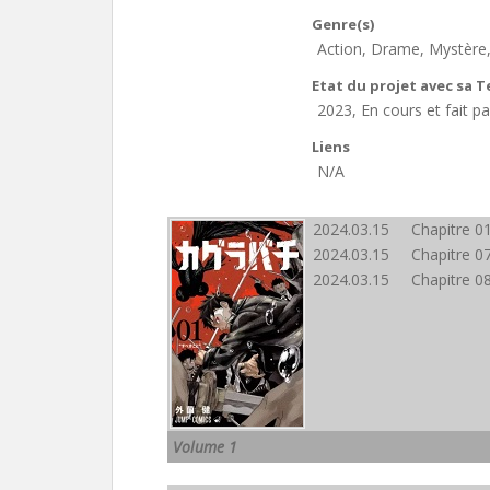
Genre(s)
Action, Drame, Mystère
Etat du projet avec sa 
2023, En cours et fait p
Liens
N/A
2024.03.15 Chapitre 0
2024.03.15 Chapitre 0
2024.03.15 Chapitre 0
Volume 1