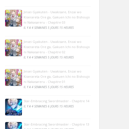
Jinsei Gyakuten - Uwakisare, Enzai wo
Kiserareta Ore ga, Gakuen Ichi no Bishoujo
ni Nakasareru - Chapitre 03
IL Y A 4 SEMAINES 5 JOURS 15 HEURES
Jinsei Gyakuten - Uwakisare, Enzai wo
Kiserareta Ore ga, Gakuen Ichi no Bishoujo
ni Nakasareru - Chapitre 02
IL Y A 4 SEMAINES 5 JOURS 15 HEURES
Jinsei Gyakuten - Uwakisare, Enzai wo
Kiserareta Ore ga, Gakuen Ichi no Bishoujo
ni Nakasareru - Chapitre 01
IL Y A 4 SEMAINES 5 JOURS 15 HEURES
Star-Embracing Swordmaster - Chapitre 14
IL Y A 4 SEMAINES 6 JOURS 15 HEURES
Star-Embracing Swordmaster - Chapitre 13