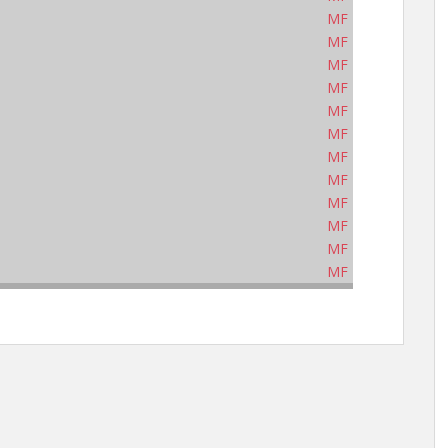
MF
MF
MF
MF
MF
MF
MF
MF
MF
MF
MF
MF