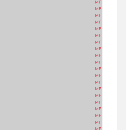
MF
MF
MF
MF
MF
MF
MF
MF
MF
MF
MF
MF
MF
MF
MF
MF
MF
MF
MF
MF