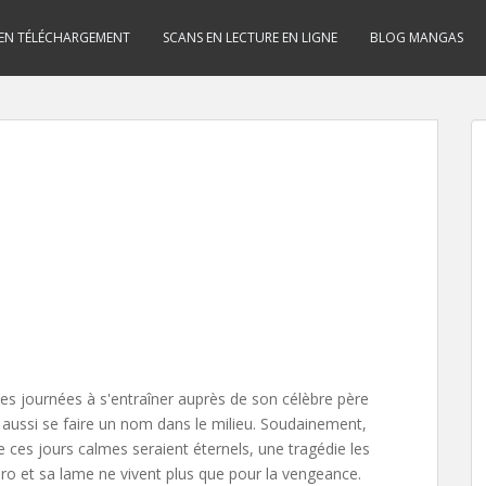
 EN TÉLÉCHARGEMENT
SCANS EN LECTURE EN LIGNE
BLOG MANGAS
es journées à s'entraîner auprès de son célèbre père
 aussi se faire un nom dans le milieu. Soudainement,
e ces jours calmes seraient éternels, une tragédie les
ro et sa lame ne vivent plus que pour la vengeance.