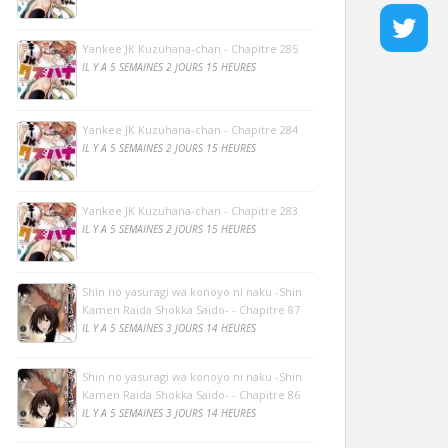
Yankee JK Kuzuhana-chan - Chapitre 285
IL Y A 5 SEMAINES 2 JOURS 15 HEURES
Yankee JK Kuzuhana-chan - Chapitre 284
IL Y A 5 SEMAINES 2 JOURS 15 HEURES
Yankee JK Kuzuhana-chan - Chapitre 283
IL Y A 5 SEMAINES 2 JOURS 15 HEURES
Shin no yasuragi wa konoyo ni naku -Shin
Kamen Raida Shokka Saido- - Chapitre 87
IL Y A 5 SEMAINES 3 JOURS 14 HEURES
Shin no yasuragi wa konoyo ni naku -Shin
Kamen Raida Shokka Saido- - Chapitre 86
IL Y A 5 SEMAINES 3 JOURS 14 HEURES