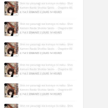
Shin no yasuragi wa konoyo ni naku -Shin
Kamen Raida Shokka Saido- - Chapitre 85
IL Y A 5 SEMAINES 3 JOURS 14 HEURES
Shin no yasuragi wa konoyo ni naku -Shin
Kamen Raida Shokka Saido- - Chapitre 84
IL Y A 5 SEMAINES 3 JOURS 14 HEURES
Shin no yasuragi wa konoyo ni naku -Shin
Kamen Raida Shokka Saido- - Chapitre 83
IL Y A 5 SEMAINES 3 JOURS 14 HEURES
Shin no yasuragi wa konoyo ni naku -Shin
Kamen Raida Shokka Saido- - Chapitre 82
IL Y A 5 SEMAINES 3 JOURS 14 HEURES
Shin no yasuragi wa konoyo ni naku -Shin
Kamen Raida Shokka Saido- - Chapitre 81
IL Y A 5 SEMAINES 3 JOURS 14 HEURES
Shin no yasuragi wa konoyo ni naku -Shin