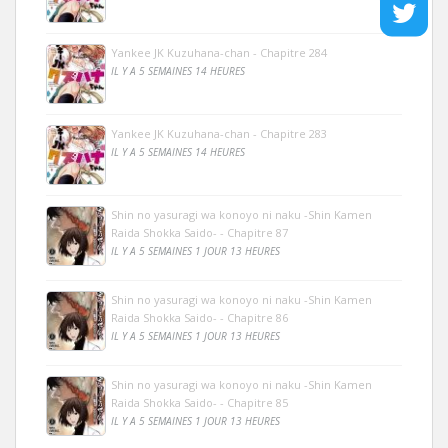
Yankee JK Kuzuhana-chan - Chapitre 284
IL Y A 5 SEMAINES 14 HEURES
Yankee JK Kuzuhana-chan - Chapitre 283
IL Y A 5 SEMAINES 14 HEURES
Shin no yasuragi wa konoyo ni naku -Shin Kamen
Raida Shokka Saido- - Chapitre 87
IL Y A 5 SEMAINES 1 JOUR 13 HEURES
Shin no yasuragi wa konoyo ni naku -Shin Kamen
Raida Shokka Saido- - Chapitre 86
IL Y A 5 SEMAINES 1 JOUR 13 HEURES
Shin no yasuragi wa konoyo ni naku -Shin Kamen
Raida Shokka Saido- - Chapitre 85
IL Y A 5 SEMAINES 1 JOUR 13 HEURES