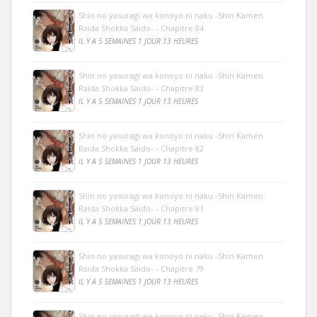
Shin no yasuragi wa konoyo ni naku -Shin Kamen
Raida Shokka Saido- - Chapitre 84
IL Y A 5 SEMAINES 1 JOUR 13 HEURES
Shin no yasuragi wa konoyo ni naku -Shin Kamen
Raida Shokka Saido- - Chapitre 83
IL Y A 5 SEMAINES 1 JOUR 13 HEURES
Shin no yasuragi wa konoyo ni naku -Shin Kamen
Raida Shokka Saido- - Chapitre 82
IL Y A 5 SEMAINES 1 JOUR 13 HEURES
Shin no yasuragi wa konoyo ni naku -Shin Kamen
Raida Shokka Saido- - Chapitre 81
IL Y A 5 SEMAINES 1 JOUR 13 HEURES
Shin no yasuragi wa konoyo ni naku -Shin Kamen
Raida Shokka Saido- - Chapitre 79
IL Y A 5 SEMAINES 1 JOUR 13 HEURES
Shin no yasuragi wa konoyo ni naku -Shin Kamen