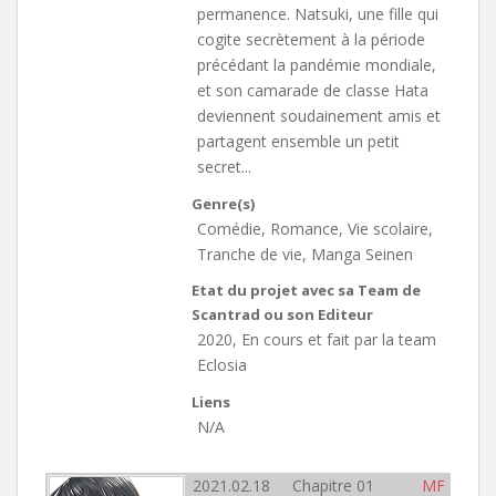
permanence. Natsuki, une fille qui
cogite secrètement à la période
précédant la pandémie mondiale,
et son camarade de classe Hata
deviennent soudainement amis et
partagent ensemble un petit
secret...
Genre(s)
Comédie, Romance, Vie scolaire,
Tranche de vie, Manga Seinen
Etat du projet avec sa Team de
Scantrad ou son Editeur
2020, En cours et fait par la team
Eclosia
Liens
N/A
2021.02.18 Chapitre 01
MF