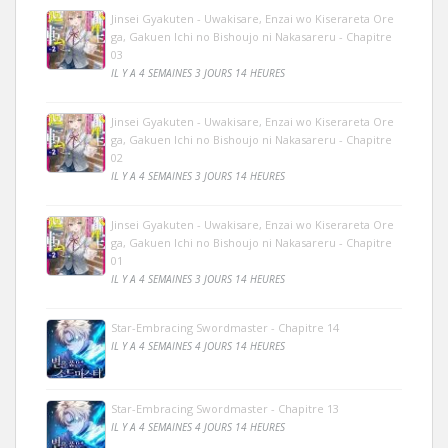
Jinsei Gyakuten - Uwakisare, Enzai wo Kiserareta Ore
ga, Gakuen Ichi no Bishoujo ni Nakasareru - Chapitre
03
IL Y A 4 SEMAINES 3 JOURS 14 HEURES
Jinsei Gyakuten - Uwakisare, Enzai wo Kiserareta Ore
ga, Gakuen Ichi no Bishoujo ni Nakasareru - Chapitre
02
IL Y A 4 SEMAINES 3 JOURS 14 HEURES
Jinsei Gyakuten - Uwakisare, Enzai wo Kiserareta Ore
ga, Gakuen Ichi no Bishoujo ni Nakasareru - Chapitre
01
IL Y A 4 SEMAINES 3 JOURS 14 HEURES
Star-Embracing Swordmaster - Chapitre 14
IL Y A 4 SEMAINES 4 JOURS 14 HEURES
Star-Embracing Swordmaster - Chapitre 13
IL Y A 4 SEMAINES 4 JOURS 14 HEURES