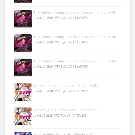
The Reborn Young Lord is an Assassin - Chapitre 47
IL Y A 10 SEMAINES 5 JOURS 13 HEURES
The Reborn Young Lord is an Assassin - Chapitre 46
IL Y A 10 SEMAINES 5 JOURS 13 HEURES
The Reborn Young Lord is an Assassin - Chapitre 45
IL Y A 10 SEMAINES 5 JOURS 13 HEURES
Yankee JK Kuzuhana-chan - Chapitre 282
IL Y A 10 SEMAINES 5 JOURS 13 HEURES
Yankee JK Kuzuhana-chan - Chapitre 281
IL Y A 11 SEMAINES 1 JOUR 17 HEURES
Solo Leveling Ragnarok - Chapitre 40