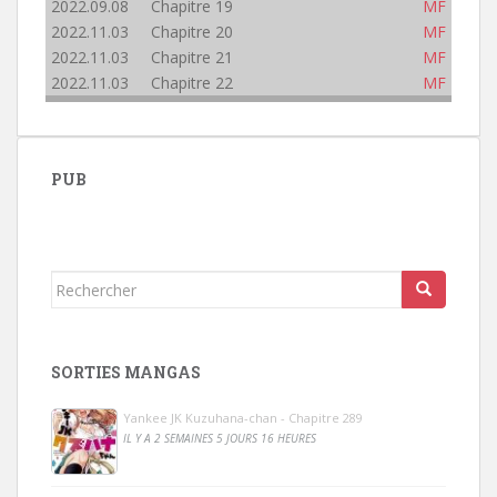
2022.09.08 Chapitre 19
MF
2022.11.03 Chapitre 20
MF
2022.11.03 Chapitre 21
MF
2022.11.03 Chapitre 22
MF
PUB
Rechercher...
SORTIES MANGAS
Yankee JK Kuzuhana-chan - Chapitre 289
IL Y A 2 SEMAINES 5 JOURS 16 HEURES