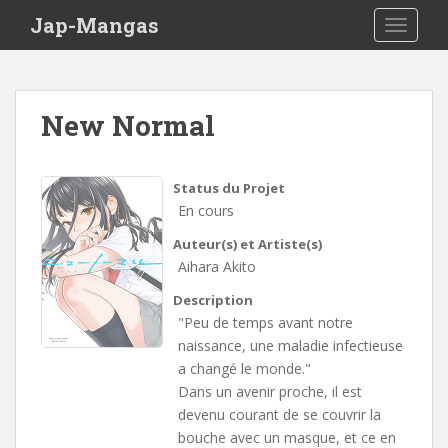
Skip to main content
Jap-Mangas
TOGGLE
New Normal
Status du Projet
En cours
Auteur(s) et Artiste(s)
Aihara Akito
Description
"Peu de temps avant notre
naissance, une maladie infectieuse
a changé le monde."
Dans un avenir proche, il est
devenu courant de se couvrir la
bouche avec un masque, et ce en