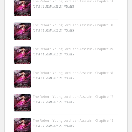
The Reborn Young Lord is an Assassin - Chapitre 51
IL Y A 11 SEMAINES 21 HEURES
The Reborn Young Lord is an Assassin - Chapitre 50
IL Y A 11 SEMAINES 21 HEURES
The Reborn Young Lord is an Assassin - Chapitre 49
IL Y A 11 SEMAINES 21 HEURES
The Reborn Young Lord is an Assassin - Chapitre 48
IL Y A 11 SEMAINES 21 HEURES
The Reborn Young Lord is an Assassin - Chapitre 47
IL Y A 11 SEMAINES 21 HEURES
The Reborn Young Lord is an Assassin - Chapitre 46
IL Y A 11 SEMAINES 21 HEURES