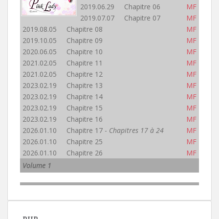
2019.06.29 Chapitre 06
MF
2019.07.07 Chapitre 07
MF
2019.08.05 Chapitre 08
MF
2019.10.05 Chapitre 09
MF
2020.06.05 Chapitre 10
MF
2021.02.05 Chapitre 11
MF
2021.02.05 Chapitre 12
MF
2023.02.19 Chapitre 13
MF
2023.02.19 Chapitre 14
MF
2023.02.19 Chapitre 15
MF
2023.02.19 Chapitre 16
MF
2026.01.10 Chapitre 17 -
Chapitres 17 à 24
MF
2026.01.10 Chapitre 25
MF
2026.01.10 Chapitre 26
MF
Volume 1