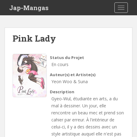
Skip to main content
Jap-Mangas
TOGGLE
Pink Lady
Status du Projet
En cours
Auteur(s) et Artiste(s)
Yeon Woo & Suna
Description
Gyeo-Wul, étudiante en arts, a du
mal à dessiner. Un jour, elle
rencontre un beau mec et prend son
cahier par erreur. À l'intérieur de
celui-ci, il y a des dessins avec un
style artistique auquel elle n'est pas