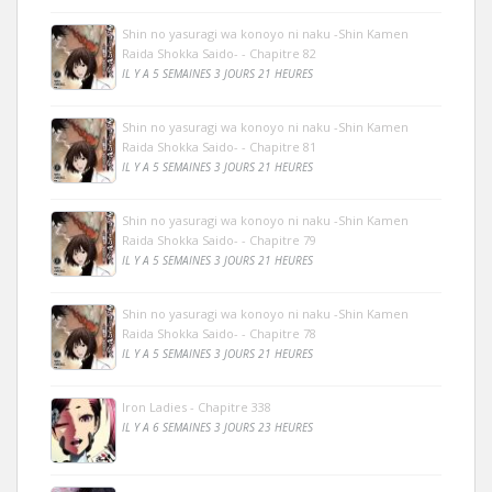
Shin no yasuragi wa konoyo ni naku -Shin Kamen
Raida Shokka Saido- - Chapitre 82
IL Y A 5 SEMAINES 3 JOURS 21 HEURES
Shin no yasuragi wa konoyo ni naku -Shin Kamen
Raida Shokka Saido- - Chapitre 81
IL Y A 5 SEMAINES 3 JOURS 21 HEURES
Shin no yasuragi wa konoyo ni naku -Shin Kamen
Raida Shokka Saido- - Chapitre 79
IL Y A 5 SEMAINES 3 JOURS 21 HEURES
Shin no yasuragi wa konoyo ni naku -Shin Kamen
Raida Shokka Saido- - Chapitre 78
IL Y A 5 SEMAINES 3 JOURS 21 HEURES
Iron Ladies - Chapitre 338
IL Y A 6 SEMAINES 3 JOURS 23 HEURES