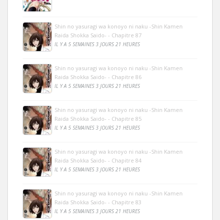
Shin no yasuragi wa konoyo ni naku -Shin Kamen
Raida Shokka Saido- - Chapitre 87
IL Y A 5 SEMAINES 3 JOURS 21 HEURES
Shin no yasuragi wa konoyo ni naku -Shin Kamen
Raida Shokka Saido- - Chapitre 86
IL Y A 5 SEMAINES 3 JOURS 21 HEURES
Shin no yasuragi wa konoyo ni naku -Shin Kamen
Raida Shokka Saido- - Chapitre 85
IL Y A 5 SEMAINES 3 JOURS 21 HEURES
Shin no yasuragi wa konoyo ni naku -Shin Kamen
Raida Shokka Saido- - Chapitre 84
IL Y A 5 SEMAINES 3 JOURS 21 HEURES
Shin no yasuragi wa konoyo ni naku -Shin Kamen
Raida Shokka Saido- - Chapitre 83
IL Y A 5 SEMAINES 3 JOURS 21 HEURES