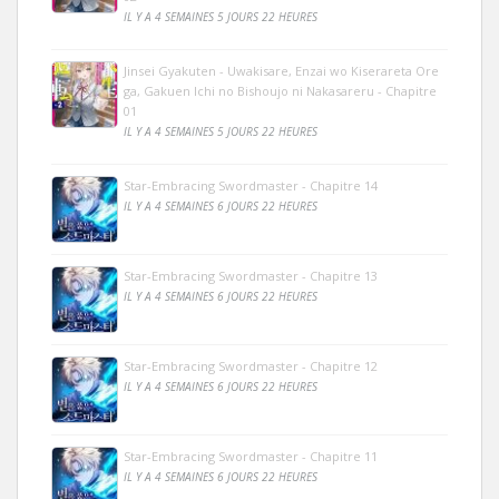
IL Y A 4 SEMAINES 5 JOURS 22 HEURES
Jinsei Gyakuten - Uwakisare, Enzai wo Kiserareta Ore
ga, Gakuen Ichi no Bishoujo ni Nakasareru - Chapitre
01
IL Y A 4 SEMAINES 5 JOURS 22 HEURES
Star-Embracing Swordmaster - Chapitre 14
IL Y A 4 SEMAINES 6 JOURS 22 HEURES
Star-Embracing Swordmaster - Chapitre 13
IL Y A 4 SEMAINES 6 JOURS 22 HEURES
Star-Embracing Swordmaster - Chapitre 12
IL Y A 4 SEMAINES 6 JOURS 22 HEURES
Star-Embracing Swordmaster - Chapitre 11
IL Y A 4 SEMAINES 6 JOURS 22 HEURES