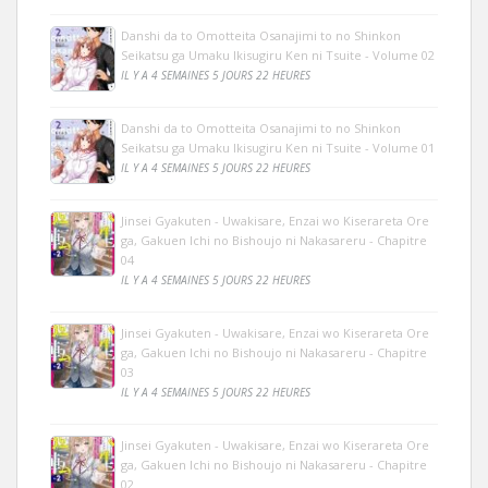
Danshi da to Omotteita Osanajimi to no Shinkon
Seikatsu ga Umaku Ikisugiru Ken ni Tsuite - Volume 02
IL Y A 4 SEMAINES 5 JOURS 22 HEURES
Danshi da to Omotteita Osanajimi to no Shinkon
Seikatsu ga Umaku Ikisugiru Ken ni Tsuite - Volume 01
IL Y A 4 SEMAINES 5 JOURS 22 HEURES
Jinsei Gyakuten - Uwakisare, Enzai wo Kiserareta Ore
ga, Gakuen Ichi no Bishoujo ni Nakasareru - Chapitre
04
IL Y A 4 SEMAINES 5 JOURS 22 HEURES
Jinsei Gyakuten - Uwakisare, Enzai wo Kiserareta Ore
ga, Gakuen Ichi no Bishoujo ni Nakasareru - Chapitre
03
IL Y A 4 SEMAINES 5 JOURS 22 HEURES
Jinsei Gyakuten - Uwakisare, Enzai wo Kiserareta Ore
ga, Gakuen Ichi no Bishoujo ni Nakasareru - Chapitre
02