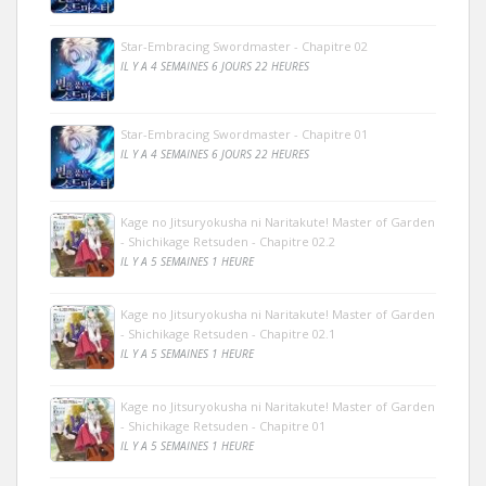
Star-Embracing Swordmaster - Chapitre 02
IL Y A 4 SEMAINES 6 JOURS 22 HEURES
Star-Embracing Swordmaster - Chapitre 01
IL Y A 4 SEMAINES 6 JOURS 22 HEURES
Kage no Jitsuryokusha ni Naritakute! Master of Garden
- Shichikage Retsuden - Chapitre 02.2
IL Y A 5 SEMAINES 1 HEURE
Kage no Jitsuryokusha ni Naritakute! Master of Garden
- Shichikage Retsuden - Chapitre 02.1
IL Y A 5 SEMAINES 1 HEURE
Kage no Jitsuryokusha ni Naritakute! Master of Garden
- Shichikage Retsuden - Chapitre 01
IL Y A 5 SEMAINES 1 HEURE