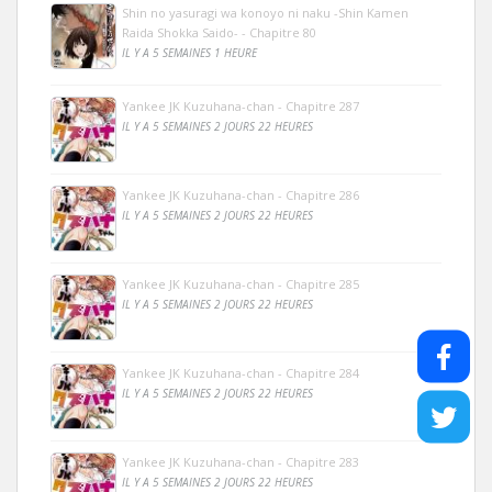
Shin no yasuragi wa konoyo ni naku -Shin Kamen
Raida Shokka Saido- - Chapitre 80
IL Y A 5 SEMAINES 1 HEURE
Yankee JK Kuzuhana-chan - Chapitre 287
IL Y A 5 SEMAINES 2 JOURS 22 HEURES
Yankee JK Kuzuhana-chan - Chapitre 286
IL Y A 5 SEMAINES 2 JOURS 22 HEURES
Yankee JK Kuzuhana-chan - Chapitre 285
IL Y A 5 SEMAINES 2 JOURS 22 HEURES
Yankee JK Kuzuhana-chan - Chapitre 284
IL Y A 5 SEMAINES 2 JOURS 22 HEURES
Yankee JK Kuzuhana-chan - Chapitre 283
IL Y A 5 SEMAINES 2 JOURS 22 HEURES