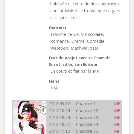
habituée et tente de dessiner mieux
que lui. Mais il se trouve que ce gars
sait qui elle est.
Genre(s)
Tranche de vie, Vie scolaire,
Romance, Drame, Comédie,
Webtoon, Manhwa Josei
Etat du projet avec sa Team de
Scantrad ou son Editeur
En cours et fait par la MK
Liens
N/A
2018.09.02 Chapitre 01
MF
2017.10.24 Chapitre 02
MF
2018.10.24 Chapitre 03
MF
2018.10.27 Chapitre 04
MF
2018.11.12 Chapitre 05
MF