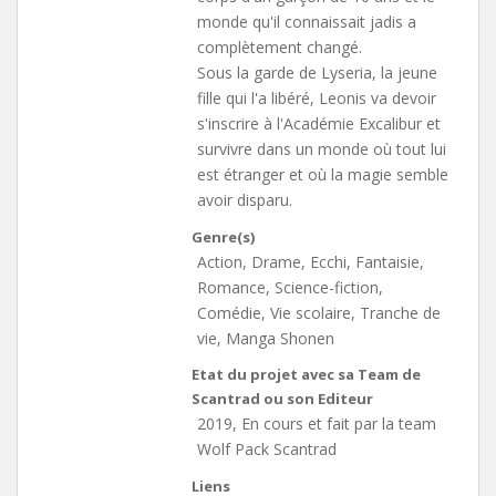
monde qu'il connaissait jadis a
complètement changé.
Sous la garde de Lyseria, la jeune
fille qui l'a libéré, Leonis va devoir
s'inscrire à l'Académie Excalibur et
survivre dans un monde où tout lui
est étranger et où la magie semble
avoir disparu.
Genre(s)
Action, Drame, Ecchi, Fantaisie,
Romance, Science-fiction,
Comédie, Vie scolaire, Tranche de
vie, Manga Shonen
Etat du projet avec sa Team de
Scantrad ou son Editeur
2019, En cours et fait par la team
Wolf Pack Scantrad
Liens