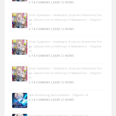
IL Y A 4 SEMAINES 3 JOURS 12 HEURES
Jinsei Gyakuten - Uwakisare, Enzai wo Kiserareta Ore
ga, Gakuen Ichi no Bishoujo ni Nakasareru - Chapitre
03
IL Y A 4 SEMAINES 3 JOURS 12 HEURES
Jinsei Gyakuten - Uwakisare, Enzai wo Kiserareta Ore
ga, Gakuen Ichi no Bishoujo ni Nakasareru - Chapitre
02
IL Y A 4 SEMAINES 3 JOURS 12 HEURES
Jinsei Gyakuten - Uwakisare, Enzai wo Kiserareta Ore
ga, Gakuen Ichi no Bishoujo ni Nakasareru - Chapitre
01
IL Y A 4 SEMAINES 3 JOURS 12 HEURES
Star-Embracing Swordmaster - Chapitre 14
IL Y A 4 SEMAINES 4 JOURS 12 HEURES
Star-Embracing Swordmaster - Chapitre 13