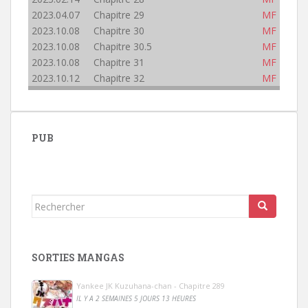
2023.04.07 Chapitre 29
MF
2023.10.08 Chapitre 30
MF
2023.10.08 Chapitre 30.5
MF
2023.10.08 Chapitre 31
MF
2023.10.12 Chapitre 32
MF
PUB
Rechercher...
SORTIES MANGAS
Yankee JK Kuzuhana-chan - Chapitre 289
IL Y A 2 SEMAINES 5 JOURS 13 HEURES