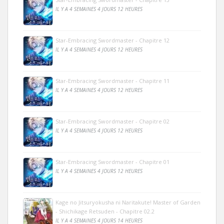
IL Y A 4 SEMAINES 4 JOURS 12 HEURES
Star-Embracing Swordmaster - Chapitre 12
IL Y A 4 SEMAINES 4 JOURS 12 HEURES
Star-Embracing Swordmaster - Chapitre 11
IL Y A 4 SEMAINES 4 JOURS 12 HEURES
Star-Embracing Swordmaster - Chapitre 02
IL Y A 4 SEMAINES 4 JOURS 12 HEURES
Star-Embracing Swordmaster - Chapitre 01
IL Y A 4 SEMAINES 4 JOURS 12 HEURES
Kage no Jitsuryokusha ni Naritakute! Master of Garden
- Shichikage Retsuden - Chapitre 02.2
IL Y A 4 SEMAINES 4 JOURS 14 HEURES