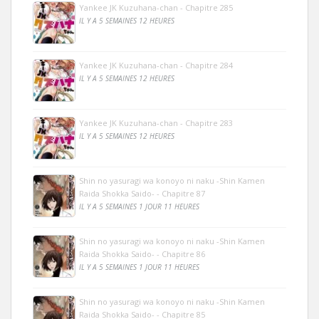
Yankee JK Kuzuhana-chan - Chapitre 285
IL Y A 5 SEMAINES 12 HEURES
Yankee JK Kuzuhana-chan - Chapitre 284
IL Y A 5 SEMAINES 12 HEURES
Yankee JK Kuzuhana-chan - Chapitre 283
IL Y A 5 SEMAINES 12 HEURES
Shin no yasuragi wa konoyo ni naku -Shin Kamen
Raida Shokka Saido- - Chapitre 87
IL Y A 5 SEMAINES 1 JOUR 11 HEURES
Shin no yasuragi wa konoyo ni naku -Shin Kamen
Raida Shokka Saido- - Chapitre 86
IL Y A 5 SEMAINES 1 JOUR 11 HEURES
Shin no yasuragi wa konoyo ni naku -Shin Kamen
Raida Shokka Saido- - Chapitre 85