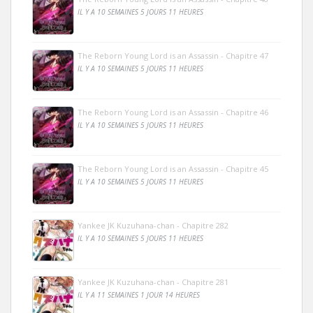
IL Y A 10 SEMAINES 5 JOURS 11 HEURES
The Reborn Young Lord is an Assassin - Chapitre 47
IL Y A 10 SEMAINES 5 JOURS 11 HEURES
The Reborn Young Lord is an Assassin - Chapitre 46
IL Y A 10 SEMAINES 5 JOURS 11 HEURES
The Reborn Young Lord is an Assassin - Chapitre 45
IL Y A 10 SEMAINES 5 JOURS 11 HEURES
Yankee JK Kuzuhana-chan - Chapitre 282
IL Y A 10 SEMAINES 5 JOURS 11 HEURES
Yankee JK Kuzuhana-chan - Chapitre 281
IL Y A 11 SEMAINES 1 JOUR 14 HEURES