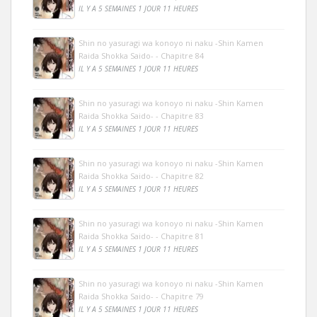
IL Y A 5 SEMAINES 1 JOUR 11 HEURES
Shin no yasuragi wa konoyo ni naku -Shin Kamen
Raida Shokka Saido- - Chapitre 84
IL Y A 5 SEMAINES 1 JOUR 11 HEURES
Shin no yasuragi wa konoyo ni naku -Shin Kamen
Raida Shokka Saido- - Chapitre 83
IL Y A 5 SEMAINES 1 JOUR 11 HEURES
Shin no yasuragi wa konoyo ni naku -Shin Kamen
Raida Shokka Saido- - Chapitre 82
IL Y A 5 SEMAINES 1 JOUR 11 HEURES
Shin no yasuragi wa konoyo ni naku -Shin Kamen
Raida Shokka Saido- - Chapitre 81
IL Y A 5 SEMAINES 1 JOUR 11 HEURES
Shin no yasuragi wa konoyo ni naku -Shin Kamen
Raida Shokka Saido- - Chapitre 79
IL Y A 5 SEMAINES 1 JOUR 11 HEURES