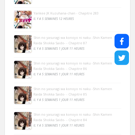
Yankee JK Kuzuhana-chan - Chapitre 283
IL Y A 5 SEMAINES 12 HEURES
Shin no yasuragi wa konoyo ni naku -Shin Kamen
Raida Shokka Saido- - Chapitre 87
IL Y A 5 SEMAINES 1 JOUR 11 HEURES
Shin no yasuragi wa konoyo ni naku -Shin Kamen
Raida Shokka Saido- - Chapitre 86
IL Y A 5 SEMAINES 1 JOUR 11 HEURES
Shin no yasuragi wa konoyo ni naku -Shin Kamen
Raida Shokka Saido- - Chapitre 85
IL Y A 5 SEMAINES 1 JOUR 11 HEURES
Shin no yasuragi wa konoyo ni naku -Shin Kamen
Raida Shokka Saido- - Chapitre 84
IL Y A 5 SEMAINES 1 JOUR 11 HEURES