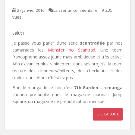
9 235
27 janvier 2016
Laisser un commentaire
vues
Salut !
Je passe vous parler d’une série
scantradée
par nos
camarades les
Monster no Scantrad
. Une team
francophone assez jeune mais ambitieuse et très active.
Afin d’avancer plus rapidement dans ses projets, la team
recrute des cleaneurs/éditeurs, des checkeurs et des
traducteurs. Alors n’hésitez pas.
Bon, le manga de ce soir, c’est
7th Garden
. Un
manga
shonen pré-publié dans le magazine japonais
Jump
Square
,
un magazine de prépublication mensuel.
LIRE LA SUITE