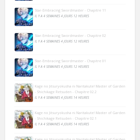
Star-Embracing Swordmaster - Chapitre 11
IL Y A 4 SEMAINES 4 JOURS 12 HEURES
Star-Embracing Swordmaster - Chapitre 02
IL Y A 4 SEMAINES 4 JOURS 12 HEURES
Star-Embracing Swordmaster - Chapitre 01
IL Y A 4 SEMAINES 4 JOURS 12 HEURES
Kage no Jitsuryokusha ni Naritakute! Master of Garden
- Shichikage Retsuden - Chapitre 02.2
IL Y A 4 SEMAINES 4 JOURS 14 HEURES
Kage no Jitsuryokusha ni Naritakute! Master of Garden
- Shichikage Retsuden - Chapitre 02.1
IL Y A 4 SEMAINES 4 JOURS 14 HEURES
Kage no Jitsuryokusha ni Naritakute! Master of Garden