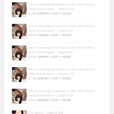
Shin no yasuragi wa konoyo ni naku -Shin Kamen
Raida Shokka Saido- - Chapitre 83
IL Y A 5 SEMAINES 1 JOUR 11 HEURES
Shin no yasuragi wa konoyo ni naku -Shin Kamen
Raida Shokka Saido- - Chapitre 82
IL Y A 5 SEMAINES 1 JOUR 11 HEURES
Shin no yasuragi wa konoyo ni naku -Shin Kamen
Raida Shokka Saido- - Chapitre 81
IL Y A 5 SEMAINES 1 JOUR 11 HEURES
Shin no yasuragi wa konoyo ni naku -Shin Kamen
Raida Shokka Saido- - Chapitre 79
IL Y A 5 SEMAINES 1 JOUR 11 HEURES
Shin no yasuragi wa konoyo ni naku -Shin Kamen
Raida Shokka Saido- - Chapitre 78
IL Y A 5 SEMAINES 1 JOUR 11 HEURES
Iron Ladies - Chapitre 338