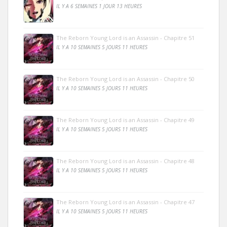
IL Y A 6 SEMAINES 1 JOUR 13 HEURES
The Reborn Young Lord is an Assassin - Chapitre 51
IL Y A 10 SEMAINES 5 JOURS 11 HEURES
The Reborn Young Lord is an Assassin - Chapitre 50
IL Y A 10 SEMAINES 5 JOURS 11 HEURES
The Reborn Young Lord is an Assassin - Chapitre 49
IL Y A 10 SEMAINES 5 JOURS 11 HEURES
The Reborn Young Lord is an Assassin - Chapitre 48
IL Y A 10 SEMAINES 5 JOURS 11 HEURES
The Reborn Young Lord is an Assassin - Chapitre 47
IL Y A 10 SEMAINES 5 JOURS 11 HEURES