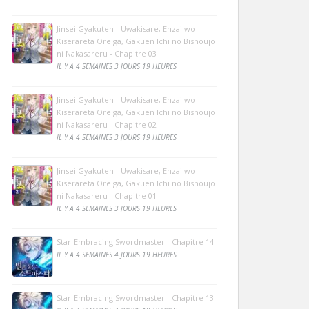
Jinsei Gyakuten - Uwakisare, Enzai wo
Kiserareta Ore ga, Gakuen Ichi no Bishoujo
ni Nakasareru - Chapitre 03
IL Y A 4 SEMAINES 3 JOURS 19 HEURES
Jinsei Gyakuten - Uwakisare, Enzai wo
Kiserareta Ore ga, Gakuen Ichi no Bishoujo
ni Nakasareru - Chapitre 02
IL Y A 4 SEMAINES 3 JOURS 19 HEURES
Jinsei Gyakuten - Uwakisare, Enzai wo
Kiserareta Ore ga, Gakuen Ichi no Bishoujo
ni Nakasareru - Chapitre 01
IL Y A 4 SEMAINES 3 JOURS 19 HEURES
Star-Embracing Swordmaster - Chapitre 14
IL Y A 4 SEMAINES 4 JOURS 19 HEURES
Star-Embracing Swordmaster - Chapitre 13