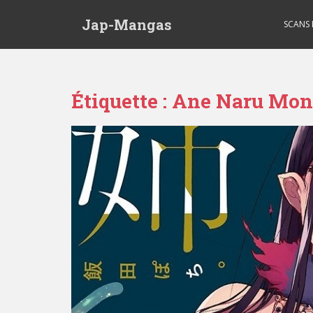
Skip to main content
Jap-Mangas
SCANS
Étiquette :
Ane Naru Mon