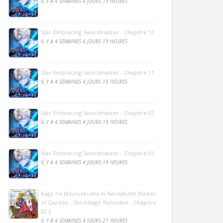
IL Y A 4 SEMAINES 4 JOURS 19 HEURES
Star-Embracing Swordmaster - Chapitre 12
IL Y A 4 SEMAINES 4 JOURS 19 HEURES
Star-Embracing Swordmaster - Chapitre 11
IL Y A 4 SEMAINES 4 JOURS 19 HEURES
Star-Embracing Swordmaster - Chapitre 02
IL Y A 4 SEMAINES 4 JOURS 19 HEURES
Star-Embracing Swordmaster - Chapitre 01
IL Y A 4 SEMAINES 4 JOURS 19 HEURES
Kage no Jitsuryokusha ni Naritakute! Master
of Garden - Shichikage Retsuden - Chapitre
02.2
IL Y A 4 SEMAINES 4 JOURS 21 HEURES