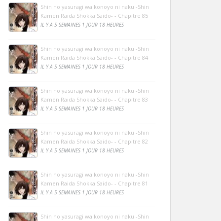
Shin no yasuragi wa konoyo ni naku -Shin
Kamen Raida Shokka Saido- - Chapitre 85
IL Y A 5 SEMAINES 1 JOUR 18 HEURES
Shin no yasuragi wa konoyo ni naku -Shin
Kamen Raida Shokka Saido- - Chapitre 84
IL Y A 5 SEMAINES 1 JOUR 18 HEURES
Shin no yasuragi wa konoyo ni naku -Shin
Kamen Raida Shokka Saido- - Chapitre 83
IL Y A 5 SEMAINES 1 JOUR 18 HEURES
Shin no yasuragi wa konoyo ni naku -Shin
Kamen Raida Shokka Saido- - Chapitre 82
IL Y A 5 SEMAINES 1 JOUR 18 HEURES
Shin no yasuragi wa konoyo ni naku -Shin
Kamen Raida Shokka Saido- - Chapitre 81
IL Y A 5 SEMAINES 1 JOUR 18 HEURES
Shin no yasuragi wa konoyo ni naku -Shin