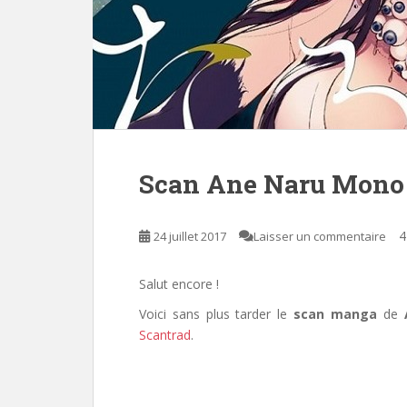
Scan Ane Naru Mono
4
24 juillet 2017
Laisser un commentaire
Salut encore !
Voici sans plus tarder le
scan manga
de
Scantrad
.