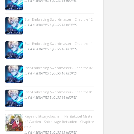
IL Y A 4 SEMAINES 5 JOURS 16 HEURES
Star-Embracing Swordmaster - Chapitre 12
IL Y A 4 SEMAINES 5 JOURS 16 HEURES
Star-Embracing Swordmaster - Chapitre 11
IL Y A 4 SEMAINES 5 JOURS 16 HEURES
Star-Embracing Swordmaster - Chapitre 02
IL Y A 4 SEMAINES 5 JOURS 16 HEURES
Star-Embracing Swordmaster - Chapitre 01
IL Y A 4 SEMAINES 5 JOURS 16 HEURES
Kage no Jitsuryokusha ni Naritakute! Master
of Garden - Shichikage Retsuden - Chapitre
02.2
IL Y A 4 SEMAINES 5 JOURS 19 HEURES