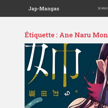
Skip to main content
Jap-Mangas
SCANS
Étiquette :
Ane Naru Mon