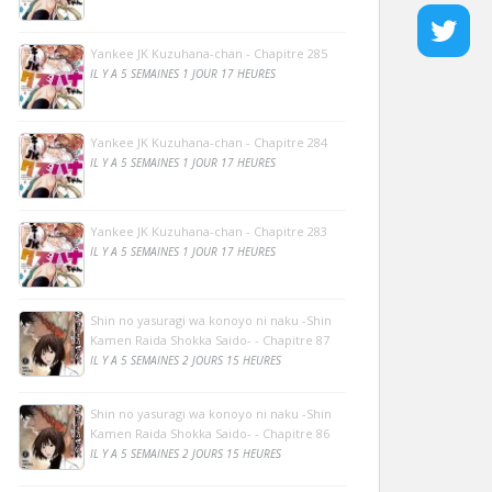
Yankee JK Kuzuhana-chan - Chapitre 285
IL Y A 5 SEMAINES 1 JOUR 17 HEURES
Yankee JK Kuzuhana-chan - Chapitre 284
IL Y A 5 SEMAINES 1 JOUR 17 HEURES
Yankee JK Kuzuhana-chan - Chapitre 283
IL Y A 5 SEMAINES 1 JOUR 17 HEURES
Shin no yasuragi wa konoyo ni naku -Shin
Kamen Raida Shokka Saido- - Chapitre 87
IL Y A 5 SEMAINES 2 JOURS 15 HEURES
Shin no yasuragi wa konoyo ni naku -Shin
Kamen Raida Shokka Saido- - Chapitre 86
IL Y A 5 SEMAINES 2 JOURS 15 HEURES