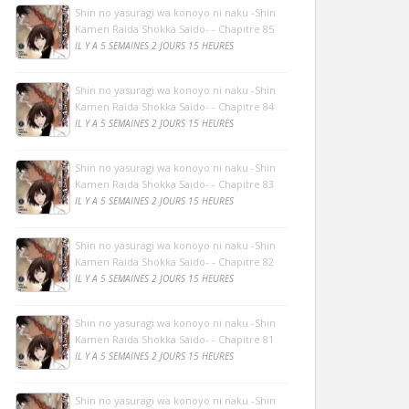
Shin no yasuragi wa konoyo ni naku -Shin
Kamen Raida Shokka Saido- - Chapitre 85
IL Y A 5 SEMAINES 2 JOURS 15 HEURES
Shin no yasuragi wa konoyo ni naku -Shin
Kamen Raida Shokka Saido- - Chapitre 84
IL Y A 5 SEMAINES 2 JOURS 15 HEURES
Shin no yasuragi wa konoyo ni naku -Shin
Kamen Raida Shokka Saido- - Chapitre 83
IL Y A 5 SEMAINES 2 JOURS 15 HEURES
Shin no yasuragi wa konoyo ni naku -Shin
Kamen Raida Shokka Saido- - Chapitre 82
IL Y A 5 SEMAINES 2 JOURS 15 HEURES
Shin no yasuragi wa konoyo ni naku -Shin
Kamen Raida Shokka Saido- - Chapitre 81
IL Y A 5 SEMAINES 2 JOURS 15 HEURES
Shin no yasuragi wa konoyo ni naku -Shin