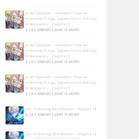
Jinsei Gyakuten - Uwakisare, Enzai wo
Kiserareta Ore ga, Gakuen Ichi no Bishoujo
ni Nakasareru - Chapitre 03
IL Y A 4 SEMAINES 4 JOURS 16 HEURES
Jinsei Gyakuten - Uwakisare, Enzai wo
Kiserareta Ore ga, Gakuen Ichi no Bishoujo
ni Nakasareru - Chapitre 02
IL Y A 4 SEMAINES 4 JOURS 16 HEURES
Jinsei Gyakuten - Uwakisare, Enzai wo
Kiserareta Ore ga, Gakuen Ichi no Bishoujo
ni Nakasareru - Chapitre 01
IL Y A 4 SEMAINES 4 JOURS 16 HEURES
Star-Embracing Swordmaster - Chapitre 14
IL Y A 4 SEMAINES 5 JOURS 16 HEURES
Star-Embracing Swordmaster - Chapitre 13