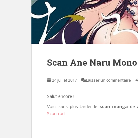
Scan Ane Naru Mono
4
24 juillet 2017
Laisser un commentaire
Salut encore !
Voici sans plus tarder le
scan manga
de
Scantrad
.