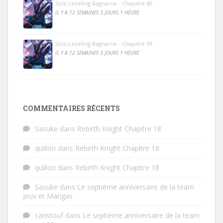
Solo Leveling Ragnarok - Chapitre 40
IL Y A 12 SEMAINES 3 JOURS 1 HEURE
Solo Leveling Ragnarok - Chapitre 39
IL Y A 12 SEMAINES 3 JOURS 1 HEURE
COMMENTAIRES RÉCENTS
Sasuke
dans
Rebirth Knight Chapitre 18
quillon
dans
Rebirth Knight Chapitre 18
quillon
dans
Rebirth Knight Chapitre 18
Sasuke
dans
Le septième anniversaire de la team
Jeux et Mangas
caristouf
dans
Le septième anniversaire de la team