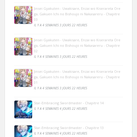
Jinsei Gyakuten - Uwakisare, Enzai wo Kiserareta Ore
ga, Gakuen Ichi no Bishoujo ni Nakasareru - Chapitre
03
IL Y A 4 SEMAINES 3 JOURS 22 HEURES
Jinsei Gyakuten - Uwakisare, Enzai wo Kiserareta Ore
ga, Gakuen Ichi no Bishoujo ni Nakasareru - Chapitre
02
IL Y A 4 SEMAINES 3 JOURS 22 HEURES
Jinsei Gyakuten - Uwakisare, Enzai wo Kiserareta Ore
ga, Gakuen Ichi no Bishoujo ni Nakasareru - Chapitre
01
IL Y A 4 SEMAINES 3 JOURS 22 HEURES
Star-Embracing Swordmaster - Chapitre 14
IL Y A 4 SEMAINES 4 JOURS 22 HEURES
Star-Embracing Swordmaster - Chapitre 13
IL Y A 4 SEMAINES 4 JOURS 22 HEURES