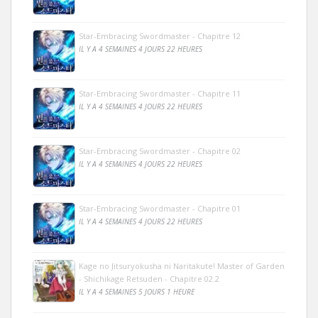
Star-Embracing Swordmaster - Chapitre 12
IL Y A 4 SEMAINES 4 JOURS 22 HEURES
Star-Embracing Swordmaster - Chapitre 11
IL Y A 4 SEMAINES 4 JOURS 22 HEURES
Star-Embracing Swordmaster - Chapitre 02
IL Y A 4 SEMAINES 4 JOURS 22 HEURES
Star-Embracing Swordmaster - Chapitre 01
IL Y A 4 SEMAINES 4 JOURS 22 HEURES
Kage no Jitsuryokusha ni Naritakute! Master of Garden
- Shichikage Retsuden - Chapitre 02.2
IL Y A 4 SEMAINES 5 JOURS 1 HEURE