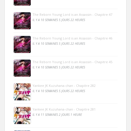
The Reborn Young Lord is an Assassin - Chapitre 47
IL Y A 10 SEMAINES 5 JOURS 22 HEURES
The Reborn Young Lord is an Assassin - Chapitre 46
IL Y A 10 SEMAINES 5 JOURS 22 HEURES
The Reborn Young Lord is an Assassin - Chapitre 45
IL Y A 10 SEMAINES 5 JOURS 22 HEURES
Yankee JK Kuzuhana-chan - Chapitre 282
IL Y A 10 SEMAINES 5 JOURS 22 HEURES
Yankee JK Kuzuhana-chan - Chapitre 281
IL Y A 11 SEMAINES 2 JOURS 1 HEURE