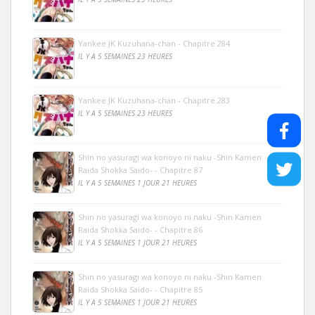
Yankee JK Kuzuhana-chan - Chapitre 284
IL Y A 5 SEMAINES 23 HEURES
Yankee JK Kuzuhana-chan - Chapitre 283
IL Y A 5 SEMAINES 23 HEURES
Shin no yasuragi wa konoyo ni naku -Shin Kamen
Raida Shokka Saido- - Chapitre 87
IL Y A 5 SEMAINES 1 JOUR 21 HEURES
Shin no yasuragi wa konoyo ni naku -Shin Kamen
Raida Shokka Saido- - Chapitre 86
IL Y A 5 SEMAINES 1 JOUR 21 HEURES
Shin no yasuragi wa konoyo ni naku -Shin Kamen
Raida Shokka Saido- - Chapitre 85
IL Y A 5 SEMAINES 1 JOUR 21 HEURES