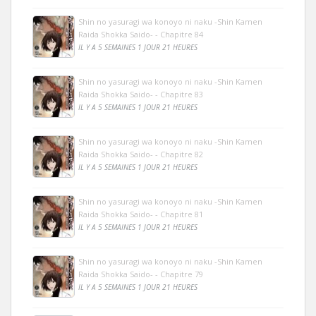
Shin no yasuragi wa konoyo ni naku -Shin Kamen
Raida Shokka Saido- - Chapitre 84
IL Y A 5 SEMAINES 1 JOUR 21 HEURES
Shin no yasuragi wa konoyo ni naku -Shin Kamen
Raida Shokka Saido- - Chapitre 83
IL Y A 5 SEMAINES 1 JOUR 21 HEURES
Shin no yasuragi wa konoyo ni naku -Shin Kamen
Raida Shokka Saido- - Chapitre 82
IL Y A 5 SEMAINES 1 JOUR 21 HEURES
Shin no yasuragi wa konoyo ni naku -Shin Kamen
Raida Shokka Saido- - Chapitre 81
IL Y A 5 SEMAINES 1 JOUR 21 HEURES
Shin no yasuragi wa konoyo ni naku -Shin Kamen
Raida Shokka Saido- - Chapitre 79
IL Y A 5 SEMAINES 1 JOUR 21 HEURES