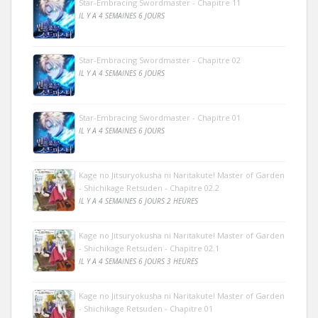
Star-Embracing Swordmaster - Chapitre 11
IL Y A 4 SEMAINES 6 JOURS
Star-Embracing Swordmaster - Chapitre 02
IL Y A 4 SEMAINES 6 JOURS
Star-Embracing Swordmaster - Chapitre 01
IL Y A 4 SEMAINES 6 JOURS
Kage no Jitsuryokusha ni Naritakute! Master of Garden
- Shichikage Retsuden - Chapitre 02.2
IL Y A 4 SEMAINES 6 JOURS 2 HEURES
Kage no Jitsuryokusha ni Naritakute! Master of Garden
- Shichikage Retsuden - Chapitre 02.1
IL Y A 4 SEMAINES 6 JOURS 3 HEURES
Kage no Jitsuryokusha ni Naritakute! Master of Garden
- Shichikage Retsuden - Chapitre 01