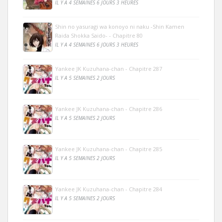
IL Y A 4 SEMAINES 6 JOURS 3 HEURES
Shin no yasuragi wa konoyo ni naku -Shin Kamen
Raida Shokka Saido- - Chapitre 80
IL Y A 4 SEMAINES 6 JOURS 3 HEURES
Yankee JK Kuzuhana-chan - Chapitre 287
IL Y A 5 SEMAINES 2 JOURS
Yankee JK Kuzuhana-chan - Chapitre 286
IL Y A 5 SEMAINES 2 JOURS
Yankee JK Kuzuhana-chan - Chapitre 285
IL Y A 5 SEMAINES 2 JOURS
Yankee JK Kuzuhana-chan - Chapitre 284
IL Y A 5 SEMAINES 2 JOURS