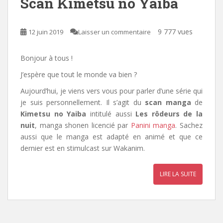
Scan Kimetsu no Yaiba
9 777 vues
12 juin 2019
Laisser un commentaire
Bonjour à tous !
J’espère que tout le monde va bien ?
Aujourd’hui, je viens vers vous pour parler d’une série qui
je suis personnellement. Il s’agit du
scan manga
de
Kimetsu no Yaiba
intitulé aussi
Les rôdeurs de la
nuit
, manga shonen licencié par
Panini
manga
.
Sachez
aussi que le manga est adapté en animé et que ce
dernier est en stimulcast sur Wakanim.
LIRE LA SUITE