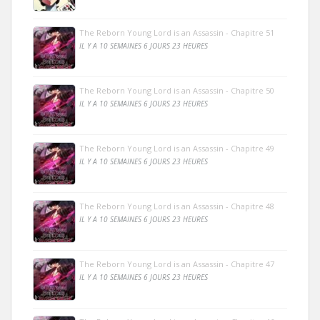
The Reborn Young Lord is an Assassin - Chapitre 51
IL Y A 10 SEMAINES 6 JOURS 23 HEURES
The Reborn Young Lord is an Assassin - Chapitre 50
IL Y A 10 SEMAINES 6 JOURS 23 HEURES
The Reborn Young Lord is an Assassin - Chapitre 49
IL Y A 10 SEMAINES 6 JOURS 23 HEURES
The Reborn Young Lord is an Assassin - Chapitre 48
IL Y A 10 SEMAINES 6 JOURS 23 HEURES
The Reborn Young Lord is an Assassin - Chapitre 47
IL Y A 10 SEMAINES 6 JOURS 23 HEURES