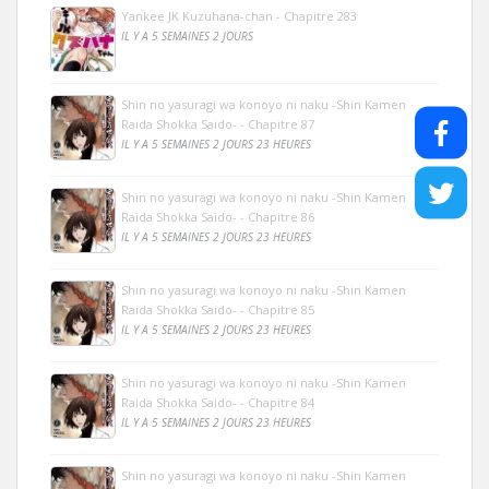
Yankee JK Kuzuhana-chan - Chapitre 283
IL Y A 5 SEMAINES 2 JOURS
Shin no yasuragi wa konoyo ni naku -Shin Kamen
Raida Shokka Saido- - Chapitre 87
IL Y A 5 SEMAINES 2 JOURS 23 HEURES
Shin no yasuragi wa konoyo ni naku -Shin Kamen
Raida Shokka Saido- - Chapitre 86
IL Y A 5 SEMAINES 2 JOURS 23 HEURES
Shin no yasuragi wa konoyo ni naku -Shin Kamen
Raida Shokka Saido- - Chapitre 85
IL Y A 5 SEMAINES 2 JOURS 23 HEURES
Shin no yasuragi wa konoyo ni naku -Shin Kamen
Raida Shokka Saido- - Chapitre 84
IL Y A 5 SEMAINES 2 JOURS 23 HEURES
Shin no yasuragi wa konoyo ni naku -Shin Kamen