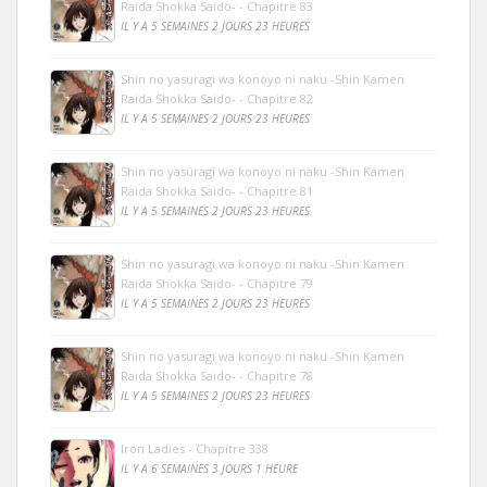
Raida Shokka Saido- - Chapitre 83
IL Y A 5 SEMAINES 2 JOURS 23 HEURES
Shin no yasuragi wa konoyo ni naku -Shin Kamen
Raida Shokka Saido- - Chapitre 82
IL Y A 5 SEMAINES 2 JOURS 23 HEURES
Shin no yasuragi wa konoyo ni naku -Shin Kamen
Raida Shokka Saido- - Chapitre 81
IL Y A 5 SEMAINES 2 JOURS 23 HEURES
Shin no yasuragi wa konoyo ni naku -Shin Kamen
Raida Shokka Saido- - Chapitre 79
IL Y A 5 SEMAINES 2 JOURS 23 HEURES
Shin no yasuragi wa konoyo ni naku -Shin Kamen
Raida Shokka Saido- - Chapitre 78
IL Y A 5 SEMAINES 2 JOURS 23 HEURES
Iron Ladies - Chapitre 338
IL Y A 6 SEMAINES 3 JOURS 1 HEURE