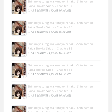
Shin no yasuragi wa konoyo ni naku -Shin Kamen
Raida Shokka Saido- - Chapitre 87
IL Y A 5 SEMAINES 4 JOURS 16 HEURES
Shin no yasuragi wa konoyo ni naku -Shin Kamen
Raida Shokka Saido- - Chapitre 86
IL Y A 5 SEMAINES 4 JOURS 16 HEURES
Shin no yasuragi wa konoyo ni naku -Shin Kamen
Raida Shokka Saido- - Chapitre 85
IL Y A 5 SEMAINES 4 JOURS 16 HEURES
Shin no yasuragi wa konoyo ni naku -Shin Kamen
Raida Shokka Saido- - Chapitre 84
IL Y A 5 SEMAINES 4 JOURS 16 HEURES
Shin no yasuragi wa konoyo ni naku -Shin Kamen
Raida Shokka Saido- - Chapitre 83
IL Y A 5 SEMAINES 4 JOURS 16 HEURES
Shin no yasuragi wa konoyo ni naku -Shin Kamen