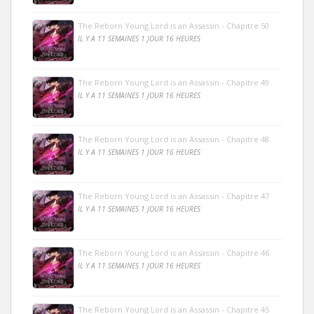
The Reborn Young Lord is an Assassin - Chapitre 50
IL Y A 11 SEMAINES 1 JOUR 16 HEURES
The Reborn Young Lord is an Assassin - Chapitre 49
IL Y A 11 SEMAINES 1 JOUR 16 HEURES
The Reborn Young Lord is an Assassin - Chapitre 48
IL Y A 11 SEMAINES 1 JOUR 16 HEURES
The Reborn Young Lord is an Assassin - Chapitre 47
IL Y A 11 SEMAINES 1 JOUR 16 HEURES
The Reborn Young Lord is an Assassin - Chapitre 46
IL Y A 11 SEMAINES 1 JOUR 16 HEURES
The Reborn Young Lord is an Assassin - Chapitre 45