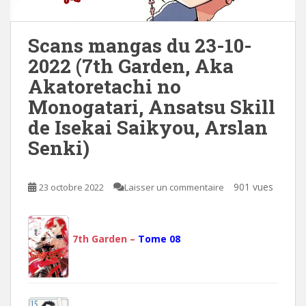
Scans mangas du 23-10-
2022 (7th Garden, Aka
Akatoretachi no
Monogatari, Ansatsu Skill
de Isekai Saikyou, Arslan
Senki)
901 vues
23 octobre 2022
Laisser un commentaire
7th Garden –
Tome 08