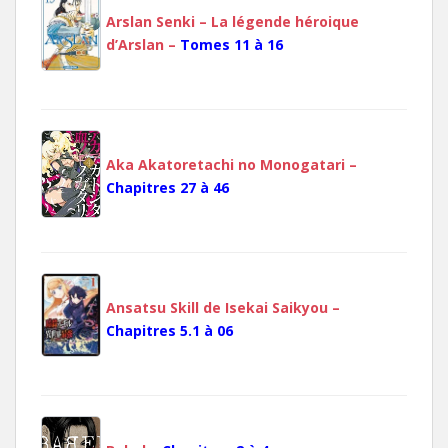
Arslan Senki – La légende héroique
d’Arslan –
Tomes 11 à 16
Aka Akatoretachi no Monogatari –
Chapitres 27 à 46
Ansatsu Skill de Isekai Saikyou –
Chapitres 5.1 à 06