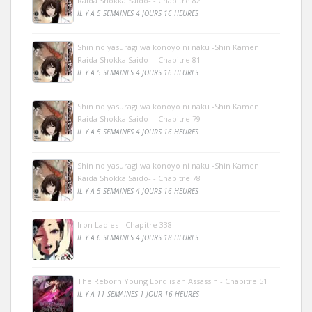
Raida Shokka Saido- - Chapitre 82
IL Y A 5 SEMAINES 4 JOURS 16 HEURES
Shin no yasuragi wa konoyo ni naku -Shin Kamen
Raida Shokka Saido- - Chapitre 81
IL Y A 5 SEMAINES 4 JOURS 16 HEURES
Shin no yasuragi wa konoyo ni naku -Shin Kamen
Raida Shokka Saido- - Chapitre 79
IL Y A 5 SEMAINES 4 JOURS 16 HEURES
Shin no yasuragi wa konoyo ni naku -Shin Kamen
Raida Shokka Saido- - Chapitre 78
IL Y A 5 SEMAINES 4 JOURS 16 HEURES
Iron Ladies - Chapitre 338
IL Y A 6 SEMAINES 4 JOURS 18 HEURES
The Reborn Young Lord is an Assassin - Chapitre 51
IL Y A 11 SEMAINES 1 JOUR 16 HEURES