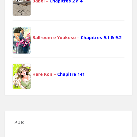
Babel –
Chapitres 2 à 4
Ballroom e Youkoso –
Chapitres 9.1 & 9.2
Hare Kon –
Chapitre 141
PUB