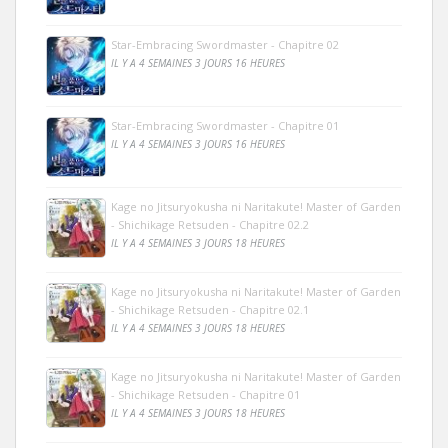
Star-Embracing Swordmaster - Chapitre 02
IL Y A 4 SEMAINES 3 JOURS 16 HEURES
Star-Embracing Swordmaster - Chapitre 01
IL Y A 4 SEMAINES 3 JOURS 16 HEURES
Kage no Jitsuryokusha ni Naritakute! Master of Garden
- Shichikage Retsuden - Chapitre 02.2
IL Y A 4 SEMAINES 3 JOURS 18 HEURES
Kage no Jitsuryokusha ni Naritakute! Master of Garden
- Shichikage Retsuden - Chapitre 02.1
IL Y A 4 SEMAINES 3 JOURS 18 HEURES
Kage no Jitsuryokusha ni Naritakute! Master of Garden
- Shichikage Retsuden - Chapitre 01
IL Y A 4 SEMAINES 3 JOURS 18 HEURES