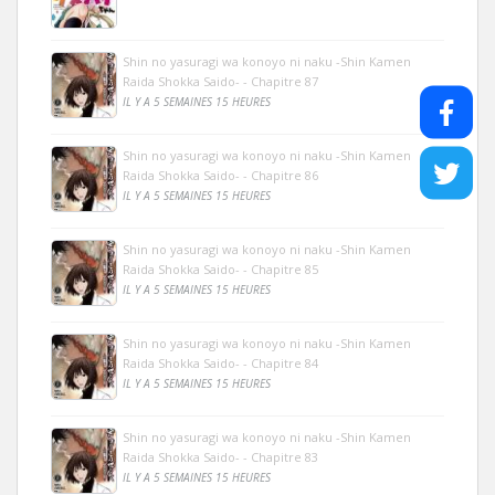
Shin no yasuragi wa konoyo ni naku -Shin Kamen
Raida Shokka Saido- - Chapitre 87
IL Y A 5 SEMAINES 15 HEURES
Shin no yasuragi wa konoyo ni naku -Shin Kamen
Raida Shokka Saido- - Chapitre 86
IL Y A 5 SEMAINES 15 HEURES
Shin no yasuragi wa konoyo ni naku -Shin Kamen
Raida Shokka Saido- - Chapitre 85
IL Y A 5 SEMAINES 15 HEURES
Shin no yasuragi wa konoyo ni naku -Shin Kamen
Raida Shokka Saido- - Chapitre 84
IL Y A 5 SEMAINES 15 HEURES
Shin no yasuragi wa konoyo ni naku -Shin Kamen
Raida Shokka Saido- - Chapitre 83
IL Y A 5 SEMAINES 15 HEURES