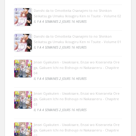
Danshi da to Omotteita Osanajimi to no Shinkon
Seikatsu ga Umaku Ikisugiru Ken ni Tsuite - Volume 02
IL Y A 4 SEMAINES 2 JOURS 16 HEURES
Danshi da to Omotteita Osanajimi to no Shinkon
Seikatsu ga Umaku Ikisugiru Ken ni Tsuite - Volume 01
IL Y A 4 SEMAINES 2 JOURS 16 HEURES
Jinsei Gyakuten - Uwakisare, Enzai wo Kiserareta Ore
ga, Gakuen Ichi no Bishoujo ni Nakasareru - Chapitre
04
IL Y A 4 SEMAINES 2 JOURS 16 HEURES
Jinsei Gyakuten - Uwakisare, Enzai wo Kiserareta Ore
ga, Gakuen Ichi no Bishoujo ni Nakasareru - Chapitre
03
IL Y A 4 SEMAINES 2 JOURS 16 HEURES
Jinsei Gyakuten - Uwakisare, Enzai wo Kiserareta Ore
ga, Gakuen Ichi no Bishoujo ni Nakasareru - Chapitre
02