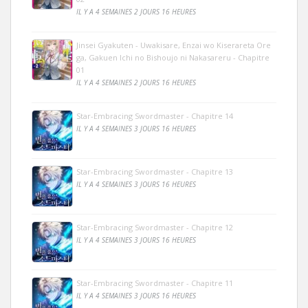
IL Y A 4 SEMAINES 2 JOURS 16 HEURES
Jinsei Gyakuten - Uwakisare, Enzai wo Kiserareta Ore
ga, Gakuen Ichi no Bishoujo ni Nakasareru - Chapitre
01
IL Y A 4 SEMAINES 2 JOURS 16 HEURES
Star-Embracing Swordmaster - Chapitre 14
IL Y A 4 SEMAINES 3 JOURS 16 HEURES
Star-Embracing Swordmaster - Chapitre 13
IL Y A 4 SEMAINES 3 JOURS 16 HEURES
Star-Embracing Swordmaster - Chapitre 12
IL Y A 4 SEMAINES 3 JOURS 16 HEURES
Star-Embracing Swordmaster - Chapitre 11
IL Y A 4 SEMAINES 3 JOURS 16 HEURES