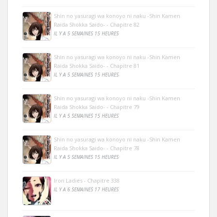
Shin no yasuragi wa konoyo ni naku -Shin Kamen
Raida Shokka Saido- - Chapitre 82
IL Y A 5 SEMAINES 15 HEURES
Shin no yasuragi wa konoyo ni naku -Shin Kamen
Raida Shokka Saido- - Chapitre 81
IL Y A 5 SEMAINES 15 HEURES
Shin no yasuragi wa konoyo ni naku -Shin Kamen
Raida Shokka Saido- - Chapitre 79
IL Y A 5 SEMAINES 15 HEURES
Shin no yasuragi wa konoyo ni naku -Shin Kamen
Raida Shokka Saido- - Chapitre 78
IL Y A 5 SEMAINES 15 HEURES
Iron Ladies - Chapitre 338
IL Y A 6 SEMAINES 17 HEURES