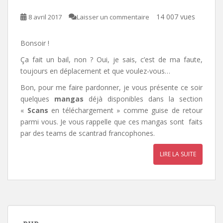
14 007 vues
8 avril 2017
Laisser un commentaire
Bonsoir !
Ça fait un bail, non ? Oui, je sais, c’est de ma faute,
toujours en déplacement et que voulez-vous…
Bon, pour me faire pardonner, je vous présente ce soir
quelques
mangas
déjà disponibles dans la section
«
Scans
en téléchargement » comme guise de retour
parmi vous. Je vous rappelle que ces mangas sont faits
par des teams de scantrad francophones.
LIRE LA SUITE