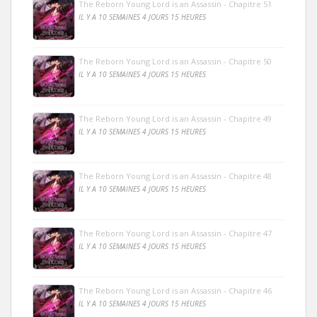
The Reborn Young Lord is an Assassin - Chapitre 51
IL Y A 10 SEMAINES 4 JOURS 15 HEURES
The Reborn Young Lord is an Assassin - Chapitre 50
IL Y A 10 SEMAINES 4 JOURS 15 HEURES
The Reborn Young Lord is an Assassin - Chapitre 49
IL Y A 10 SEMAINES 4 JOURS 15 HEURES
The Reborn Young Lord is an Assassin - Chapitre 48
IL Y A 10 SEMAINES 4 JOURS 15 HEURES
The Reborn Young Lord is an Assassin - Chapitre 47
IL Y A 10 SEMAINES 4 JOURS 15 HEURES
The Reborn Young Lord is an Assassin - Chapitre 46
IL Y A 10 SEMAINES 4 JOURS 15 HEURES