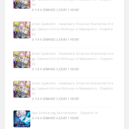
04
IL Y A 4 SEMAINES 3 JOURS 1 HEURE
Jinsei Gyakuten - Uwakisare, Enzai wo Kiserareta Ore
ga, Gakuen Ichi no Bishoujo ni Nakasareru - Chapitre
03
IL Y A 4 SEMAINES 3 JOURS 1 HEURE
Jinsei Gyakuten - Uwakisare, Enzai wo Kiserareta Ore
ga, Gakuen Ichi no Bishoujo ni Nakasareru - Chapitre
02
IL Y A 4 SEMAINES 3 JOURS 1 HEURE
Jinsei Gyakuten - Uwakisare, Enzai wo Kiserareta Ore
ga, Gakuen Ichi no Bishoujo ni Nakasareru - Chapitre
01
IL Y A 4 SEMAINES 3 JOURS 1 HEURE
Star-Embracing Swordmaster - Chapitre 14
IL Y A 4 SEMAINES 4 JOURS 1 HEURE