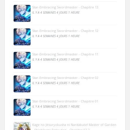
Star-Embracing Swordmaster - Chapitre 13
IL Y A 4 SEMAINES 4 JOURS 1 HEURE
Star-Embracing Swordmaster - Chapitre 12
IL Y A 4 SEMAINES 4 JOURS 1 HEURE
Star-Embracing Swordmaster - Chapitre 11
IL Y A 4 SEMAINES 4 JOURS 1 HEURE
Star-Embracing Swordmaster - Chapitre 02
IL Y A 4 SEMAINES 4 JOURS 1 HEURE
Star-Embracing Swordmaster - Chapitre 01
IL Y A 4 SEMAINES 4 JOURS 1 HEURE
Kage no Jitsuryokusha ni Naritakute! Master of Garden
- Shichikage Retsuden - Chapitre 02.2