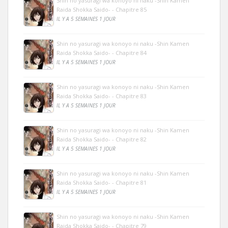
Shin no yasuragi wa konoyo ni naku -Shin Kamen
Raida Shokka Saido- - Chapitre 85
IL Y A 5 SEMAINES 1 JOUR
Shin no yasuragi wa konoyo ni naku -Shin Kamen
Raida Shokka Saido- - Chapitre 84
IL Y A 5 SEMAINES 1 JOUR
Shin no yasuragi wa konoyo ni naku -Shin Kamen
Raida Shokka Saido- - Chapitre 83
IL Y A 5 SEMAINES 1 JOUR
Shin no yasuragi wa konoyo ni naku -Shin Kamen
Raida Shokka Saido- - Chapitre 82
IL Y A 5 SEMAINES 1 JOUR
Shin no yasuragi wa konoyo ni naku -Shin Kamen
Raida Shokka Saido- - Chapitre 81
IL Y A 5 SEMAINES 1 JOUR
Shin no yasuragi wa konoyo ni naku -Shin Kamen
Raida Shokka Saido- - Chapitre 79