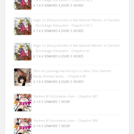
IL Y A 4 SEMAINES 4 JOURS 3 HEURES
Kage no Jitsuryokusha ni Naritakute! Master of Garden
- Shichikage Retsuden - Chapitre 02.1
IL Y A 4 SEMAINES 4 JOURS 3 HEURES
Kage no Jitsuryokusha ni Naritakute! Master of Garden
- Shichikage Retsuden - Chapitre 01
IL Y A 4 SEMAINES 4 JOURS 3 HEURES
Shin no yasuragi wa konoyo ni naku -Shin Kamen
Raida Shokka Saido- - Chapitre 80
IL Y A 4 SEMAINES 4 JOURS 3 HEURES
Yankee JK Kuzuhana-chan - Chapitre 287
IL Y A 5 SEMAINES 1 HEURE
Yankee JK Kuzuhana-chan - Chapitre 286
IL Y A 5 SEMAINES 1 HEURE