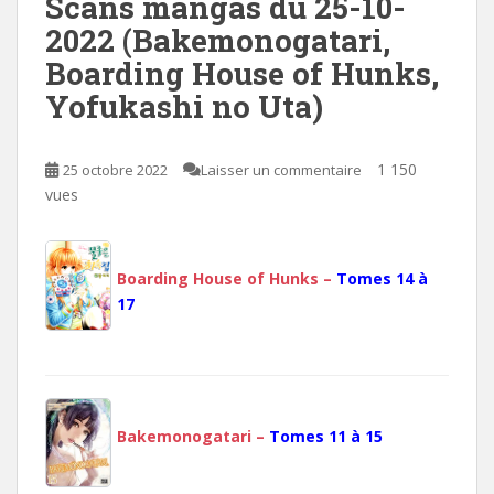
Scans mangas du 25-10-
2022 (Bakemonogatari,
Boarding House of Hunks,
Yofukashi no Uta)
1 150
25 octobre 2022
Laisser un commentaire
vues
Boarding House of Hunks –
Tomes 14 à
17
Bakemonogatari –
Tomes 11 à 15