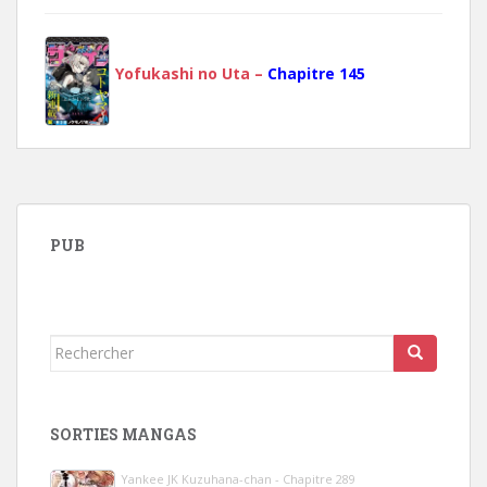
Yofukashi no Uta –
Chapitre 145
PUB
Rechercher...
SORTIES MANGAS
Yankee JK Kuzuhana-chan - Chapitre 289