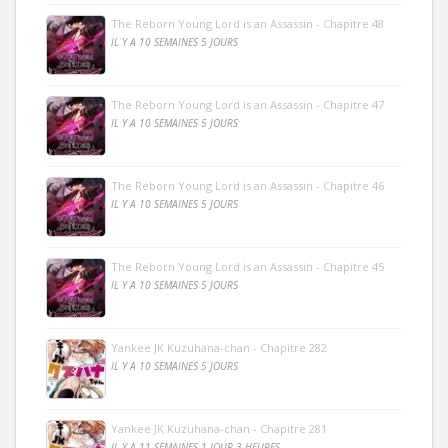
The Reborn Young Lord is an Assassin - Chapitre 48
IL Y A 10 SEMAINES 5 JOURS
The Reborn Young Lord is an Assassin - Chapitre 47
IL Y A 10 SEMAINES 5 JOURS
The Reborn Young Lord is an Assassin - Chapitre 46
IL Y A 10 SEMAINES 5 JOURS
The Reborn Young Lord is an Assassin - Chapitre 45
IL Y A 10 SEMAINES 5 JOURS
Yankee JK Kuzuhana-chan - Chapitre 282
IL Y A 10 SEMAINES 5 JOURS
Yankee JK Kuzuhana-chan - Chapitre 281
IL Y A 11 SEMAINES 1 JOUR 3 HEURES