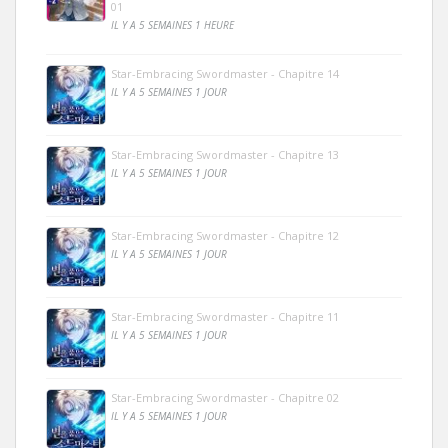
01
IL Y A 5 SEMAINES 1 HEURE
Star-Embracing Swordmaster - Chapitre 14
IL Y A 5 SEMAINES 1 JOUR
Star-Embracing Swordmaster - Chapitre 13
IL Y A 5 SEMAINES 1 JOUR
Star-Embracing Swordmaster - Chapitre 12
IL Y A 5 SEMAINES 1 JOUR
Star-Embracing Swordmaster - Chapitre 11
IL Y A 5 SEMAINES 1 JOUR
Star-Embracing Swordmaster - Chapitre 02
IL Y A 5 SEMAINES 1 JOUR