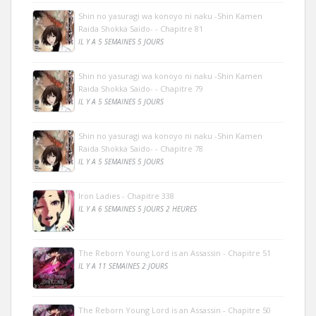
Shin no yasuragi wa konoyo ni naku -Shin Kamen
Raida Shokka Saido- - Chapitre 81
IL Y A 5 SEMAINES 5 JOURS
Shin no yasuragi wa konoyo ni naku -Shin Kamen
Raida Shokka Saido- - Chapitre 79
IL Y A 5 SEMAINES 5 JOURS
Shin no yasuragi wa konoyo ni naku -Shin Kamen
Raida Shokka Saido- - Chapitre 78
IL Y A 5 SEMAINES 5 JOURS
Iron Ladies - Chapitre 338
IL Y A 6 SEMAINES 5 JOURS 2 HEURES
The Reborn Young Lord is an Assassin - Chapitre 51
IL Y A 11 SEMAINES 2 JOURS
The Reborn Young Lord is an Assassin - Chapitre 50