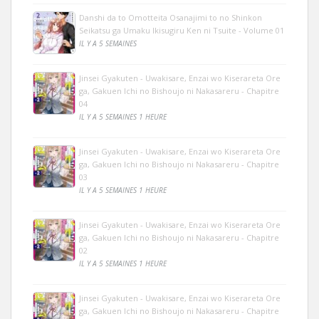
Danshi da to Omotteita Osanajimi to no Shinkon
Seikatsu ga Umaku Ikisugiru Ken ni Tsuite - Volume 01
IL Y A 5 SEMAINES
Jinsei Gyakuten - Uwakisare, Enzai wo Kiserareta Ore
ga, Gakuen Ichi no Bishoujo ni Nakasareru - Chapitre
04
IL Y A 5 SEMAINES 1 HEURE
Jinsei Gyakuten - Uwakisare, Enzai wo Kiserareta Ore
ga, Gakuen Ichi no Bishoujo ni Nakasareru - Chapitre
03
IL Y A 5 SEMAINES 1 HEURE
Jinsei Gyakuten - Uwakisare, Enzai wo Kiserareta Ore
ga, Gakuen Ichi no Bishoujo ni Nakasareru - Chapitre
02
IL Y A 5 SEMAINES 1 HEURE
Jinsei Gyakuten - Uwakisare, Enzai wo Kiserareta Ore
ga, Gakuen Ichi no Bishoujo ni Nakasareru - Chapitre