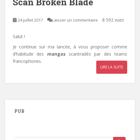
Scan Broken Blade
8 592 vues
24 juillet 2017
Laisser un commentaire
Salut !
Je continue sur ma lancée, à vous proposer comme
d’habitude des
mangas
scantradés par des teams
francophones.
LIRE LA SUITE
PUB