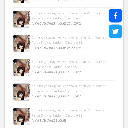
Shin no yasuragi wa konoyo ni naku -Shin Kamen
Raida Shokka Saido- - Chapitre 86
IL Y A 5 SEMAINES 4 JOURS 23 HEURES
Shin no yasuragi wa konoyo ni naku -Shin Kamen
Raida Shokka Saido- - Chapitre 85
IL Y A 5 SEMAINES 4 JOURS 23 HEURES
Shin no yasuragi wa konoyo ni naku -Shin Kamen
Raida Shokka Saido- - Chapitre 84
IL Y A 5 SEMAINES 4 JOURS 23 HEURES
Shin no yasuragi wa konoyo ni naku -Shin Kamen
Raida Shokka Saido- - Chapitre 83
IL Y A 5 SEMAINES 4 JOURS 23 HEURES
Shin no yasuragi wa konoyo ni naku -Shin Kamen
Raida Shokka Saido- - Chapitre 82
IL Y A 5 SEMAINES 5 JOURS