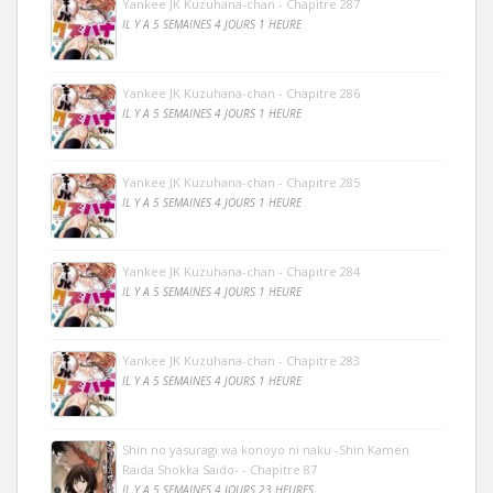
Yankee JK Kuzuhana-chan - Chapitre 287
IL Y A 5 SEMAINES 4 JOURS 1 HEURE
Yankee JK Kuzuhana-chan - Chapitre 286
IL Y A 5 SEMAINES 4 JOURS 1 HEURE
Yankee JK Kuzuhana-chan - Chapitre 285
IL Y A 5 SEMAINES 4 JOURS 1 HEURE
Yankee JK Kuzuhana-chan - Chapitre 284
IL Y A 5 SEMAINES 4 JOURS 1 HEURE
Yankee JK Kuzuhana-chan - Chapitre 283
IL Y A 5 SEMAINES 4 JOURS 1 HEURE
Shin no yasuragi wa konoyo ni naku -Shin Kamen
Raida Shokka Saido- - Chapitre 87
IL Y A 5 SEMAINES 4 JOURS 23 HEURES