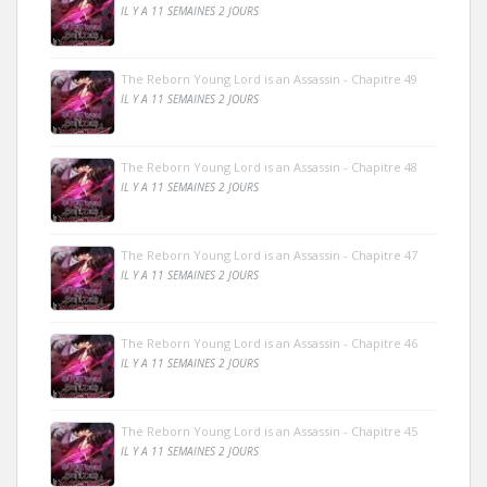
IL Y A 11 SEMAINES 2 JOURS
The Reborn Young Lord is an Assassin - Chapitre 49
IL Y A 11 SEMAINES 2 JOURS
The Reborn Young Lord is an Assassin - Chapitre 48
IL Y A 11 SEMAINES 2 JOURS
The Reborn Young Lord is an Assassin - Chapitre 47
IL Y A 11 SEMAINES 2 JOURS
The Reborn Young Lord is an Assassin - Chapitre 46
IL Y A 11 SEMAINES 2 JOURS
The Reborn Young Lord is an Assassin - Chapitre 45
IL Y A 11 SEMAINES 2 JOURS