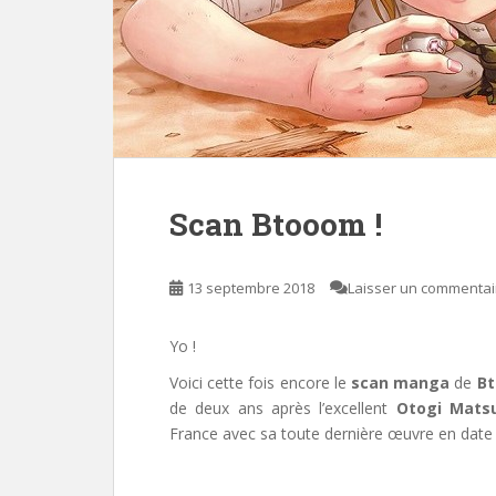
Scan Btooom !
13 septembre 2018
Laisser un commentai
Yo !
Voici cette fois encore le
scan manga
de
Bt
de deux ans après l’excellent
Otogi Matsu
France avec sa toute dernière œuvre en date