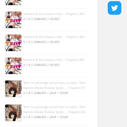
Yankee JK Kuzuhana-chan - Chapitre 285
IL Y A 5 SEMAINES 2 HEURES
Yankee JK Kuzuhana-chan - Chapitre 284
IL Y A 5 SEMAINES 2 HEURES
Yankee JK Kuzuhana-chan - Chapitre 283
IL Y A 5 SEMAINES 2 HEURES
Shin no yasuragi wa konoyo ni naku -Shin
Kamen Raida Shokka Saido- - Chapitre 87
IL Y A 5 SEMAINES 1 JOUR 1 HEURE
Shin no yasuragi wa konoyo ni naku -Shin
Kamen Raida Shokka Saido- - Chapitre 86
IL Y A 5 SEMAINES 1 JOUR 1 HEURE