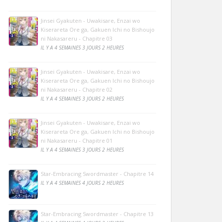
Jinsei Gyakuten - Uwakisare, Enzai wo
Kiserareta Ore ga, Gakuen Ichi no Bishoujo
ni Nakasareru - Chapitre 03
IL Y A 4 SEMAINES 3 JOURS 2 HEURES
Jinsei Gyakuten - Uwakisare, Enzai wo
Kiserareta Ore ga, Gakuen Ichi no Bishoujo
ni Nakasareru - Chapitre 02
IL Y A 4 SEMAINES 3 JOURS 2 HEURES
Jinsei Gyakuten - Uwakisare, Enzai wo
Kiserareta Ore ga, Gakuen Ichi no Bishoujo
ni Nakasareru - Chapitre 01
IL Y A 4 SEMAINES 3 JOURS 2 HEURES
Star-Embracing Swordmaster - Chapitre 14
IL Y A 4 SEMAINES 4 JOURS 2 HEURES
Star-Embracing Swordmaster - Chapitre 13