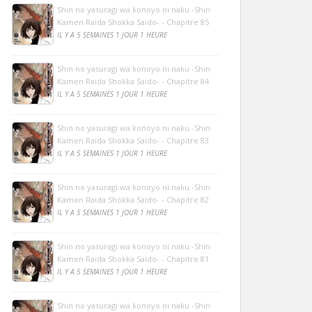
Shin no yasuragi wa konoyo ni naku -Shin
Kamen Raida Shokka Saido- - Chapitre 85
IL Y A 5 SEMAINES 1 JOUR 1 HEURE
Shin no yasuragi wa konoyo ni naku -Shin
Kamen Raida Shokka Saido- - Chapitre 84
IL Y A 5 SEMAINES 1 JOUR 1 HEURE
Shin no yasuragi wa konoyo ni naku -Shin
Kamen Raida Shokka Saido- - Chapitre 83
IL Y A 5 SEMAINES 1 JOUR 1 HEURE
Shin no yasuragi wa konoyo ni naku -Shin
Kamen Raida Shokka Saido- - Chapitre 82
IL Y A 5 SEMAINES 1 JOUR 1 HEURE
Shin no yasuragi wa konoyo ni naku -Shin
Kamen Raida Shokka Saido- - Chapitre 81
IL Y A 5 SEMAINES 1 JOUR 1 HEURE
Shin no yasuragi wa konoyo ni naku -Shin