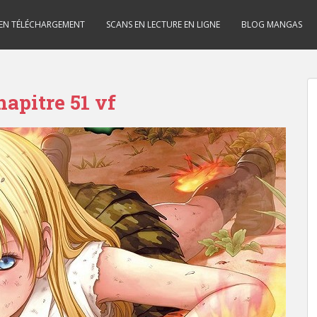
 EN TÉLÉCHARGEMENT
SCANS EN LECTURE EN LIGNE
BLOG MANGAS
apitre 51 vf