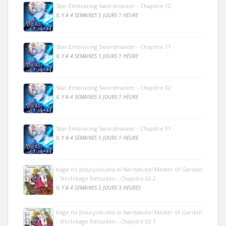
Star-Embracing Swordmaster - Chapitre 12
IL Y A 4 SEMAINES 5 JOURS 1 HEURE
Star-Embracing Swordmaster - Chapitre 11
IL Y A 4 SEMAINES 5 JOURS 1 HEURE
Star-Embracing Swordmaster - Chapitre 02
IL Y A 4 SEMAINES 5 JOURS 1 HEURE
Star-Embracing Swordmaster - Chapitre 01
IL Y A 4 SEMAINES 5 JOURS 1 HEURE
Kage no Jitsuryokusha ni Naritakute! Master of Garden
- Shichikage Retsuden - Chapitre 02.2
IL Y A 4 SEMAINES 5 JOURS 3 HEURES
Kage no Jitsuryokusha ni Naritakute! Master of Garden
- Shichikage Retsuden - Chapitre 02.1