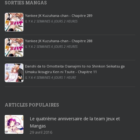
SORTIES MANGAS
0
p
Yankee JK Kuzuhana-chan - Chapitre 289
r
IL Y A 2 SEMAINES 6 JOURS 2 HEURES
o
o
ff
Yankee JK Kuzuhana-chan - Chapitre 288
IL Y A 2 SEMAINES 6 JOURS 2 HEURES
i
c
e
Danshi da to Omotteita Osanajimi to no Shinkon Seikatsu ga
2
Umaku Ikisugiru Ken ni Tsuite - Chapitre 11
0
IL Y A 4 SEMAINES 4 JOURS 1 HEURE
1
9
p
ARTICLES POPULAIRES
r
o
Le quatrième anniversaire de la team Jeux et
o
Mangas
ff
29 avril 2016
i