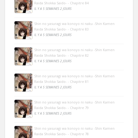
Raida Shokka Saido- - Chapitre 84
IL Y A 5 SEMAINES 2 JOURS
Shin no yasuragi wa konoyo ni naku -Shin Kamen
Raida Shokka Saido- - Chapitre 83
IL Y A 5 SEMAINES 2 JOURS
Shin no yasuragi wa konoyo ni naku -Shin Kamen
Raida Shokka Saido- - Chapitre 82
IL Y A 5 SEMAINES 2 JOURS
Shin no yasuragi wa konoyo ni naku -Shin Kamen
Raida Shokka Saido- - Chapitre 81
IL Y A 5 SEMAINES 2 JOURS
Shin no yasuragi wa konoyo ni naku -Shin Kamen
Raida Shokka Saido- - Chapitre 79
IL Y A 5 SEMAINES 2 JOURS
Shin no yasuragi wa konoyo ni naku -Shin Kamen
Raida Shokka Saido- - Chapitre 78