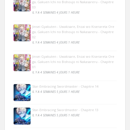
ga, Gakuen Ichi no Bishoujo ni Nakasareru - Chapitre
03
IL Y A 4 SEMAINES 4 JOURS 1 HEURE
Jinsei Gyakuten - Uwakisare, Enzai wo Kiserareta Ore
ga, Gakuen Ichi no Bishoujo ni Nakasareru - Chapitre
02
IL Y A 4 SEMAINES 4 JOURS 1 HEURE
Jinsei Gyakuten - Uwakisare, Enzai wo Kiserareta Ore
ga, Gakuen Ichi no Bishoujo ni Nakasareru - Chapitre
01
IL Y A 4 SEMAINES 4 JOURS 1 HEURE
Star-Embracing Swordmaster - Chapitre 14
IL Y A 4 SEMAINES 5 JOURS 1 HEURE
Star-Embracing Swordmaster - Chapitre 13
IL Y A 4 SEMAINES 5 JOURS 1 HEURE