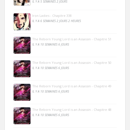
IL Y A 5 SEMAINES 2 JOURS
Iron Ladies - Chapitre 338
IL Y A 6 SEMAINES 2 JOURS 2 HEURES
The Reborn Young Lord is an Assassin - Chapitre 51
IL Y A 10 SEMAINES 6 JOURS
The Reborn Young Lord is an Assassin - Chapitre 50
IL Y A 10 SEMAINES 6 JOURS
The Reborn Young Lord is an Assassin - Chapitre 49
IL Y A 10 SEMAINES 6 JOURS
The Reborn Young Lord is an Assassin - Chapitre 48
IL Y A 10 SEMAINES 6 JOURS