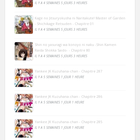
IL Y A 4 SEMAINES 5 JOURS 3 HEURES
Kage no Jitsuryokusha ni Naritakute! Master of Garden
- Shichikage Retsuden - Chapitre 01
IL Y A 4 SEMAINES 5 JOURS 3 HEURES
Shin no yasuragi wa konoyo ni naku -Shin Kamen
Raida Shokka Saido- - Chapitre 80
IL Y A 4 SEMAINES 5 JOURS 3 HEURES
Yankee JK Kuzuhana-chan - Chapitre 287
IL Y A 5 SEMAINES 1 JOUR 1 HEURE
Yankee JK Kuzuhana-chan - Chapitre 286
IL Y A 5 SEMAINES 1 JOUR 1 HEURE
Yankee JK Kuzuhana-chan - Chapitre 285
IL Y A 5 SEMAINES 1 JOUR 1 HEURE