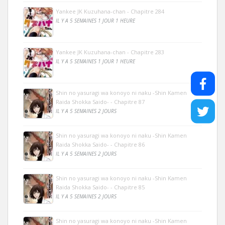
Yankee JK Kuzuhana-chan - Chapitre 284
IL Y A 5 SEMAINES 1 JOUR 1 HEURE
Yankee JK Kuzuhana-chan - Chapitre 283
IL Y A 5 SEMAINES 1 JOUR 1 HEURE
Shin no yasuragi wa konoyo ni naku -Shin Kamen
Raida Shokka Saido- - Chapitre 87
IL Y A 5 SEMAINES 2 JOURS
Shin no yasuragi wa konoyo ni naku -Shin Kamen
Raida Shokka Saido- - Chapitre 86
IL Y A 5 SEMAINES 2 JOURS
Shin no yasuragi wa konoyo ni naku -Shin Kamen
Raida Shokka Saido- - Chapitre 85
IL Y A 5 SEMAINES 2 JOURS
Shin no yasuragi wa konoyo ni naku -Shin Kamen