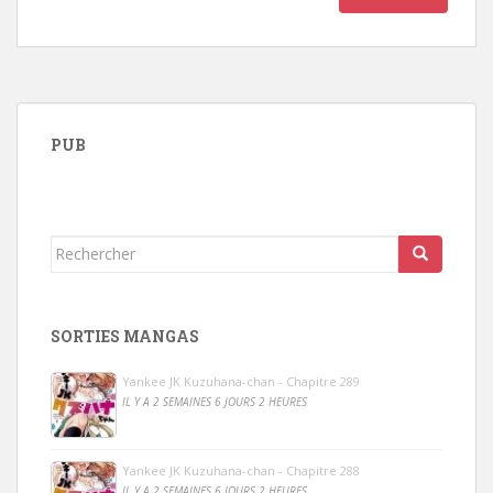
PUB
Rechercher...
SORTIES MANGAS
Yankee JK Kuzuhana-chan - Chapitre 289
IL Y A 2 SEMAINES 6 JOURS 2 HEURES
Yankee JK Kuzuhana-chan - Chapitre 288
IL Y A 2 SEMAINES 6 JOURS 2 HEURES