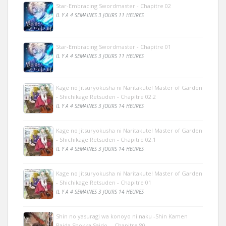
Star-Embracing Swordmaster - Chapitre 02
IL Y A 4 SEMAINES 3 JOURS 11 HEURES
Star-Embracing Swordmaster - Chapitre 01
IL Y A 4 SEMAINES 3 JOURS 11 HEURES
Kage no Jitsuryokusha ni Naritakute! Master of Garden
- Shichikage Retsuden - Chapitre 02.2
IL Y A 4 SEMAINES 3 JOURS 14 HEURES
Kage no Jitsuryokusha ni Naritakute! Master of Garden
- Shichikage Retsuden - Chapitre 02.1
IL Y A 4 SEMAINES 3 JOURS 14 HEURES
Kage no Jitsuryokusha ni Naritakute! Master of Garden
- Shichikage Retsuden - Chapitre 01
IL Y A 4 SEMAINES 3 JOURS 14 HEURES
Shin no yasuragi wa konoyo ni naku -Shin Kamen
Raida Shokka Saido- - Chapitre 80