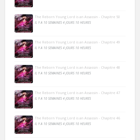
The Reborn Young Lord is an Assassin - Chapitre 50
IL Y A 10 SEMAINES 4 JOURS 10 HEURES
The Reborn Young Lord is an Assassin - Chapitre 49
IL Y A 10 SEMAINES 4 JOURS 10 HEURES
The Reborn Young Lord is an Assassin - Chapitre 48
IL Y A 10 SEMAINES 4 JOURS 10 HEURES
The Reborn Young Lord is an Assassin - Chapitre 47
IL Y A 10 SEMAINES 4 JOURS 10 HEURES
The Reborn Young Lord is an Assassin - Chapitre 46
IL Y A 10 SEMAINES 4 JOURS 10 HEURES