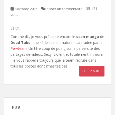
35 121
8 octobre 2016
Laisser un commentaire
vues
Salut !
Comme dit, je vous présente encore le
scan manga
de
Dead Tube
, une série seinen mature scantradée par la
Pervteam
. Un titre coup de poing sur la perversité des
partages de vidéos. Sexy, violent et totalement immoral
! Je vous rappelle toujours que la team recrute dans
tous les postes donc n’hésitez pas.
LIRE LA SUITE
PUB