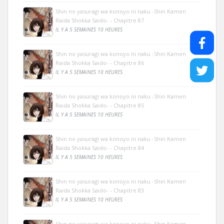
Shin no yasuragi wa konoyo ni naku -Shin Kamen
Raida Shokka Saido- - Chapitre 87
IL Y A 5 SEMAINES 10 HEURES
Shin no yasuragi wa konoyo ni naku -Shin Kamen
Raida Shokka Saido- - Chapitre 86
IL Y A 5 SEMAINES 10 HEURES
Shin no yasuragi wa konoyo ni naku -Shin Kamen
Raida Shokka Saido- - Chapitre 85
IL Y A 5 SEMAINES 10 HEURES
Shin no yasuragi wa konoyo ni naku -Shin Kamen
Raida Shokka Saido- - Chapitre 84
IL Y A 5 SEMAINES 10 HEURES
Shin no yasuragi wa konoyo ni naku -Shin Kamen
Raida Shokka Saido- - Chapitre 83
IL Y A 5 SEMAINES 10 HEURES
Shin no yasuragi wa konoyo ni naku -Shin Kamen