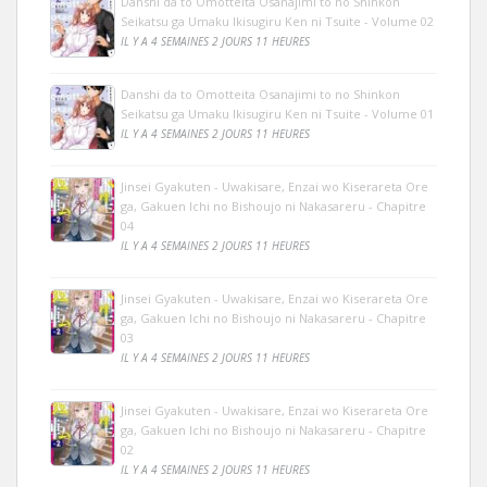
Danshi da to Omotteita Osanajimi to no Shinkon
Seikatsu ga Umaku Ikisugiru Ken ni Tsuite - Volume 02
IL Y A 4 SEMAINES 2 JOURS 11 HEURES
Danshi da to Omotteita Osanajimi to no Shinkon
Seikatsu ga Umaku Ikisugiru Ken ni Tsuite - Volume 01
IL Y A 4 SEMAINES 2 JOURS 11 HEURES
Jinsei Gyakuten - Uwakisare, Enzai wo Kiserareta Ore
ga, Gakuen Ichi no Bishoujo ni Nakasareru - Chapitre
04
IL Y A 4 SEMAINES 2 JOURS 11 HEURES
Jinsei Gyakuten - Uwakisare, Enzai wo Kiserareta Ore
ga, Gakuen Ichi no Bishoujo ni Nakasareru - Chapitre
03
IL Y A 4 SEMAINES 2 JOURS 11 HEURES
Jinsei Gyakuten - Uwakisare, Enzai wo Kiserareta Ore
ga, Gakuen Ichi no Bishoujo ni Nakasareru - Chapitre
02
IL Y A 4 SEMAINES 2 JOURS 11 HEURES