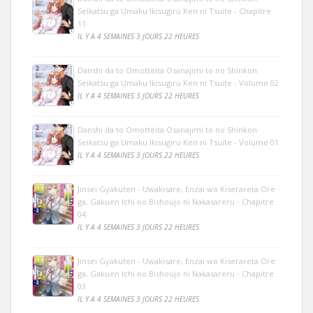
Seikatsu ga Umaku Ikisugiru Ken ni Tsuite - Chapitre
11
IL Y A 4 SEMAINES 3 JOURS 22 HEURES
Danshi da to Omotteita Osanajimi to no Shinkon
Seikatsu ga Umaku Ikisugiru Ken ni Tsuite - Volume 02
IL Y A 4 SEMAINES 3 JOURS 22 HEURES
Danshi da to Omotteita Osanajimi to no Shinkon
Seikatsu ga Umaku Ikisugiru Ken ni Tsuite - Volume 01
IL Y A 4 SEMAINES 3 JOURS 22 HEURES
Jinsei Gyakuten - Uwakisare, Enzai wo Kiserareta Ore
ga, Gakuen Ichi no Bishoujo ni Nakasareru - Chapitre
04
IL Y A 4 SEMAINES 3 JOURS 22 HEURES
Jinsei Gyakuten - Uwakisare, Enzai wo Kiserareta Ore
ga, Gakuen Ichi no Bishoujo ni Nakasareru - Chapitre
03
IL Y A 4 SEMAINES 3 JOURS 22 HEURES