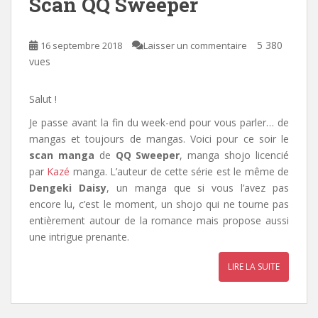
Scan QQ Sweeper
5 380
16 septembre 2018
Laisser un commentaire
vues
Salut !
Je passe avant la fin du week-end pour vous parler… de
mangas et toujours de mangas. Voici pour ce soir le
scan manga
de
QQ Sweeper
, manga shojo licencié
par
Kazé
manga
. L’auteur de cette série est le même de
Dengeki Daisy
, un manga que si vous l’avez pas
encore lu, c’est le moment,
un shojo qui ne tourne pas
entièrement autour de la romance mais propose aussi
une intrigue prenante.
LIRE LA SUITE