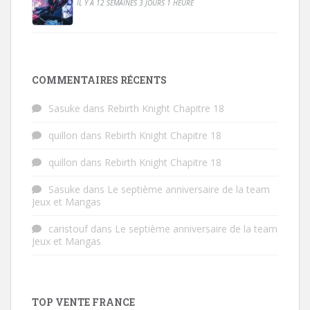
IL Y A 12 SEMAINES 3 JOURS 1 HEURE
COMMENTAIRES RÉCENTS
Sasuke
dans
Rebirth Knight Chapitre 18
quillon
dans
Rebirth Knight Chapitre 18
quillon
dans
Rebirth Knight Chapitre 18
Sasuke
dans
Le septième anniversaire de la team
Jeux et Mangas
caristouf
dans
Le septième anniversaire de la team
Jeux et Mangas
TOP VENTE FRANCE