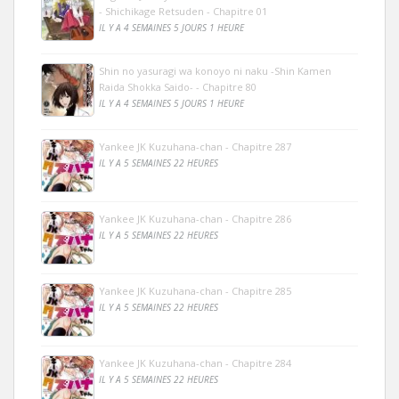
- Shichikage Retsuden - Chapitre 01
IL Y A 4 SEMAINES 5 JOURS 1 HEURE
Shin no yasuragi wa konoyo ni naku -Shin Kamen
Raida Shokka Saido- - Chapitre 80
IL Y A 4 SEMAINES 5 JOURS 1 HEURE
Yankee JK Kuzuhana-chan - Chapitre 287
IL Y A 5 SEMAINES 22 HEURES
Yankee JK Kuzuhana-chan - Chapitre 286
IL Y A 5 SEMAINES 22 HEURES
Yankee JK Kuzuhana-chan - Chapitre 285
IL Y A 5 SEMAINES 22 HEURES
Yankee JK Kuzuhana-chan - Chapitre 284
IL Y A 5 SEMAINES 22 HEURES