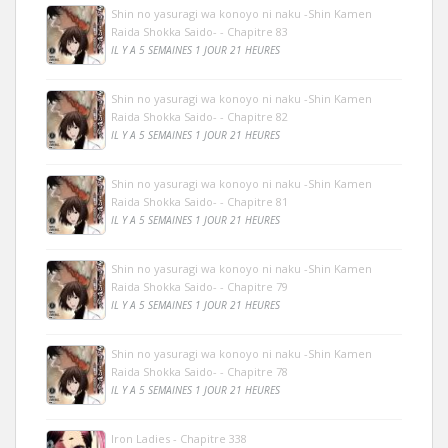
Shin no yasuragi wa konoyo ni naku -Shin Kamen
Raida Shokka Saido- - Chapitre 83
IL Y A 5 SEMAINES 1 JOUR 21 HEURES
Shin no yasuragi wa konoyo ni naku -Shin Kamen
Raida Shokka Saido- - Chapitre 82
IL Y A 5 SEMAINES 1 JOUR 21 HEURES
Shin no yasuragi wa konoyo ni naku -Shin Kamen
Raida Shokka Saido- - Chapitre 81
IL Y A 5 SEMAINES 1 JOUR 21 HEURES
Shin no yasuragi wa konoyo ni naku -Shin Kamen
Raida Shokka Saido- - Chapitre 79
IL Y A 5 SEMAINES 1 JOUR 21 HEURES
Shin no yasuragi wa konoyo ni naku -Shin Kamen
Raida Shokka Saido- - Chapitre 78
IL Y A 5 SEMAINES 1 JOUR 21 HEURES
Iron Ladies - Chapitre 338