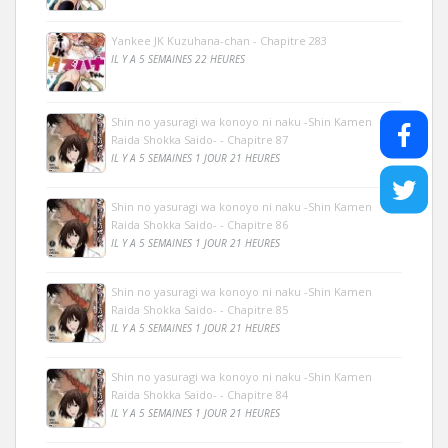
Yankee JK Kuzuhana-chan - Chapitre 283
IL Y A 5 SEMAINES 22 HEURES
Shin no yasuragi wa konoyo ni naku -Shin Kamen
Raida Shokka Saido- - Chapitre 87
IL Y A 5 SEMAINES 1 JOUR 21 HEURES
Shin no yasuragi wa konoyo ni naku -Shin Kamen
Raida Shokka Saido- - Chapitre 86
IL Y A 5 SEMAINES 1 JOUR 21 HEURES
Shin no yasuragi wa konoyo ni naku -Shin Kamen
Raida Shokka Saido- - Chapitre 85
IL Y A 5 SEMAINES 1 JOUR 21 HEURES
Shin no yasuragi wa konoyo ni naku -Shin Kamen
Raida Shokka Saido- - Chapitre 84
IL Y A 5 SEMAINES 1 JOUR 21 HEURES