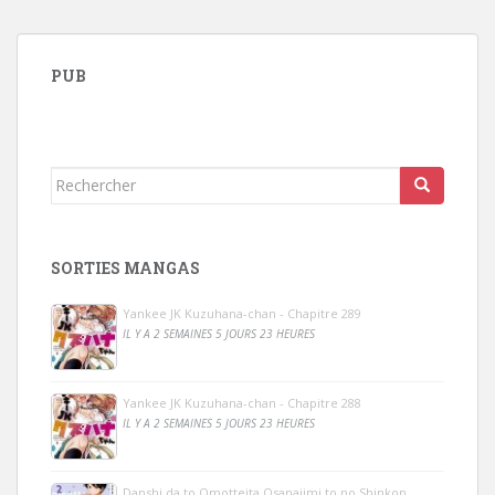
PUB
Rechercher...
SORTIES MANGAS
Yankee JK Kuzuhana-chan - Chapitre 289
IL Y A 2 SEMAINES 5 JOURS 23 HEURES
Yankee JK Kuzuhana-chan - Chapitre 288
IL Y A 2 SEMAINES 5 JOURS 23 HEURES
Danshi da to Omotteita Osanajimi to no Shinkon