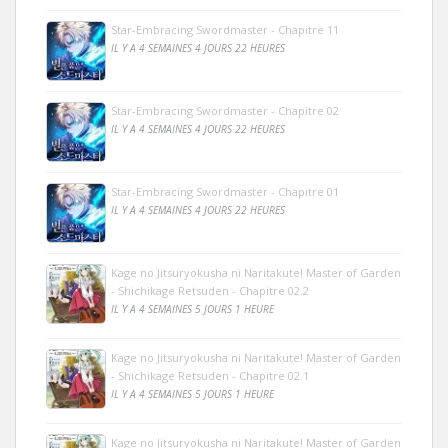
Star-Embracing Swordmaster - Chapitre 11
IL Y A 4 SEMAINES 4 JOURS 22 HEURES
Star-Embracing Swordmaster - Chapitre 02
IL Y A 4 SEMAINES 4 JOURS 22 HEURES
Star-Embracing Swordmaster - Chapitre 01
IL Y A 4 SEMAINES 4 JOURS 22 HEURES
Kage no Jitsuryokusha ni Naritakute! Master of Garden
- Shichikage Retsuden - Chapitre 02.2
IL Y A 4 SEMAINES 5 JOURS 1 HEURE
Kage no Jitsuryokusha ni Naritakute! Master of Garden
- Shichikage Retsuden - Chapitre 02.1
IL Y A 4 SEMAINES 5 JOURS 1 HEURE
Kage no Jitsuryokusha ni Naritakute! Master of Garden