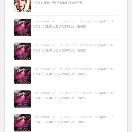
IL Y A 6 SEMAINES 1 JOUR 23 HEURES
The Reborn Young Lord is an Assassin - Chapitre 51
IL Y A 10 SEMAINES 5 JOURS 21 HEURES
The Reborn Young Lord is an Assassin - Chapitre 50
IL Y A 10 SEMAINES 5 JOURS 21 HEURES
The Reborn Young Lord is an Assassin - Chapitre 49
IL Y A 10 SEMAINES 5 JOURS 21 HEURES
The Reborn Young Lord is an Assassin - Chapitre 48
IL Y A 10 SEMAINES 5 JOURS 21 HEURES
The Reborn Young Lord is an Assassin - Chapitre 47
IL Y A 10 SEMAINES 5 JOURS 21 HEURES