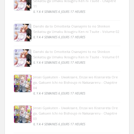
Seikatsu ga Umaku Ikisugiru Ken ni Tsuite - Chapitre
11
IL Y A 4 SEMAINES 6 JOURS 17 HEURES
Danshi da to Omotteita Osanajimi to no Shinkon
Seikatsu ga Umaku Ikisugiru Ken ni Tsuite - Volume 02
IL Y A 4 SEMAINES 6 JOURS 17 HEURES
Danshi da to Omotteita Osanajimi to no Shinkon
Seikatsu ga Umaku Ikisugiru Ken ni Tsuite - Volume 01
IL Y A 4 SEMAINES 6 JOURS 17 HEURES
Jinsei Gyakuten - Uwakisare, Enzai wo Kiserareta Ore
ga, Gakuen Ichi no Bishoujo ni Nakasareru - Chapitre
04
IL Y A 4 SEMAINES 6 JOURS 17 HEURES
Jinsei Gyakuten - Uwakisare, Enzai wo Kiserareta Ore
ga, Gakuen Ichi no Bishoujo ni Nakasareru - Chapitre
03
IL Y A 4 SEMAINES 6 JOURS 17 HEURES