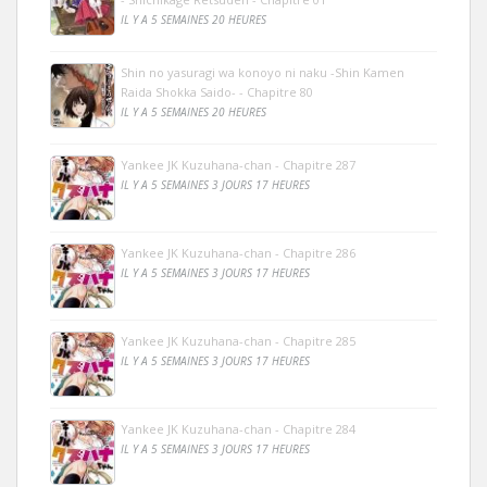
IL Y A 5 SEMAINES 20 HEURES
Shin no yasuragi wa konoyo ni naku -Shin Kamen
Raida Shokka Saido- - Chapitre 80
IL Y A 5 SEMAINES 20 HEURES
Yankee JK Kuzuhana-chan - Chapitre 287
IL Y A 5 SEMAINES 3 JOURS 17 HEURES
Yankee JK Kuzuhana-chan - Chapitre 286
IL Y A 5 SEMAINES 3 JOURS 17 HEURES
Yankee JK Kuzuhana-chan - Chapitre 285
IL Y A 5 SEMAINES 3 JOURS 17 HEURES
Yankee JK Kuzuhana-chan - Chapitre 284
IL Y A 5 SEMAINES 3 JOURS 17 HEURES