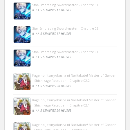
Star-Embracing Swordmaster - Chapitre 11
IL Y A 5 SEMAINES 17 HEURES
Star-Embracing Swordmaster - Chapitre 02
IL Y A 5 SEMAINES 17 HEURES
Star-Embracing Swordmaster - Chapitre 01
IL Y A 5 SEMAINES 17 HEURES
Kage no Jitsuryokusha ni Naritakute! Master of Garden
- Shichikage Retsuden - Chapitre 02.2
IL Y A 5 SEMAINES 20 HEURES
Kage no Jitsuryokusha ni Naritakute! Master of Garden
- Shichikage Retsuden - Chapitre 02.1
IL Y A 5 SEMAINES 20 HEURES
Kage no Jitsuryokusha ni Naritakute! Master of Garden
- Shichikage Retsuden - Chapitre 01