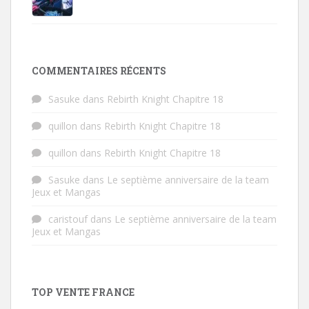
COMMENTAIRES RÉCENTS
Sasuke
dans
Rebirth Knight Chapitre 18
quillon
dans
Rebirth Knight Chapitre 18
quillon
dans
Rebirth Knight Chapitre 18
Sasuke
dans
Le septième anniversaire de la team
Jeux et Mangas
caristouf
dans
Le septième anniversaire de la team
Jeux et Mangas
TOP VENTE FRANCE