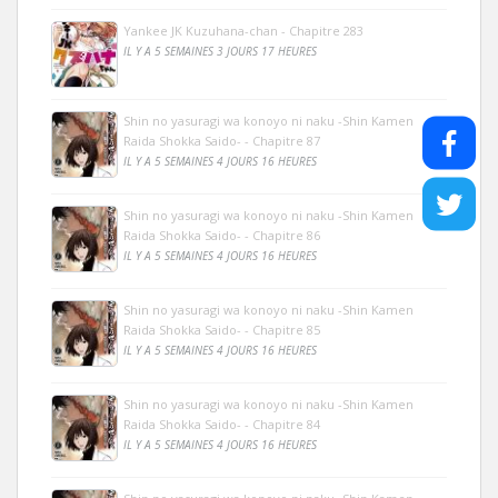
Yankee JK Kuzuhana-chan - Chapitre 283
IL Y A 5 SEMAINES 3 JOURS 17 HEURES
Shin no yasuragi wa konoyo ni naku -Shin Kamen
Raida Shokka Saido- - Chapitre 87
IL Y A 5 SEMAINES 4 JOURS 16 HEURES
Shin no yasuragi wa konoyo ni naku -Shin Kamen
Raida Shokka Saido- - Chapitre 86
IL Y A 5 SEMAINES 4 JOURS 16 HEURES
Shin no yasuragi wa konoyo ni naku -Shin Kamen
Raida Shokka Saido- - Chapitre 85
IL Y A 5 SEMAINES 4 JOURS 16 HEURES
Shin no yasuragi wa konoyo ni naku -Shin Kamen
Raida Shokka Saido- - Chapitre 84
IL Y A 5 SEMAINES 4 JOURS 16 HEURES