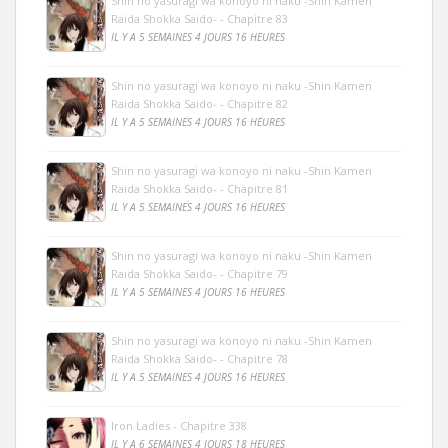
Shin no yasuragi wa konoyo ni naku -Shin Kamen
Raida Shokka Saido- - Chapitre 83
IL Y A 5 SEMAINES 4 JOURS 16 HEURES
Shin no yasuragi wa konoyo ni naku -Shin Kamen
Raida Shokka Saido- - Chapitre 82
IL Y A 5 SEMAINES 4 JOURS 16 HEURES
Shin no yasuragi wa konoyo ni naku -Shin Kamen
Raida Shokka Saido- - Chapitre 81
IL Y A 5 SEMAINES 4 JOURS 16 HEURES
Shin no yasuragi wa konoyo ni naku -Shin Kamen
Raida Shokka Saido- - Chapitre 79
IL Y A 5 SEMAINES 4 JOURS 16 HEURES
Shin no yasuragi wa konoyo ni naku -Shin Kamen
Raida Shokka Saido- - Chapitre 78
IL Y A 5 SEMAINES 4 JOURS 16 HEURES
Iron Ladies - Chapitre 338
IL Y A 6 SEMAINES 4 JOURS 18 HEURES