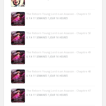
The Reborn Young Lord is an Assassin - Chapitre 51
IL Y A 11 SEMAINES 1 JOUR 16 HEURES
The Reborn Young Lord is an Assassin - Chapitre 50
IL Y A 11 SEMAINES 1 JOUR 16 HEURES
The Reborn Young Lord is an Assassin - Chapitre 49
IL Y A 11 SEMAINES 1 JOUR 16 HEURES
The Reborn Young Lord is an Assassin - Chapitre 48
IL Y A 11 SEMAINES 1 JOUR 16 HEURES
The Reborn Young Lord is an Assassin - Chapitre 47
IL Y A 11 SEMAINES 1 JOUR 16 HEURES