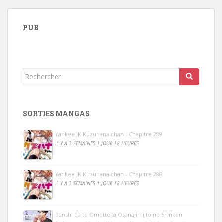
PUB
Rechercher...
SORTIES MANGAS
Yankee JK Kuzuhana-chan - Chapitre 289
IL Y A 3 SEMAINES 1 JOUR 18 HEURES
Yankee JK Kuzuhana-chan - Chapitre 288
IL Y A 3 SEMAINES 1 JOUR 18 HEURES
Danshi da to Omotteita Osanajimi to no Shinkon