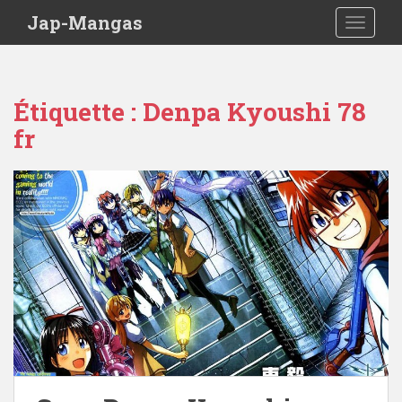
Skip to main content
Jap-Mangas
TOGGLE
Étiquette :
Denpa Kyoushi 78
fr