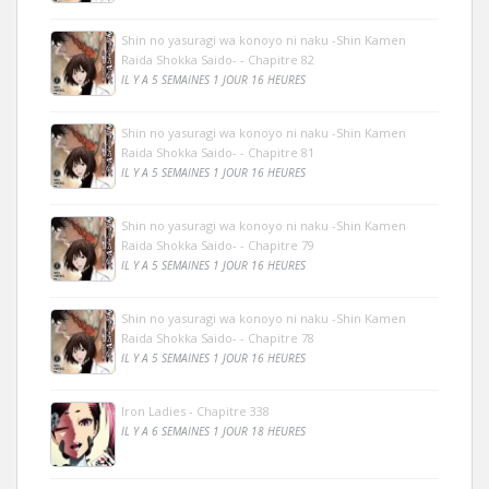
Shin no yasuragi wa konoyo ni naku -Shin Kamen
Raida Shokka Saido- - Chapitre 82
IL Y A 5 SEMAINES 1 JOUR 16 HEURES
Shin no yasuragi wa konoyo ni naku -Shin Kamen
Raida Shokka Saido- - Chapitre 81
IL Y A 5 SEMAINES 1 JOUR 16 HEURES
Shin no yasuragi wa konoyo ni naku -Shin Kamen
Raida Shokka Saido- - Chapitre 79
IL Y A 5 SEMAINES 1 JOUR 16 HEURES
Shin no yasuragi wa konoyo ni naku -Shin Kamen
Raida Shokka Saido- - Chapitre 78
IL Y A 5 SEMAINES 1 JOUR 16 HEURES
Iron Ladies - Chapitre 338
IL Y A 6 SEMAINES 1 JOUR 18 HEURES