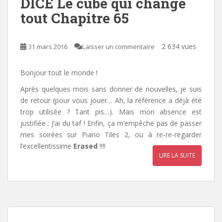
DICE Le cube qui change
tout Chapitre 65
2 634 vues
31 mars 2016
Laisser un commentaire
Bonjour tout le monde !
Après quelques mois sans donner de nouvelles, je suis
de retour (pour vous jouer… Ah, la référence a déjà été
trop utilisée ? Tant pis…). Mais mon absence est
justifiée : J’ai du taf ! Enfin, ça m’empêche pas de passer
mes soirées sur Piano Tiles 2, ou à re-re-regarder
l’excellentissime
Erased
!!!!
LIRE LA SUITE