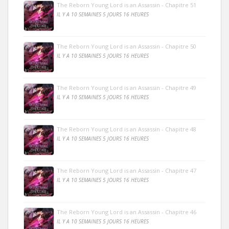
The Reborn Young Lord is an Assassin - Chapitre 51
IL Y A 10 SEMAINES 5 JOURS 16 HEURES
The Reborn Young Lord is an Assassin - Chapitre 50
IL Y A 10 SEMAINES 5 JOURS 16 HEURES
The Reborn Young Lord is an Assassin - Chapitre 49
IL Y A 10 SEMAINES 5 JOURS 16 HEURES
The Reborn Young Lord is an Assassin - Chapitre 48
IL Y A 10 SEMAINES 5 JOURS 16 HEURES
The Reborn Young Lord is an Assassin - Chapitre 47
IL Y A 10 SEMAINES 5 JOURS 16 HEURES
The Reborn Young Lord is an Assassin - Chapitre 46
IL Y A 10 SEMAINES 5 JOURS 16 HEURES