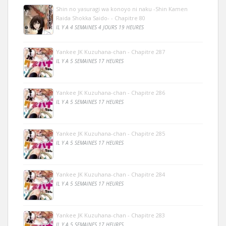
Shin no yasuragi wa konoyo ni naku -Shin Kamen
Raida Shokka Saido- - Chapitre 80
IL Y A 4 SEMAINES 4 JOURS 19 HEURES
Yankee JK Kuzuhana-chan - Chapitre 287
IL Y A 5 SEMAINES 17 HEURES
Yankee JK Kuzuhana-chan - Chapitre 286
IL Y A 5 SEMAINES 17 HEURES
Yankee JK Kuzuhana-chan - Chapitre 285
IL Y A 5 SEMAINES 17 HEURES
Yankee JK Kuzuhana-chan - Chapitre 284
IL Y A 5 SEMAINES 17 HEURES
Yankee JK Kuzuhana-chan - Chapitre 283
IL Y A 5 SEMAINES 17 HEURES