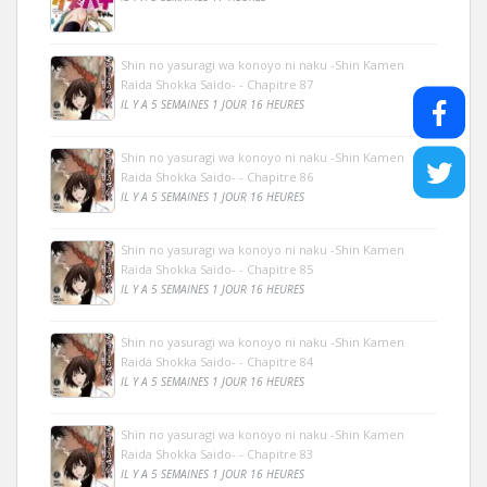
Shin no yasuragi wa konoyo ni naku -Shin Kamen
Raida Shokka Saido- - Chapitre 87
IL Y A 5 SEMAINES 1 JOUR 16 HEURES
Shin no yasuragi wa konoyo ni naku -Shin Kamen
Raida Shokka Saido- - Chapitre 86
IL Y A 5 SEMAINES 1 JOUR 16 HEURES
Shin no yasuragi wa konoyo ni naku -Shin Kamen
Raida Shokka Saido- - Chapitre 85
IL Y A 5 SEMAINES 1 JOUR 16 HEURES
Shin no yasuragi wa konoyo ni naku -Shin Kamen
Raida Shokka Saido- - Chapitre 84
IL Y A 5 SEMAINES 1 JOUR 16 HEURES
Shin no yasuragi wa konoyo ni naku -Shin Kamen
Raida Shokka Saido- - Chapitre 83
IL Y A 5 SEMAINES 1 JOUR 16 HEURES