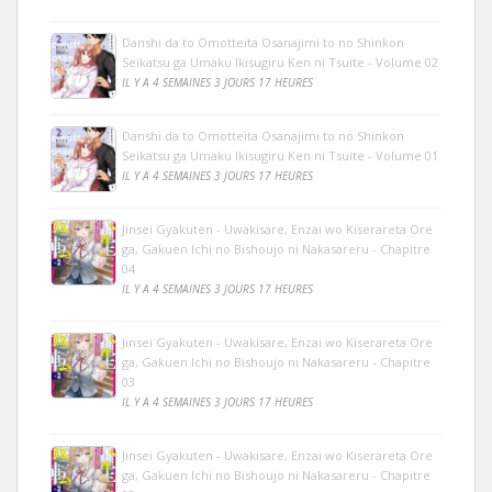
Danshi da to Omotteita Osanajimi to no Shinkon
Seikatsu ga Umaku Ikisugiru Ken ni Tsuite - Volume 02
IL Y A 4 SEMAINES 3 JOURS 17 HEURES
Danshi da to Omotteita Osanajimi to no Shinkon
Seikatsu ga Umaku Ikisugiru Ken ni Tsuite - Volume 01
IL Y A 4 SEMAINES 3 JOURS 17 HEURES
Jinsei Gyakuten - Uwakisare, Enzai wo Kiserareta Ore
ga, Gakuen Ichi no Bishoujo ni Nakasareru - Chapitre
04
IL Y A 4 SEMAINES 3 JOURS 17 HEURES
Jinsei Gyakuten - Uwakisare, Enzai wo Kiserareta Ore
ga, Gakuen Ichi no Bishoujo ni Nakasareru - Chapitre
03
IL Y A 4 SEMAINES 3 JOURS 17 HEURES
Jinsei Gyakuten - Uwakisare, Enzai wo Kiserareta Ore
ga, Gakuen Ichi no Bishoujo ni Nakasareru - Chapitre