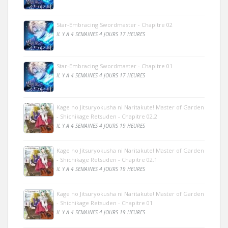
Star-Embracing Swordmaster - Chapitre 02
IL Y A 4 SEMAINES 4 JOURS 17 HEURES
Star-Embracing Swordmaster - Chapitre 01
IL Y A 4 SEMAINES 4 JOURS 17 HEURES
Kage no Jitsuryokusha ni Naritakute! Master of Garden
- Shichikage Retsuden - Chapitre 02.2
IL Y A 4 SEMAINES 4 JOURS 19 HEURES
Kage no Jitsuryokusha ni Naritakute! Master of Garden
- Shichikage Retsuden - Chapitre 02.1
IL Y A 4 SEMAINES 4 JOURS 19 HEURES
Kage no Jitsuryokusha ni Naritakute! Master of Garden
- Shichikage Retsuden - Chapitre 01
IL Y A 4 SEMAINES 4 JOURS 19 HEURES