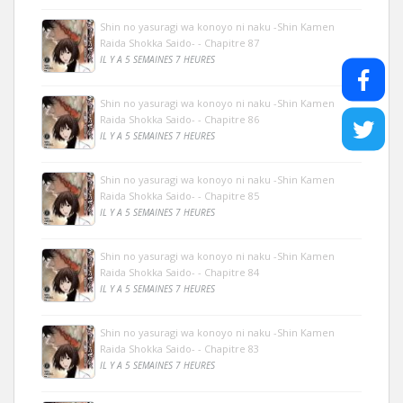
Shin no yasuragi wa konoyo ni naku -Shin Kamen
Raida Shokka Saido- - Chapitre 87
IL Y A 5 SEMAINES 7 HEURES
Shin no yasuragi wa konoyo ni naku -Shin Kamen
Raida Shokka Saido- - Chapitre 86
IL Y A 5 SEMAINES 7 HEURES
Shin no yasuragi wa konoyo ni naku -Shin Kamen
Raida Shokka Saido- - Chapitre 85
IL Y A 5 SEMAINES 7 HEURES
Shin no yasuragi wa konoyo ni naku -Shin Kamen
Raida Shokka Saido- - Chapitre 84
IL Y A 5 SEMAINES 7 HEURES
Shin no yasuragi wa konoyo ni naku -Shin Kamen
Raida Shokka Saido- - Chapitre 83
IL Y A 5 SEMAINES 7 HEURES