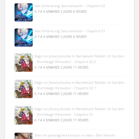
Star-Embracing Swordmaster - Chapitre 02
IL Y A 4 SEMAINES 3 JOURS 8 HEURES
Star-Embracing Swordmaster - Chapitre 01
IL Y A 4 SEMAINES 3 JOURS 8 HEURES
Kage no Jitsuryokusha ni Naritakute! Master of Garden
- Shichikage Retsuden - Chapitre 02.2
IL Y A 4 SEMAINES 3 JOURS 11 HEURES
Kage no Jitsuryokusha ni Naritakute! Master of Garden
- Shichikage Retsuden - Chapitre 02.1
IL Y A 4 SEMAINES 3 JOURS 11 HEURES
Kage no Jitsuryokusha ni Naritakute! Master of Garden
- Shichikage Retsuden - Chapitre 01
IL Y A 4 SEMAINES 3 JOURS 11 HEURES
Shin no yasuragi wa konoyo ni naku -Shin Kamen