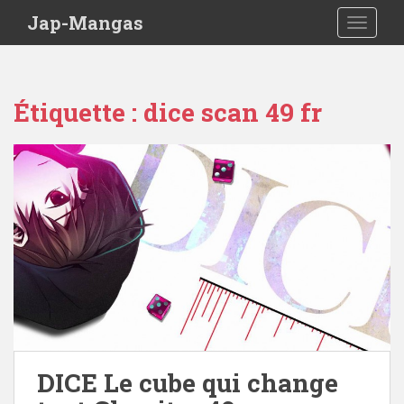
Skip to main content
Jap-Mangas
TOGGLE
Étiquette :
dice scan 49 fr
DICE Le cube qui change