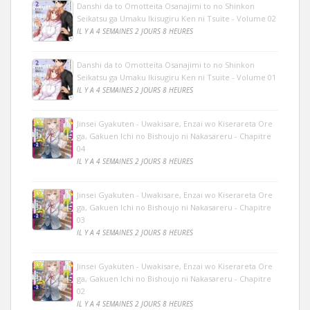
Danshi da to Omotteita Osanajimi to no Shinkon
Seikatsu ga Umaku Ikisugiru Ken ni Tsuite - Volume 02
IL Y A 4 SEMAINES 2 JOURS 8 HEURES
Danshi da to Omotteita Osanajimi to no Shinkon
Seikatsu ga Umaku Ikisugiru Ken ni Tsuite - Volume 01
IL Y A 4 SEMAINES 2 JOURS 8 HEURES
Jinsei Gyakuten - Uwakisare, Enzai wo Kiserareta Ore
ga, Gakuen Ichi no Bishoujo ni Nakasareru - Chapitre
04
IL Y A 4 SEMAINES 2 JOURS 8 HEURES
Jinsei Gyakuten - Uwakisare, Enzai wo Kiserareta Ore
ga, Gakuen Ichi no Bishoujo ni Nakasareru - Chapitre
03
IL Y A 4 SEMAINES 2 JOURS 8 HEURES
Jinsei Gyakuten - Uwakisare, Enzai wo Kiserareta Ore
ga, Gakuen Ichi no Bishoujo ni Nakasareru - Chapitre
02
IL Y A 4 SEMAINES 2 JOURS 8 HEURES