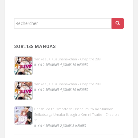
Rechercher...
SORTIES MANGAS
Yankee JK Kuzuhana-chan - Chapitre 289
IL Y A 2 SEMAINES 4 JOURS 10 HEURES
Yankee JK Kuzuhana-chan - Chapitre 288
IL Y A 2 SEMAINES 4 JOURS 10 HEURES
Danshi da to Omotteita Osanajimi to no Shinkon
Seikatsu ga Umaku Ikisugiru Ken ni Tsuite - Chapitre
11
IL Y A 4 SEMAINES 2 JOURS 8 HEURES