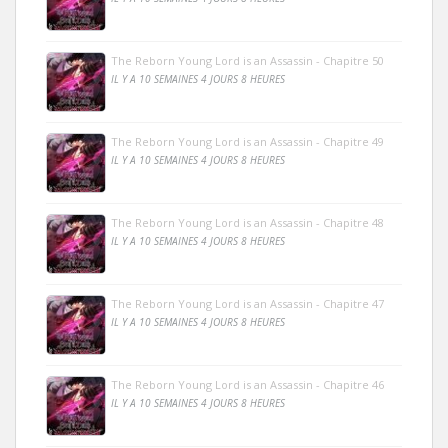
The Reborn Young Lord is an Assassin - Chapitre 50
IL Y A 10 SEMAINES 4 JOURS 8 HEURES
The Reborn Young Lord is an Assassin - Chapitre 49
IL Y A 10 SEMAINES 4 JOURS 8 HEURES
The Reborn Young Lord is an Assassin - Chapitre 48
IL Y A 10 SEMAINES 4 JOURS 8 HEURES
The Reborn Young Lord is an Assassin - Chapitre 47
IL Y A 10 SEMAINES 4 JOURS 8 HEURES
The Reborn Young Lord is an Assassin - Chapitre 46
IL Y A 10 SEMAINES 4 JOURS 8 HEURES