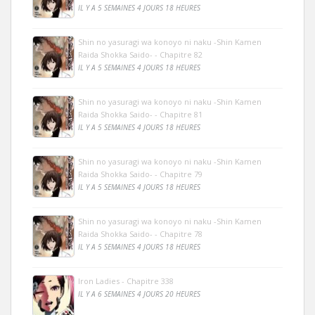
IL Y A 5 SEMAINES 4 JOURS 18 HEURES
Shin no yasuragi wa konoyo ni naku -Shin Kamen
Raida Shokka Saido- - Chapitre 82
IL Y A 5 SEMAINES 4 JOURS 18 HEURES
Shin no yasuragi wa konoyo ni naku -Shin Kamen
Raida Shokka Saido- - Chapitre 81
IL Y A 5 SEMAINES 4 JOURS 18 HEURES
Shin no yasuragi wa konoyo ni naku -Shin Kamen
Raida Shokka Saido- - Chapitre 79
IL Y A 5 SEMAINES 4 JOURS 18 HEURES
Shin no yasuragi wa konoyo ni naku -Shin Kamen
Raida Shokka Saido- - Chapitre 78
IL Y A 5 SEMAINES 4 JOURS 18 HEURES
Iron Ladies - Chapitre 338
IL Y A 6 SEMAINES 4 JOURS 20 HEURES