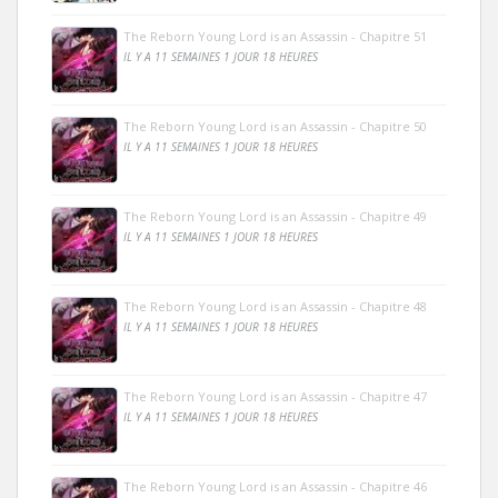
The Reborn Young Lord is an Assassin - Chapitre 51
IL Y A 11 SEMAINES 1 JOUR 18 HEURES
The Reborn Young Lord is an Assassin - Chapitre 50
IL Y A 11 SEMAINES 1 JOUR 18 HEURES
The Reborn Young Lord is an Assassin - Chapitre 49
IL Y A 11 SEMAINES 1 JOUR 18 HEURES
The Reborn Young Lord is an Assassin - Chapitre 48
IL Y A 11 SEMAINES 1 JOUR 18 HEURES
The Reborn Young Lord is an Assassin - Chapitre 47
IL Y A 11 SEMAINES 1 JOUR 18 HEURES
The Reborn Young Lord is an Assassin - Chapitre 46