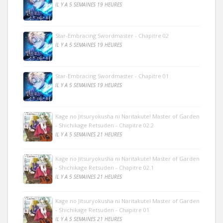
IL Y A 5 SEMAINES 19 HEURES
Star-Embracing Swordmaster - Chapitre 02
IL Y A 5 SEMAINES 19 HEURES
Star-Embracing Swordmaster - Chapitre 01
IL Y A 5 SEMAINES 19 HEURES
Kage no Jitsuryokusha ni Naritakute! Master of Garden
- Shichikage Retsuden - Chapitre 02.2
IL Y A 5 SEMAINES 21 HEURES
Kage no Jitsuryokusha ni Naritakute! Master of Garden
- Shichikage Retsuden - Chapitre 02.1
IL Y A 5 SEMAINES 21 HEURES
Kage no Jitsuryokusha ni Naritakute! Master of Garden
- Shichikage Retsuden - Chapitre 01
IL Y A 5 SEMAINES 21 HEURES