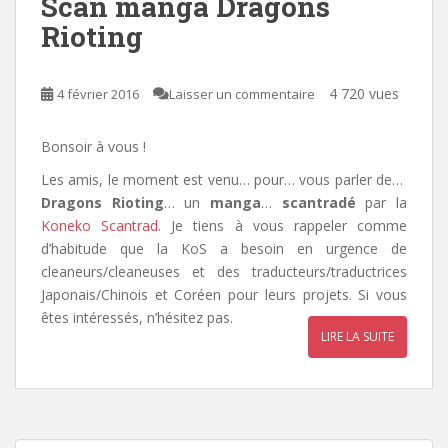
Scan manga Dragons
Rioting
4 720 vues
4 février 2016
Laisser un commentaire
Bonsoir à vous !
Les amis, le moment est venu…
pour… vous parler de…
Dragons Rioting
… un
manga
…
scantradé
par la
Koneko Scantrad
. Je tiens à vous rappeler comme
d’habitude que la KoS a besoin en urgence de
cleaneurs/cleaneuses et des traducteurs/traductrices
Japonais/Chinois et Coréen pour leurs projets. Si vous
êtes intéressés, n’hésitez pas.
LIRE LA SUITE