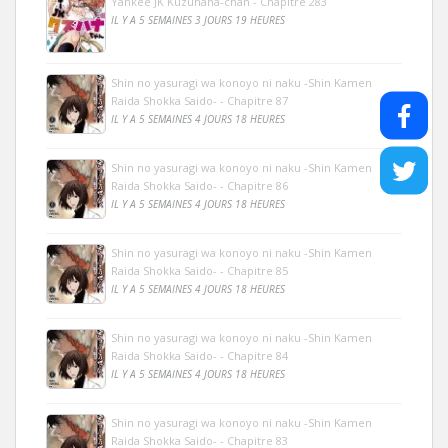
Yankee JK Kuzuhana-chan - Chapitre 283
IL Y A 5 SEMAINES 3 JOURS 19 HEURES
Shin no yasuragi wa konoyo ni naku -Shin Kamen
Raida Shokka Saido- - Chapitre 87
IL Y A 5 SEMAINES 4 JOURS 18 HEURES
Shin no yasuragi wa konoyo ni naku -Shin Kamen
Raida Shokka Saido- - Chapitre 86
IL Y A 5 SEMAINES 4 JOURS 18 HEURES
Shin no yasuragi wa konoyo ni naku -Shin Kamen
Raida Shokka Saido- - Chapitre 85
IL Y A 5 SEMAINES 4 JOURS 18 HEURES
Shin no yasuragi wa konoyo ni naku -Shin Kamen
Raida Shokka Saido- - Chapitre 84
IL Y A 5 SEMAINES 4 JOURS 18 HEURES
Shin no yasuragi wa konoyo ni naku -Shin Kamen
Raida Shokka Saido- - Chapitre 83