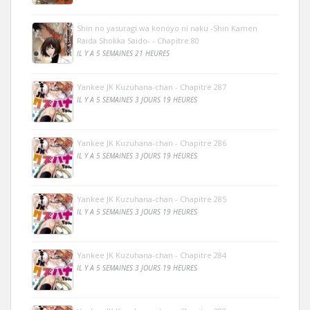
Shin no yasuragi wa konoyo ni naku -Shin Kamen
Raida Shokka Saido- - Chapitre 80
IL Y A 5 SEMAINES 21 HEURES
Yankee JK Kuzuhana-chan - Chapitre 287
IL Y A 5 SEMAINES 3 JOURS 19 HEURES
Yankee JK Kuzuhana-chan - Chapitre 286
IL Y A 5 SEMAINES 3 JOURS 19 HEURES
Yankee JK Kuzuhana-chan - Chapitre 285
IL Y A 5 SEMAINES 3 JOURS 19 HEURES
Yankee JK Kuzuhana-chan - Chapitre 284
IL Y A 5 SEMAINES 3 JOURS 19 HEURES