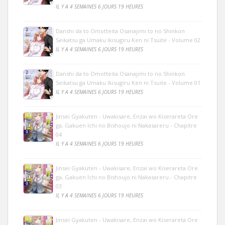
IL Y A 4 SEMAINES 6 JOURS 19 HEURES
Danshi da to Omotteita Osanajimi to no Shinkon
Seikatsu ga Umaku Ikisugiru Ken ni Tsuite - Volume 02
IL Y A 4 SEMAINES 6 JOURS 19 HEURES
Danshi da to Omotteita Osanajimi to no Shinkon
Seikatsu ga Umaku Ikisugiru Ken ni Tsuite - Volume 01
IL Y A 4 SEMAINES 6 JOURS 19 HEURES
Jinsei Gyakuten - Uwakisare, Enzai wo Kiserareta Ore
ga, Gakuen Ichi no Bishoujo ni Nakasareru - Chapitre
04
IL Y A 4 SEMAINES 6 JOURS 19 HEURES
Jinsei Gyakuten - Uwakisare, Enzai wo Kiserareta Ore
ga, Gakuen Ichi no Bishoujo ni Nakasareru - Chapitre
03
IL Y A 4 SEMAINES 6 JOURS 19 HEURES
Jinsei Gyakuten - Uwakisare, Enzai wo Kiserareta Ore