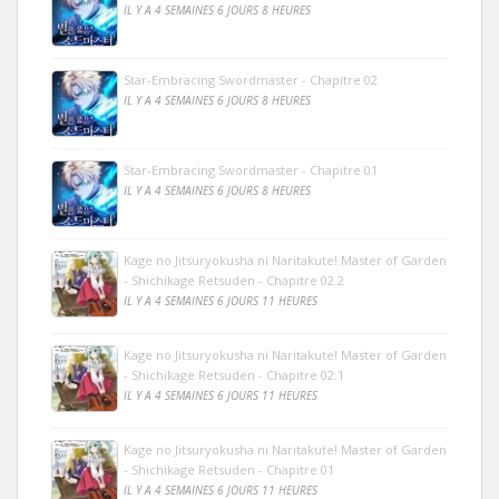
IL Y A 4 SEMAINES 6 JOURS 8 HEURES
Star-Embracing Swordmaster - Chapitre 02
IL Y A 4 SEMAINES 6 JOURS 8 HEURES
Star-Embracing Swordmaster - Chapitre 01
IL Y A 4 SEMAINES 6 JOURS 8 HEURES
Kage no Jitsuryokusha ni Naritakute! Master of Garden
- Shichikage Retsuden - Chapitre 02.2
IL Y A 4 SEMAINES 6 JOURS 11 HEURES
Kage no Jitsuryokusha ni Naritakute! Master of Garden
- Shichikage Retsuden - Chapitre 02.1
IL Y A 4 SEMAINES 6 JOURS 11 HEURES
Kage no Jitsuryokusha ni Naritakute! Master of Garden
- Shichikage Retsuden - Chapitre 01
IL Y A 4 SEMAINES 6 JOURS 11 HEURES