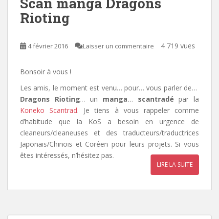
Scan manga Dragons
Rioting
4 719 vues
4 février 2016
Laisser un commentaire
Bonsoir à vous !
Les amis, le moment est venu…
pour… vous parler de…
Dragons Rioting
… un
manga
…
scantradé
par la
Koneko Scantrad
. Je tiens à vous rappeler comme
d’habitude que la KoS a besoin en urgence de
cleaneurs/cleaneuses et des traducteurs/traductrices
Japonais/Chinois et Coréen pour leurs projets. Si vous
êtes intéressés, n’hésitez pas.
LIRE LA SUITE