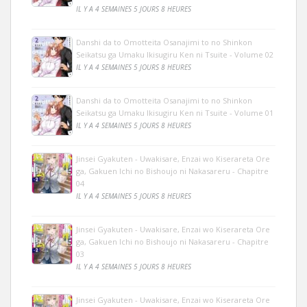
IL Y A 4 SEMAINES 5 JOURS 8 HEURES
Danshi da to Omotteita Osanajimi to no Shinkon
Seikatsu ga Umaku Ikisugiru Ken ni Tsuite - Volume 02
IL Y A 4 SEMAINES 5 JOURS 8 HEURES
Danshi da to Omotteita Osanajimi to no Shinkon
Seikatsu ga Umaku Ikisugiru Ken ni Tsuite - Volume 01
IL Y A 4 SEMAINES 5 JOURS 8 HEURES
Jinsei Gyakuten - Uwakisare, Enzai wo Kiserareta Ore
ga, Gakuen Ichi no Bishoujo ni Nakasareru - Chapitre
04
IL Y A 4 SEMAINES 5 JOURS 8 HEURES
Jinsei Gyakuten - Uwakisare, Enzai wo Kiserareta Ore
ga, Gakuen Ichi no Bishoujo ni Nakasareru - Chapitre
03
IL Y A 4 SEMAINES 5 JOURS 8 HEURES
Jinsei Gyakuten - Uwakisare, Enzai wo Kiserareta Ore