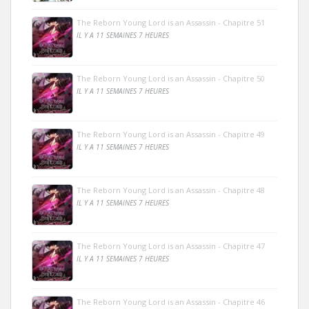
The Reborn Young Lord is an Assassin - Chapitre 51
IL Y A 11 SEMAINES 7 HEURES
The Reborn Young Lord is an Assassin - Chapitre 50
IL Y A 11 SEMAINES 7 HEURES
The Reborn Young Lord is an Assassin - Chapitre 49
IL Y A 11 SEMAINES 7 HEURES
The Reborn Young Lord is an Assassin - Chapitre 48
IL Y A 11 SEMAINES 7 HEURES
The Reborn Young Lord is an Assassin - Chapitre 47
IL Y A 11 SEMAINES 7 HEURES
The Reborn Young Lord is an Assassin - Chapitre 46