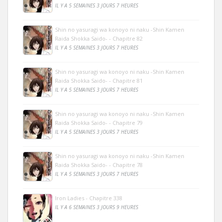
IL Y A 5 SEMAINES 3 JOURS 7 HEURES
Shin no yasuragi wa konoyo ni naku -Shin Kamen
Raida Shokka Saido- - Chapitre 82
IL Y A 5 SEMAINES 3 JOURS 7 HEURES
Shin no yasuragi wa konoyo ni naku -Shin Kamen
Raida Shokka Saido- - Chapitre 81
IL Y A 5 SEMAINES 3 JOURS 7 HEURES
Shin no yasuragi wa konoyo ni naku -Shin Kamen
Raida Shokka Saido- - Chapitre 79
IL Y A 5 SEMAINES 3 JOURS 7 HEURES
Shin no yasuragi wa konoyo ni naku -Shin Kamen
Raida Shokka Saido- - Chapitre 78
IL Y A 5 SEMAINES 3 JOURS 7 HEURES
Iron Ladies - Chapitre 338
IL Y A 6 SEMAINES 3 JOURS 9 HEURES