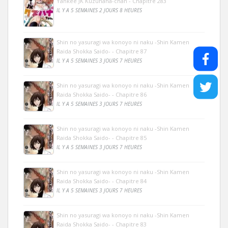
Yankee JK Kuzuhana-chan - Chapitre 283
IL Y A 5 SEMAINES 2 JOURS 8 HEURES
Shin no yasuragi wa konoyo ni naku -Shin Kamen
Raida Shokka Saido- - Chapitre 87
IL Y A 5 SEMAINES 3 JOURS 7 HEURES
Shin no yasuragi wa konoyo ni naku -Shin Kamen
Raida Shokka Saido- - Chapitre 86
IL Y A 5 SEMAINES 3 JOURS 7 HEURES
Shin no yasuragi wa konoyo ni naku -Shin Kamen
Raida Shokka Saido- - Chapitre 85
IL Y A 5 SEMAINES 3 JOURS 7 HEURES
Shin no yasuragi wa konoyo ni naku -Shin Kamen
Raida Shokka Saido- - Chapitre 84
IL Y A 5 SEMAINES 3 JOURS 7 HEURES
Shin no yasuragi wa konoyo ni naku -Shin Kamen
Raida Shokka Saido- - Chapitre 83