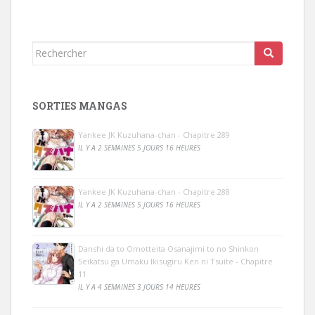
Rechercher...
SORTIES MANGAS
Yankee JK Kuzuhana-chan - Chapitre 289
IL Y A 2 SEMAINES 5 JOURS 16 HEURES
Yankee JK Kuzuhana-chan - Chapitre 288
IL Y A 2 SEMAINES 5 JOURS 16 HEURES
Danshi da to Omotteita Osanajimi to no Shinkon
Seikatsu ga Umaku Ikisugiru Ken ni Tsuite - Chapitre
11
IL Y A 4 SEMAINES 3 JOURS 14 HEURES