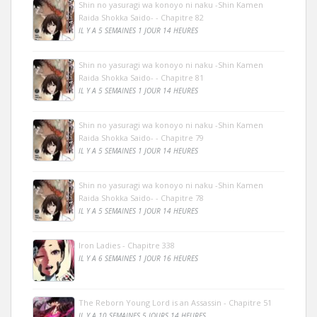
Shin no yasuragi wa konoyo ni naku -Shin Kamen
Raida Shokka Saido- - Chapitre 82
IL Y A 5 SEMAINES 1 JOUR 14 HEURES
Shin no yasuragi wa konoyo ni naku -Shin Kamen
Raida Shokka Saido- - Chapitre 81
IL Y A 5 SEMAINES 1 JOUR 14 HEURES
Shin no yasuragi wa konoyo ni naku -Shin Kamen
Raida Shokka Saido- - Chapitre 79
IL Y A 5 SEMAINES 1 JOUR 14 HEURES
Shin no yasuragi wa konoyo ni naku -Shin Kamen
Raida Shokka Saido- - Chapitre 78
IL Y A 5 SEMAINES 1 JOUR 14 HEURES
Iron Ladies - Chapitre 338
IL Y A 6 SEMAINES 1 JOUR 16 HEURES
The Reborn Young Lord is an Assassin - Chapitre 51
IL Y A 10 SEMAINES 5 JOURS 14 HEURES