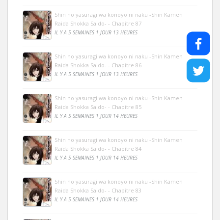
Shin no yasuragi wa konoyo ni naku -Shin Kamen
Raida Shokka Saido- - Chapitre 87
IL Y A 5 SEMAINES 1 JOUR 13 HEURES
Shin no yasuragi wa konoyo ni naku -Shin Kamen
Raida Shokka Saido- - Chapitre 86
IL Y A 5 SEMAINES 1 JOUR 13 HEURES
Shin no yasuragi wa konoyo ni naku -Shin Kamen
Raida Shokka Saido- - Chapitre 85
IL Y A 5 SEMAINES 1 JOUR 14 HEURES
Shin no yasuragi wa konoyo ni naku -Shin Kamen
Raida Shokka Saido- - Chapitre 84
IL Y A 5 SEMAINES 1 JOUR 14 HEURES
Shin no yasuragi wa konoyo ni naku -Shin Kamen
Raida Shokka Saido- - Chapitre 83
IL Y A 5 SEMAINES 1 JOUR 14 HEURES