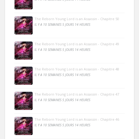
The Reborn Young Lord is an Assassin - Chapitre 50
IL Y A 10 SEMAINES 5 JOURS 14 HEURES
The Reborn Young Lord is an Assassin - Chapitre 49
IL Y A 10 SEMAINES 5 JOURS 14 HEURES
The Reborn Young Lord is an Assassin - Chapitre 48
IL Y A 10 SEMAINES 5 JOURS 14 HEURES
The Reborn Young Lord is an Assassin - Chapitre 47
IL Y A 10 SEMAINES 5 JOURS 14 HEURES
The Reborn Young Lord is an Assassin - Chapitre 46
IL Y A 10 SEMAINES 5 JOURS 14 HEURES