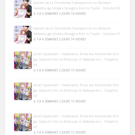
Danshi da to Omotteita Osanajimi to no Shinkon
Seikatsu ga Umaku Ikisugiru Ken ni Tsuite - Volume 02
IL Y A 4 SEMAINES 3 JOURS 14 HEURES
Danshi da to Omotteita Osanajimi to no Shinkon
Seikatsu ga Umaku Ikisugiru Ken ni Tsuite - Volume 01
IL Y A 4 SEMAINES 3 JOURS 14 HEURES
Jinsei Gyakuten - Uwakisare, Enzai wo Kiserareta Ore
ga, Gakuen Ichi no Bishoujo ni Nakasareru - Chapitre
04
IL Y A 4 SEMAINES 3 JOURS 15 HEURES
Jinsei Gyakuten - Uwakisare, Enzai wo Kiserareta Ore
ga, Gakuen Ichi no Bishoujo ni Nakasareru - Chapitre
03
IL Y A 4 SEMAINES 3 JOURS 15 HEURES
Jinsei Gyakuten - Uwakisare, Enzai wo Kiserareta Ore
ga, Gakuen Ichi no Bishoujo ni Nakasareru - Chapitre
02
IL Y A 4 SEMAINES 3 JOURS 15 HEURES