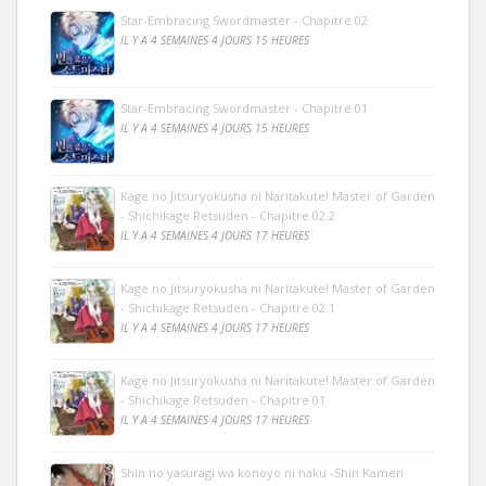
Star-Embracing Swordmaster - Chapitre 02
IL Y A 4 SEMAINES 4 JOURS 15 HEURES
Star-Embracing Swordmaster - Chapitre 01
IL Y A 4 SEMAINES 4 JOURS 15 HEURES
Kage no Jitsuryokusha ni Naritakute! Master of Garden
- Shichikage Retsuden - Chapitre 02.2
IL Y A 4 SEMAINES 4 JOURS 17 HEURES
Kage no Jitsuryokusha ni Naritakute! Master of Garden
- Shichikage Retsuden - Chapitre 02.1
IL Y A 4 SEMAINES 4 JOURS 17 HEURES
Kage no Jitsuryokusha ni Naritakute! Master of Garden
- Shichikage Retsuden - Chapitre 01
IL Y A 4 SEMAINES 4 JOURS 17 HEURES
Shin no yasuragi wa konoyo ni naku -Shin Kamen