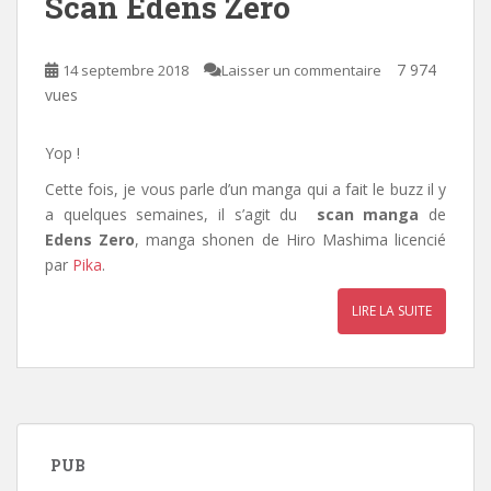
Scan Edens Zero
7 974
14 septembre 2018
Laisser un commentaire
vues
Yop !
Cette fois, je vous parle d’un manga qui a fait le buzz il y
a quelques semaines, il s’agit du
scan manga
de
Edens Zero
, manga shonen de Hiro Mashima licencié
par
Pika
.
LIRE LA SUITE
PUB