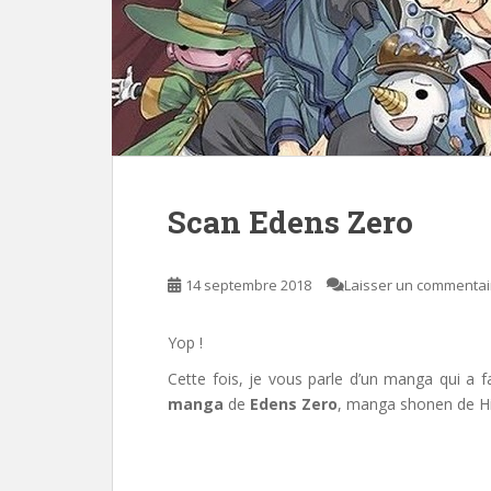
Scan Edens Zero
14 septembre 2018
Laisser un commentai
Yop !
Cette fois, je vous parle d’un manga qui a fa
manga
de
Edens Zero
, manga shonen de Hi