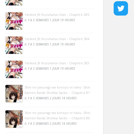
Yankee JK Kuzuhana-chan - Chapitre 285
IL Y A 5 SEMAINES 1 JOUR 19 HEURES
Yankee JK Kuzuhana-chan - Chapitre 284
IL Y A 5 SEMAINES 1 JOUR 19 HEURES
Yankee JK Kuzuhana-chan - Chapitre 283
IL Y A 5 SEMAINES 1 JOUR 19 HEURES
Shin no yasuragi wa konoyo ni naku -Shin
Kamen Raida Shokka Saido- - Chapitre 87
IL Y A 5 SEMAINES 2 JOURS 18 HEURES
Shin no yasuragi wa konoyo ni naku -Shin
Kamen Raida Shokka Saido- - Chapitre 86
IL Y A 5 SEMAINES 2 JOURS 18 HEURES