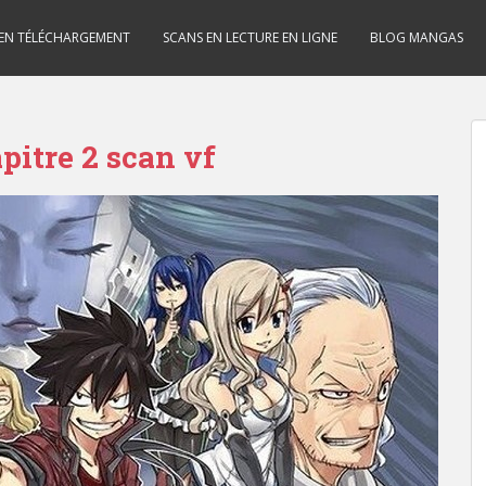
 EN TÉLÉCHARGEMENT
SCANS EN LECTURE EN LIGNE
BLOG MANGAS
pitre 2 scan vf