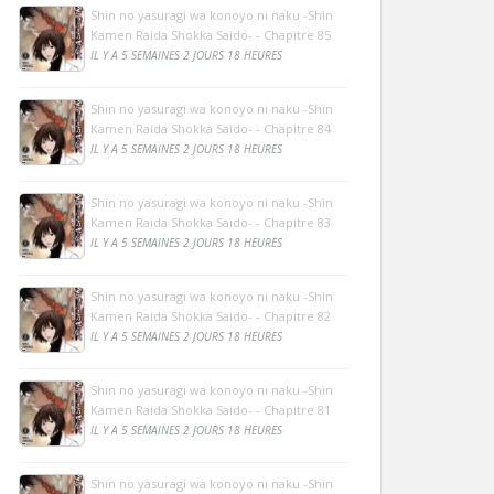
Shin no yasuragi wa konoyo ni naku -Shin
Kamen Raida Shokka Saido- - Chapitre 85
IL Y A 5 SEMAINES 2 JOURS 18 HEURES
Shin no yasuragi wa konoyo ni naku -Shin
Kamen Raida Shokka Saido- - Chapitre 84
IL Y A 5 SEMAINES 2 JOURS 18 HEURES
Shin no yasuragi wa konoyo ni naku -Shin
Kamen Raida Shokka Saido- - Chapitre 83
IL Y A 5 SEMAINES 2 JOURS 18 HEURES
Shin no yasuragi wa konoyo ni naku -Shin
Kamen Raida Shokka Saido- - Chapitre 82
IL Y A 5 SEMAINES 2 JOURS 18 HEURES
Shin no yasuragi wa konoyo ni naku -Shin
Kamen Raida Shokka Saido- - Chapitre 81
IL Y A 5 SEMAINES 2 JOURS 18 HEURES
Shin no yasuragi wa konoyo ni naku -Shin