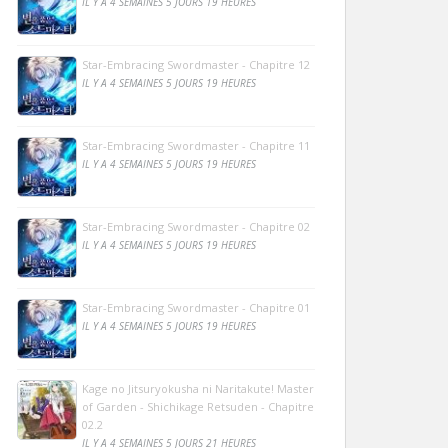
IL Y A 4 SEMAINES 5 JOURS 19 HEURES
Star-Embracing Swordmaster - Chapitre 12
IL Y A 4 SEMAINES 5 JOURS 19 HEURES
Star-Embracing Swordmaster - Chapitre 11
IL Y A 4 SEMAINES 5 JOURS 19 HEURES
Star-Embracing Swordmaster - Chapitre 02
IL Y A 4 SEMAINES 5 JOURS 19 HEURES
Star-Embracing Swordmaster - Chapitre 01
IL Y A 4 SEMAINES 5 JOURS 19 HEURES
Kage no Jitsuryokusha ni Naritakute! Master
of Garden - Shichikage Retsuden - Chapitre
02.2
IL Y A 4 SEMAINES 5 JOURS 21 HEURES