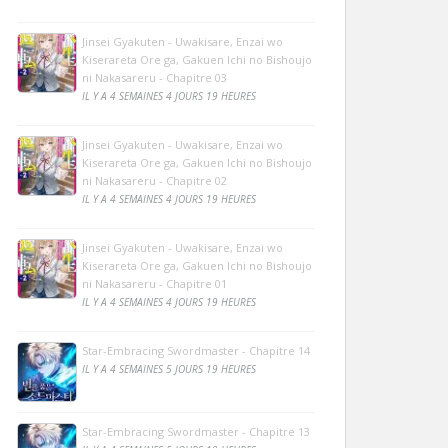
Jinsei Gyakuten - Uwakisare, Enzai wo
Kiserareta Ore ga, Gakuen Ichi no Bishoujo
ni Nakasareru - Chapitre 03
IL Y A 4 SEMAINES 4 JOURS 19 HEURES
Jinsei Gyakuten - Uwakisare, Enzai wo
Kiserareta Ore ga, Gakuen Ichi no Bishoujo
ni Nakasareru - Chapitre 02
IL Y A 4 SEMAINES 4 JOURS 19 HEURES
Jinsei Gyakuten - Uwakisare, Enzai wo
Kiserareta Ore ga, Gakuen Ichi no Bishoujo
ni Nakasareru - Chapitre 01
IL Y A 4 SEMAINES 4 JOURS 19 HEURES
Star-Embracing Swordmaster - Chapitre 14
IL Y A 4 SEMAINES 5 JOURS 19 HEURES
Star-Embracing Swordmaster - Chapitre 13