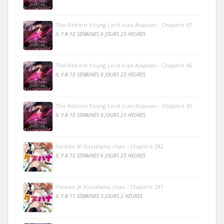
The Reborn Young Lord is an Assassin - Chapitre 47
IL Y A 10 SEMAINES 6 JOURS 23 HEURES
The Reborn Young Lord is an Assassin - Chapitre 46
IL Y A 10 SEMAINES 6 JOURS 23 HEURES
The Reborn Young Lord is an Assassin - Chapitre 45
IL Y A 10 SEMAINES 6 JOURS 23 HEURES
Yankee JK Kuzuhana-chan - Chapitre 282
IL Y A 10 SEMAINES 6 JOURS 23 HEURES
Yankee JK Kuzuhana-chan - Chapitre 281
IL Y A 11 SEMAINES 3 JOURS 2 HEURES