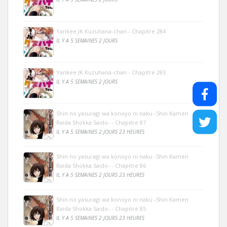
Yankee JK Kuzuhana-chan - Chapitre 284
IL Y A 5 SEMAINES 2 JOURS
Yankee JK Kuzuhana-chan - Chapitre 283
IL Y A 5 SEMAINES 2 JOURS
Shin no yasuragi wa konoyo ni naku -Shin Kamen
Raida Shokka Saido- - Chapitre 87
IL Y A 5 SEMAINES 2 JOURS 23 HEURES
Shin no yasuragi wa konoyo ni naku -Shin Kamen
Raida Shokka Saido- - Chapitre 86
IL Y A 5 SEMAINES 2 JOURS 23 HEURES
Shin no yasuragi wa konoyo ni naku -Shin Kamen
Raida Shokka Saido- - Chapitre 85
IL Y A 5 SEMAINES 2 JOURS 23 HEURES