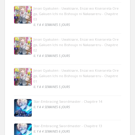
Jinsei Gyakuten - Uwakisare, Enzai wo Kiserareta Ore
ga, Gakuen Ichi no Bishoujo ni Nakasareru - Chapitre
03
IL Y A 4 SEMAINES 5 JOURS
Jinsei Gyakuten - Uwakisare, Enzai wo Kiserareta Ore
ga, Gakuen Ichi no Bishoujo ni Nakasareru - Chapitre
02
IL Y A 4 SEMAINES 5 JOURS
Jinsei Gyakuten - Uwakisare, Enzai wo Kiserareta Ore
ga, Gakuen Ichi no Bishoujo ni Nakasareru - Chapitre
01
IL Y A 4 SEMAINES 5 JOURS
Star-Embracing Swordmaster - Chapitre 14
IL Y A 4 SEMAINES 6 JOURS
Star-Embracing Swordmaster - Chapitre 13
IL Y A 4 SEMAINES 6 JOURS