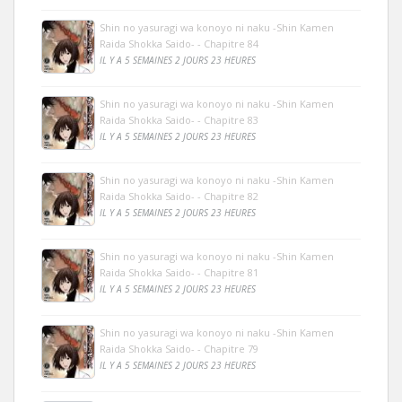
Shin no yasuragi wa konoyo ni naku -Shin Kamen
Raida Shokka Saido- - Chapitre 84
IL Y A 5 SEMAINES 2 JOURS 23 HEURES
Shin no yasuragi wa konoyo ni naku -Shin Kamen
Raida Shokka Saido- - Chapitre 83
IL Y A 5 SEMAINES 2 JOURS 23 HEURES
Shin no yasuragi wa konoyo ni naku -Shin Kamen
Raida Shokka Saido- - Chapitre 82
IL Y A 5 SEMAINES 2 JOURS 23 HEURES
Shin no yasuragi wa konoyo ni naku -Shin Kamen
Raida Shokka Saido- - Chapitre 81
IL Y A 5 SEMAINES 2 JOURS 23 HEURES
Shin no yasuragi wa konoyo ni naku -Shin Kamen
Raida Shokka Saido- - Chapitre 79
IL Y A 5 SEMAINES 2 JOURS 23 HEURES