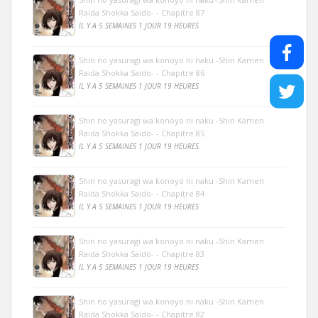
Raida Shokka Saido- - Chapitre 87
IL Y A 5 SEMAINES 1 JOUR 19 HEURES
Shin no yasuragi wa konoyo ni naku -Shin Kamen
Raida Shokka Saido- - Chapitre 86
IL Y A 5 SEMAINES 1 JOUR 19 HEURES
Shin no yasuragi wa konoyo ni naku -Shin Kamen
Raida Shokka Saido- - Chapitre 85
IL Y A 5 SEMAINES 1 JOUR 19 HEURES
Shin no yasuragi wa konoyo ni naku -Shin Kamen
Raida Shokka Saido- - Chapitre 84
IL Y A 5 SEMAINES 1 JOUR 19 HEURES
Shin no yasuragi wa konoyo ni naku -Shin Kamen
Raida Shokka Saido- - Chapitre 83
IL Y A 5 SEMAINES 1 JOUR 19 HEURES
Shin no yasuragi wa konoyo ni naku -Shin Kamen
Raida Shokka Saido- - Chapitre 82