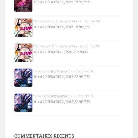
IL Y A 10 SEMAINES 5 JOURS 19 HEURES
Yankee JK Kuzuhana-chan - Chapitre 282
IL Y A 10 SEMAINES 5 JOURS 19 HEURES
Yankee JK Kuzuhana-chan - Chapitre 281
IL Y A 11 SEMAINES 1 JOUR 22 HEURES
Solo Leveling Ragnarok - Chapitre 40
IL Y A 12 SEMAINES 2 JOURS 22 HEURES
Solo Leveling Ragnarok - Chapitre 39
IL Y A 12 SEMAINES 2 JOURS 22 HEURES
COMMENTAIRES RÉCENTS