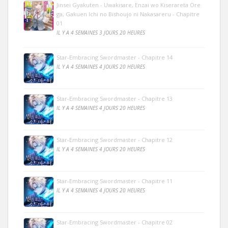
Jinsei Gyakuten - Uwakisare, Enzai wo Kiserareta Ore
ga, Gakuen Ichi no Bishoujo ni Nakasareru - Chapitre
01
IL Y A 4 SEMAINES 3 JOURS 20 HEURES
Star-Embracing Swordmaster - Chapitre 14
IL Y A 4 SEMAINES 4 JOURS 20 HEURES
Star-Embracing Swordmaster - Chapitre 13
IL Y A 4 SEMAINES 4 JOURS 20 HEURES
Star-Embracing Swordmaster - Chapitre 12
IL Y A 4 SEMAINES 4 JOURS 20 HEURES
Star-Embracing Swordmaster - Chapitre 11
IL Y A 4 SEMAINES 4 JOURS 20 HEURES
Star-Embracing Swordmaster - Chapitre 02