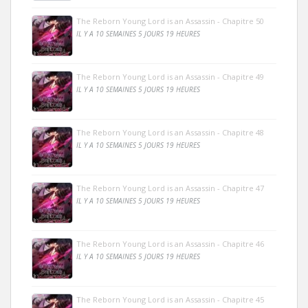
The Reborn Young Lord is an Assassin - Chapitre 50
IL Y A 10 SEMAINES 5 JOURS 19 HEURES
The Reborn Young Lord is an Assassin - Chapitre 49
IL Y A 10 SEMAINES 5 JOURS 19 HEURES
The Reborn Young Lord is an Assassin - Chapitre 48
IL Y A 10 SEMAINES 5 JOURS 19 HEURES
The Reborn Young Lord is an Assassin - Chapitre 47
IL Y A 10 SEMAINES 5 JOURS 19 HEURES
The Reborn Young Lord is an Assassin - Chapitre 46
IL Y A 10 SEMAINES 5 JOURS 19 HEURES
The Reborn Young Lord is an Assassin - Chapitre 45