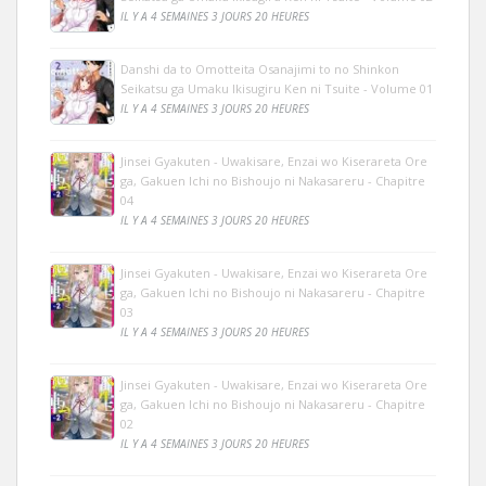
IL Y A 4 SEMAINES 3 JOURS 20 HEURES
Danshi da to Omotteita Osanajimi to no Shinkon
Seikatsu ga Umaku Ikisugiru Ken ni Tsuite - Volume 01
IL Y A 4 SEMAINES 3 JOURS 20 HEURES
Jinsei Gyakuten - Uwakisare, Enzai wo Kiserareta Ore
ga, Gakuen Ichi no Bishoujo ni Nakasareru - Chapitre
04
IL Y A 4 SEMAINES 3 JOURS 20 HEURES
Jinsei Gyakuten - Uwakisare, Enzai wo Kiserareta Ore
ga, Gakuen Ichi no Bishoujo ni Nakasareru - Chapitre
03
IL Y A 4 SEMAINES 3 JOURS 20 HEURES
Jinsei Gyakuten - Uwakisare, Enzai wo Kiserareta Ore
ga, Gakuen Ichi no Bishoujo ni Nakasareru - Chapitre
02
IL Y A 4 SEMAINES 3 JOURS 20 HEURES