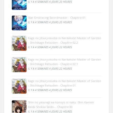
IL Y A 4 SEMAINES 4 JOURS 20 HEURES
Star-Embracing Swordmaster - Chapitre 01
IL Y A 4 SEMAINES 4 JOURS 20 HEURES
Kage no Jitsuryokusha ni Naritakute! Master of Garden
- Shichikage Retsuden - Chapitre 02.2
IL Y A 4 SEMAINES 4 JOURS 22 HEURES
Kage no Jitsuryokusha ni Naritakute! Master of Garden
- Shichikage Retsuden - Chapitre 02.1
IL Y A 4 SEMAINES 4 JOURS 22 HEURES
Kage no Jitsuryokusha ni Naritakute! Master of Garden
- Shichikage Retsuden - Chapitre 01
IL Y A 4 SEMAINES 4 JOURS 22 HEURES
Shin no yasuragi wa konoyo ni naku -Shin Kamen
Raida Shokka Saido- - Chapitre 80
IL Y A 4 SEMAINES 4 JOURS 22 HEURES