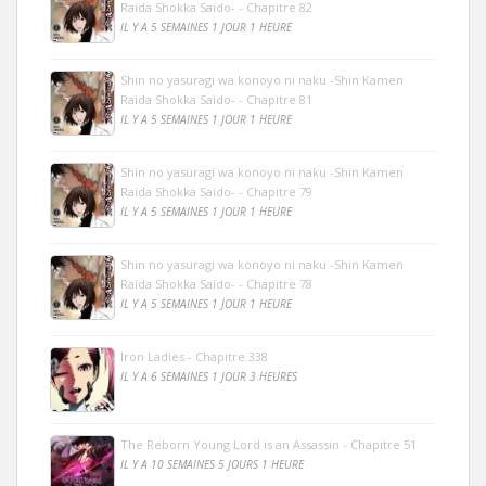
Raida Shokka Saido- - Chapitre 82
IL Y A 5 SEMAINES 1 JOUR 1 HEURE
Shin no yasuragi wa konoyo ni naku -Shin Kamen
Raida Shokka Saido- - Chapitre 81
IL Y A 5 SEMAINES 1 JOUR 1 HEURE
Shin no yasuragi wa konoyo ni naku -Shin Kamen
Raida Shokka Saido- - Chapitre 79
IL Y A 5 SEMAINES 1 JOUR 1 HEURE
Shin no yasuragi wa konoyo ni naku -Shin Kamen
Raida Shokka Saido- - Chapitre 78
IL Y A 5 SEMAINES 1 JOUR 1 HEURE
Iron Ladies - Chapitre 338
IL Y A 6 SEMAINES 1 JOUR 3 HEURES
The Reborn Young Lord is an Assassin - Chapitre 51
IL Y A 10 SEMAINES 5 JOURS 1 HEURE