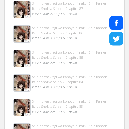
Shin no yasuragi wa konoyo ni naku -Shin Kamen
Raida Shokka Saido- - Chapitre 87
IL Y A 5 SEMAINES 1 JOUR 1 HEURE
Shin no yasuragi wa konoyo ni naku -Shin Kamen
Raida Shokka Saido- - Chapitre 86
IL Y A 5 SEMAINES 1 JOUR 1 HEURE
Shin no yasuragi wa konoyo ni naku -Shin Kamen
Raida Shokka Saido- - Chapitre 85
IL Y A 5 SEMAINES 1 JOUR 1 HEURE
Shin no yasuragi wa konoyo ni naku -Shin Kamen
Raida Shokka Saido- - Chapitre 84
IL Y A 5 SEMAINES 1 JOUR 1 HEURE
Shin no yasuragi wa konoyo ni naku -Shin Kamen
Raida Shokka Saido- - Chapitre 83
IL Y A 5 SEMAINES 1 JOUR 1 HEURE
Shin no yasuragi wa konoyo ni naku -Shin Kamen