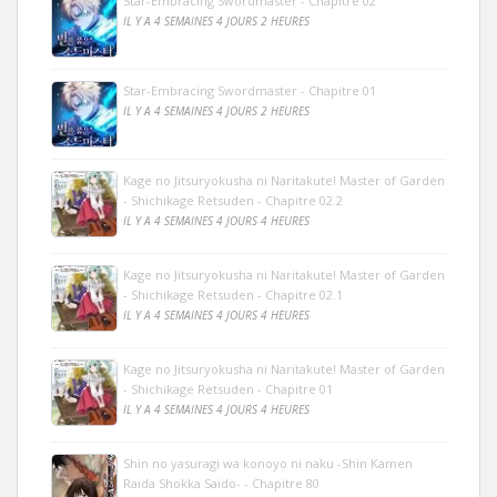
Star-Embracing Swordmaster - Chapitre 02
IL Y A 4 SEMAINES 4 JOURS 2 HEURES
Star-Embracing Swordmaster - Chapitre 01
IL Y A 4 SEMAINES 4 JOURS 2 HEURES
Kage no Jitsuryokusha ni Naritakute! Master of Garden
- Shichikage Retsuden - Chapitre 02.2
IL Y A 4 SEMAINES 4 JOURS 4 HEURES
Kage no Jitsuryokusha ni Naritakute! Master of Garden
- Shichikage Retsuden - Chapitre 02.1
IL Y A 4 SEMAINES 4 JOURS 4 HEURES
Kage no Jitsuryokusha ni Naritakute! Master of Garden
- Shichikage Retsuden - Chapitre 01
IL Y A 4 SEMAINES 4 JOURS 4 HEURES
Shin no yasuragi wa konoyo ni naku -Shin Kamen
Raida Shokka Saido- - Chapitre 80