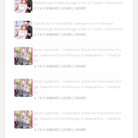
Seikatsu ga Umaku Ikisugiru Ken ni Tsuite - Volume 02
IL Y A 4 SEMAINES 3 JOURS 2 HEURES
Danshi da to Omotteita Osanajimi to no Shinkon
Seikatsu ga Umaku Ikisugiru Ken ni Tsuite - Volume 01
IL Y A 4 SEMAINES 3 JOURS 2 HEURES
Jinsei Gyakuten - Uwakisare, Enzai wo Kiserareta Ore
ga, Gakuen Ichi no Bishoujo ni Nakasareru - Chapitre
04
IL Y A 4 SEMAINES 3 JOURS 2 HEURES
Jinsei Gyakuten - Uwakisare, Enzai wo Kiserareta Ore
ga, Gakuen Ichi no Bishoujo ni Nakasareru - Chapitre
03
IL Y A 4 SEMAINES 3 JOURS 2 HEURES
Jinsei Gyakuten - Uwakisare, Enzai wo Kiserareta Ore
ga, Gakuen Ichi no Bishoujo ni Nakasareru - Chapitre
02
IL Y A 4 SEMAINES 3 JOURS 2 HEURES