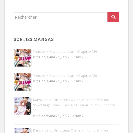
Rechercher...
SORTIES MANGAS
Yankee JK Kuzuhana-chan - Chapitre 289
IL Y A 2 SEMAINES 5 JOURS 3 HEURES
Yankee JK Kuzuhana-chan - Chapitre 288
IL Y A 2 SEMAINES 5 JOURS 3 HEURES
Danshi da to Omotteita Osanajimi to no Shinkon
Seikatsu ga Umaku Ikisugiru Ken ni Tsuite - Chapitre
11
IL Y A 4 SEMAINES 3 JOURS 2 HEURES
Danshi da to Omotteita Osanajimi to no Shinkon