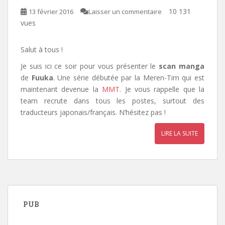
10 131
13 février 2016
Laisser un commentaire
vues
Salut à tous !
Je suis ici ce soir pour vous présenter le
scan manga
de
Fuuka
. Une série débutée par la Meren-Tim qui est
maintenant devenue la
MMT
. Je vous rappelle que la
team recrute dans tous les postes, surtout des
traducteurs japonais/français. N’hésitez pas !
LIRE LA SUITE
PUB