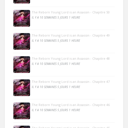
The Reborn Young Lord is an Assassin - Chapitre 50
IL Y A 10 SEMAINES 5 JOURS 1 HEURE
The Reborn Young Lord is an Assassin - Chapitre 49
IL Y A 10 SEMAINES 5 JOURS 1 HEURE
The Reborn Young Lord is an Assassin - Chapitre 48
IL Y A 10 SEMAINES 5 JOURS 1 HEURE
The Reborn Young Lord is an Assassin - Chapitre 47
IL Y A 10 SEMAINES 5 JOURS 1 HEURE
The Reborn Young Lord is an Assassin - Chapitre 46
IL Y A 10 SEMAINES 5 JOURS 1 HEURE
The Reborn Young Lord is an Assassin - Chapitre 45