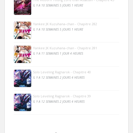
IL Y A 10 SEMAINES 5 JOURS 1 HEURE
Yankee JK Kuzuhana-chan - Chapitre 282
IL Y A 10 SEMAINES 5 JOURS 1 HEURE
Yankee JK Kuzuhana-chan - Chapitre 281
IL Y A 11 SEMAINES 1 JOUR 4 HEURES
Solo Leveling Ragnarok - Chapitre 40
IL Y A 12 SEMAINES 2 JOURS 4 HEURES
Solo Leveling Ragnarok - Chapitre 39
IL Y A 12 SEMAINES 2 JOURS 4 HEURES