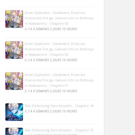
Jinsei Gyakuten - Uwakisare, Enzai wo
Kiserareta Ore ga, Gakuen Ichi no Bishoujo
ni Nakasareru - Chapitre 03
IL Y A 4 SEMAINES 2 JOURS 10 HEURES
Jinsei Gyakuten - Uwakisare, Enzai wo
Kiserareta Ore ga, Gakuen Ichi no Bishoujo
ni Nakasareru - Chapitre 02
IL Y A 4 SEMAINES 2 JOURS 10 HEURES
Jinsei Gyakuten - Uwakisare, Enzai wo
Kiserareta Ore ga, Gakuen Ichi no Bishoujo
ni Nakasareru - Chapitre 01
IL Y A 4 SEMAINES 2 JOURS 10 HEURES
Star-Embracing Swordmaster - Chapitre 14
IL Y A 4 SEMAINES 3 JOURS 10 HEURES
Star-Embracing Swordmaster - Chapitre 13