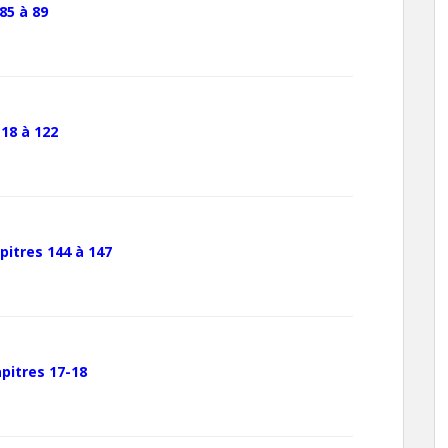
85 à 89
18 à 122
pitres 144 à 147
pitres 17-18