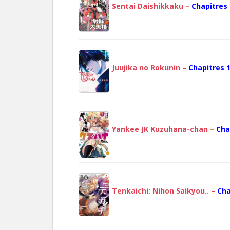
Sentai Daishikkaku –
Chapitres 
Juujika no Rokunin –
Chapitres 1
Yankee JK Kuzuhana-chan –
Cha
Tenkaichi: Nihon Saikyou.. –
Cha