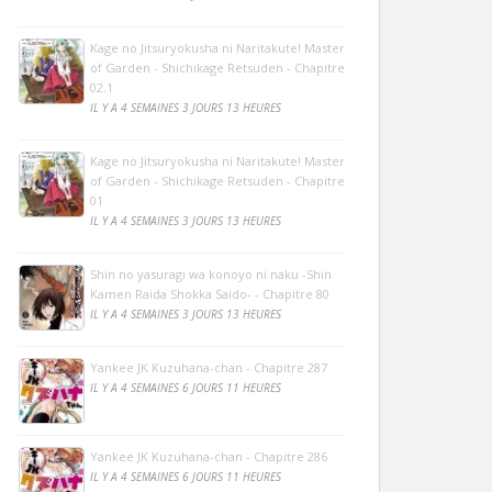
Kage no Jitsuryokusha ni Naritakute! Master
of Garden - Shichikage Retsuden - Chapitre
02.1
IL Y A 4 SEMAINES 3 JOURS 13 HEURES
Kage no Jitsuryokusha ni Naritakute! Master
of Garden - Shichikage Retsuden - Chapitre
01
IL Y A 4 SEMAINES 3 JOURS 13 HEURES
Shin no yasuragi wa konoyo ni naku -Shin
Kamen Raida Shokka Saido- - Chapitre 80
IL Y A 4 SEMAINES 3 JOURS 13 HEURES
Yankee JK Kuzuhana-chan - Chapitre 287
IL Y A 4 SEMAINES 6 JOURS 11 HEURES
Yankee JK Kuzuhana-chan - Chapitre 286
IL Y A 4 SEMAINES 6 JOURS 11 HEURES