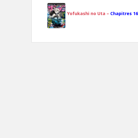
Yofukashi no Uta –
Chapitres 16