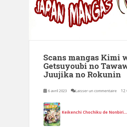
Scans mangas Kimi wa
Getsuyoubi no Tawaw
Juujika no Rokunin
12 
6 avril 2023
Laisser un commentaire
Keikenchi Chochiku de Nonbiri…