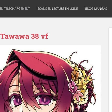
 EN TÉLÉCHARGEMENT
SCANS EN LECTURE EN LIGNE
BLOG MANGAS
 Tawawa 38 vf