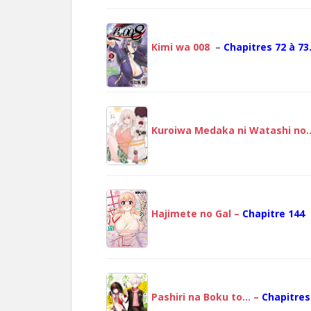
Kimi wa 008
–
Chapitres 72 à 73
Kuroiwa Medaka ni Watashi no
Hajimete no Gal –
Chapitre 144
Pashiri na Boku to… –
Chapitres