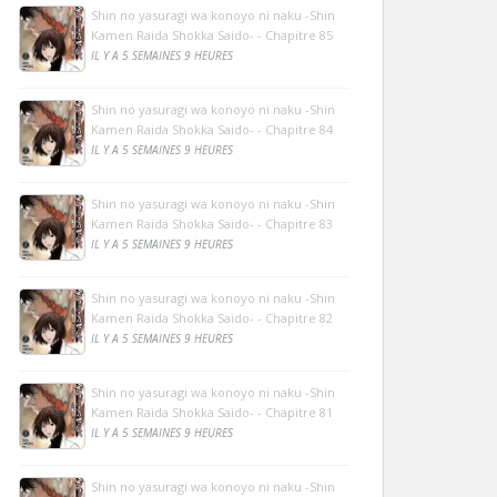
Shin no yasuragi wa konoyo ni naku -Shin
Kamen Raida Shokka Saido- - Chapitre 85
IL Y A 5 SEMAINES 9 HEURES
Shin no yasuragi wa konoyo ni naku -Shin
Kamen Raida Shokka Saido- - Chapitre 84
IL Y A 5 SEMAINES 9 HEURES
Shin no yasuragi wa konoyo ni naku -Shin
Kamen Raida Shokka Saido- - Chapitre 83
IL Y A 5 SEMAINES 9 HEURES
Shin no yasuragi wa konoyo ni naku -Shin
Kamen Raida Shokka Saido- - Chapitre 82
IL Y A 5 SEMAINES 9 HEURES
Shin no yasuragi wa konoyo ni naku -Shin
Kamen Raida Shokka Saido- - Chapitre 81
IL Y A 5 SEMAINES 9 HEURES
Shin no yasuragi wa konoyo ni naku -Shin