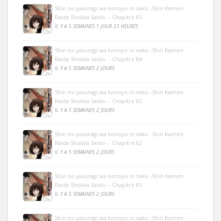
Shin no yasuragi wa konoyo ni naku -Shin Kamen
Raida Shokka Saido- - Chapitre 85
IL Y A 5 SEMAINES 1 JOUR 23 HEURES
Shin no yasuragi wa konoyo ni naku -Shin Kamen
Raida Shokka Saido- - Chapitre 84
IL Y A 5 SEMAINES 2 JOURS
Shin no yasuragi wa konoyo ni naku -Shin Kamen
Raida Shokka Saido- - Chapitre 83
IL Y A 5 SEMAINES 2 JOURS
Shin no yasuragi wa konoyo ni naku -Shin Kamen
Raida Shokka Saido- - Chapitre 82
IL Y A 5 SEMAINES 2 JOURS
Shin no yasuragi wa konoyo ni naku -Shin Kamen
Raida Shokka Saido- - Chapitre 81
IL Y A 5 SEMAINES 2 JOURS
Shin no yasuragi wa konoyo ni naku -Shin Kamen