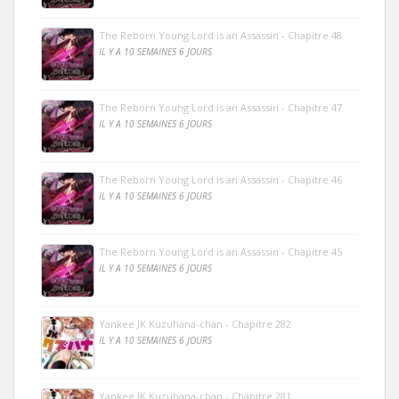
The Reborn Young Lord is an Assassin - Chapitre 48
IL Y A 10 SEMAINES 6 JOURS
The Reborn Young Lord is an Assassin - Chapitre 47
IL Y A 10 SEMAINES 6 JOURS
The Reborn Young Lord is an Assassin - Chapitre 46
IL Y A 10 SEMAINES 6 JOURS
The Reborn Young Lord is an Assassin - Chapitre 45
IL Y A 10 SEMAINES 6 JOURS
Yankee JK Kuzuhana-chan - Chapitre 282
IL Y A 10 SEMAINES 6 JOURS
Yankee JK Kuzuhana-chan - Chapitre 281