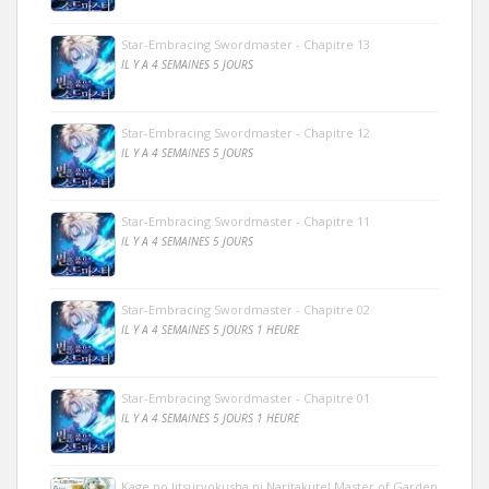
Star-Embracing Swordmaster - Chapitre 13
IL Y A 4 SEMAINES 5 JOURS
Star-Embracing Swordmaster - Chapitre 12
IL Y A 4 SEMAINES 5 JOURS
Star-Embracing Swordmaster - Chapitre 11
IL Y A 4 SEMAINES 5 JOURS
Star-Embracing Swordmaster - Chapitre 02
IL Y A 4 SEMAINES 5 JOURS 1 HEURE
Star-Embracing Swordmaster - Chapitre 01
IL Y A 4 SEMAINES 5 JOURS 1 HEURE
Kage no Jitsuryokusha ni Naritakute! Master of Garden