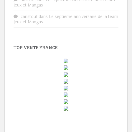
Jeux et Mangas
caristouf
dans
Le septième anniversaire de la team
Jeux et Mangas
TOP VENTE FRANCE
w
i
n