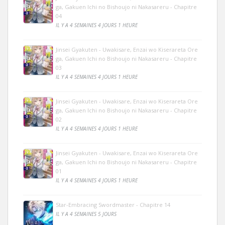
ga, Gakuen Ichi no Bishoujo ni Nakasareru - Chapitre
04
IL Y A 4 SEMAINES 4 JOURS 1 HEURE
Jinsei Gyakuten - Uwakisare, Enzai wo Kiserareta Ore
ga, Gakuen Ichi no Bishoujo ni Nakasareru - Chapitre
03
IL Y A 4 SEMAINES 4 JOURS 1 HEURE
Jinsei Gyakuten - Uwakisare, Enzai wo Kiserareta Ore
ga, Gakuen Ichi no Bishoujo ni Nakasareru - Chapitre
02
IL Y A 4 SEMAINES 4 JOURS 1 HEURE
Jinsei Gyakuten - Uwakisare, Enzai wo Kiserareta Ore
ga, Gakuen Ichi no Bishoujo ni Nakasareru - Chapitre
01
IL Y A 4 SEMAINES 4 JOURS 1 HEURE
Star-Embracing Swordmaster - Chapitre 14
IL Y A 4 SEMAINES 5 JOURS