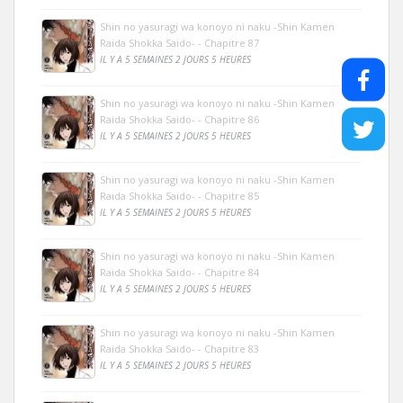
Shin no yasuragi wa konoyo ni naku -Shin Kamen
Raida Shokka Saido- - Chapitre 87
IL Y A 5 SEMAINES 2 JOURS 5 HEURES
Shin no yasuragi wa konoyo ni naku -Shin Kamen
Raida Shokka Saido- - Chapitre 86
IL Y A 5 SEMAINES 2 JOURS 5 HEURES
Shin no yasuragi wa konoyo ni naku -Shin Kamen
Raida Shokka Saido- - Chapitre 85
IL Y A 5 SEMAINES 2 JOURS 5 HEURES
Shin no yasuragi wa konoyo ni naku -Shin Kamen
Raida Shokka Saido- - Chapitre 84
IL Y A 5 SEMAINES 2 JOURS 5 HEURES
Shin no yasuragi wa konoyo ni naku -Shin Kamen
Raida Shokka Saido- - Chapitre 83
IL Y A 5 SEMAINES 2 JOURS 5 HEURES