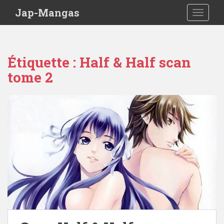
Skip to main content
Jap-Mangas
TOGGLE
Étiquette :
Half & Half scan
tome 2