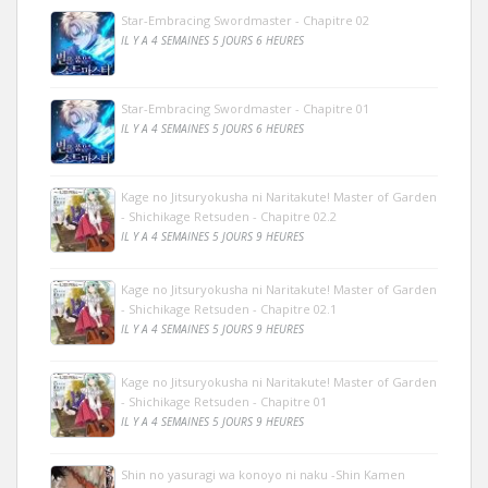
Star-Embracing Swordmaster - Chapitre 02
IL Y A 4 SEMAINES 5 JOURS 6 HEURES
Star-Embracing Swordmaster - Chapitre 01
IL Y A 4 SEMAINES 5 JOURS 6 HEURES
Kage no Jitsuryokusha ni Naritakute! Master of Garden
- Shichikage Retsuden - Chapitre 02.2
IL Y A 4 SEMAINES 5 JOURS 9 HEURES
Kage no Jitsuryokusha ni Naritakute! Master of Garden
- Shichikage Retsuden - Chapitre 02.1
IL Y A 4 SEMAINES 5 JOURS 9 HEURES
Kage no Jitsuryokusha ni Naritakute! Master of Garden
- Shichikage Retsuden - Chapitre 01
IL Y A 4 SEMAINES 5 JOURS 9 HEURES
Shin no yasuragi wa konoyo ni naku -Shin Kamen