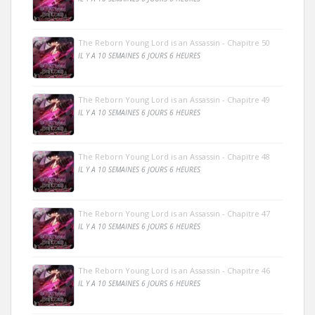
The Reborn Young Lord is an Assassin - Chapitre 50
IL Y A 10 SEMAINES 6 JOURS 6 HEURES
The Reborn Young Lord is an Assassin - Chapitre 49
IL Y A 10 SEMAINES 6 JOURS 6 HEURES
The Reborn Young Lord is an Assassin - Chapitre 48
IL Y A 10 SEMAINES 6 JOURS 6 HEURES
The Reborn Young Lord is an Assassin - Chapitre 47
IL Y A 10 SEMAINES 6 JOURS 6 HEURES
The Reborn Young Lord is an Assassin - Chapitre 46
IL Y A 10 SEMAINES 6 JOURS 6 HEURES