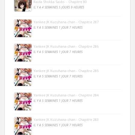
Raida Shokka Saido- - Chapitre 80
IL Y A 4 SEMAINES 5 JOURS 9 HEURES
Yankee JK Kuzuhana-chan - Chapitre 287
IL Y A 5 SEMAINES 1 JOUR 7 HEURES
Yankee JK Kuzuhana-chan - Chapitre 286
IL Y A 5 SEMAINES 1 JOUR 7 HEURES
Yankee JK Kuzuhana-chan - Chapitre 285
IL Y A 5 SEMAINES 1 JOUR 7 HEURES
Yankee JK Kuzuhana-chan - Chapitre 284
IL Y A 5 SEMAINES 1 JOUR 7 HEURES
Yankee JK Kuzuhana-chan - Chapitre 283
IL Y A 5 SEMAINES 1 JOUR 7 HEURES