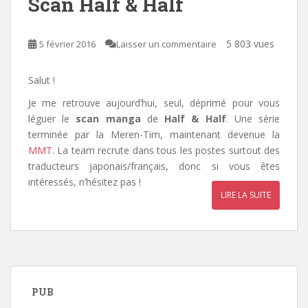
Scan Half & Half
5 803 vues
5 février 2016
Laisser un commentaire
Salut !
Je me retrouve aujourd’hui, seul, déprimé pour vous
léguer le
scan manga
de
Half & Half
. Une série
terminée par la Meren-Tim, maintenant devenue la
MMT
. La team recrute dans tous les postes surtout des
traducteurs japonais/français, donc si vous êtes
intéressés, n’hésitez pas !
LIRE LA SUITE
PUB