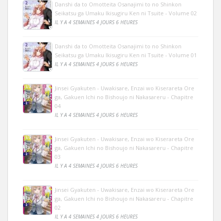
Danshi da to Omotteita Osanajimi to no Shinkon
Seikatsu ga Umaku Ikisugiru Ken ni Tsuite - Volume 02
IL Y A 4 SEMAINES 4 JOURS 6 HEURES
Danshi da to Omotteita Osanajimi to no Shinkon
Seikatsu ga Umaku Ikisugiru Ken ni Tsuite - Volume 01
IL Y A 4 SEMAINES 4 JOURS 6 HEURES
Jinsei Gyakuten - Uwakisare, Enzai wo Kiserareta Ore
ga, Gakuen Ichi no Bishoujo ni Nakasareru - Chapitre
04
IL Y A 4 SEMAINES 4 JOURS 6 HEURES
Jinsei Gyakuten - Uwakisare, Enzai wo Kiserareta Ore
ga, Gakuen Ichi no Bishoujo ni Nakasareru - Chapitre
03
IL Y A 4 SEMAINES 4 JOURS 6 HEURES
Jinsei Gyakuten - Uwakisare, Enzai wo Kiserareta Ore
ga, Gakuen Ichi no Bishoujo ni Nakasareru - Chapitre
02
IL Y A 4 SEMAINES 4 JOURS 6 HEURES