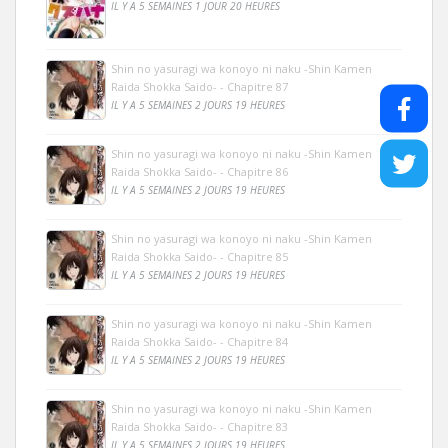
IL Y A 5 SEMAINES 1 JOUR 20 HEURES
Shin no yasuragi wa konoyo ni naku -Shin Kamen
Raida Shokka Saido- - Chapitre 87
IL Y A 5 SEMAINES 2 JOURS 19 HEURES
Shin no yasuragi wa konoyo ni naku -Shin Kamen
Raida Shokka Saido- - Chapitre 86
IL Y A 5 SEMAINES 2 JOURS 19 HEURES
Shin no yasuragi wa konoyo ni naku -Shin Kamen
Raida Shokka Saido- - Chapitre 85
IL Y A 5 SEMAINES 2 JOURS 19 HEURES
Shin no yasuragi wa konoyo ni naku -Shin Kamen
Raida Shokka Saido- - Chapitre 84
IL Y A 5 SEMAINES 2 JOURS 19 HEURES
Shin no yasuragi wa konoyo ni naku -Shin Kamen
Raida Shokka Saido- - Chapitre 83
IL Y A 5 SEMAINES 2 JOURS 19 HEURES