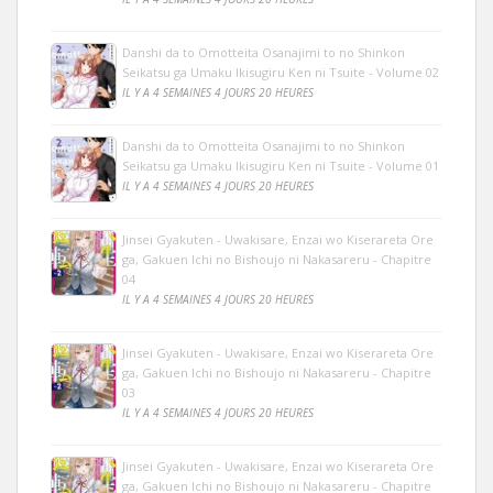
Danshi da to Omotteita Osanajimi to no Shinkon
Seikatsu ga Umaku Ikisugiru Ken ni Tsuite - Volume 02
IL Y A 4 SEMAINES 4 JOURS 20 HEURES
Danshi da to Omotteita Osanajimi to no Shinkon
Seikatsu ga Umaku Ikisugiru Ken ni Tsuite - Volume 01
IL Y A 4 SEMAINES 4 JOURS 20 HEURES
Jinsei Gyakuten - Uwakisare, Enzai wo Kiserareta Ore
ga, Gakuen Ichi no Bishoujo ni Nakasareru - Chapitre
04
IL Y A 4 SEMAINES 4 JOURS 20 HEURES
Jinsei Gyakuten - Uwakisare, Enzai wo Kiserareta Ore
ga, Gakuen Ichi no Bishoujo ni Nakasareru - Chapitre
03
IL Y A 4 SEMAINES 4 JOURS 20 HEURES
Jinsei Gyakuten - Uwakisare, Enzai wo Kiserareta Ore
ga, Gakuen Ichi no Bishoujo ni Nakasareru - Chapitre