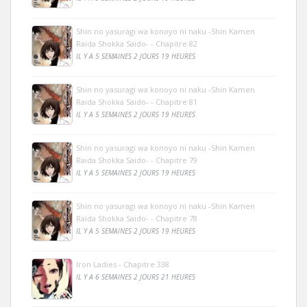
Shin no yasuragi wa konoyo ni naku -Shin Kamen
Raida Shokka Saido- - Chapitre 82
IL Y A 5 SEMAINES 2 JOURS 19 HEURES
Shin no yasuragi wa konoyo ni naku -Shin Kamen
Raida Shokka Saido- - Chapitre 81
IL Y A 5 SEMAINES 2 JOURS 19 HEURES
Shin no yasuragi wa konoyo ni naku -Shin Kamen
Raida Shokka Saido- - Chapitre 79
IL Y A 5 SEMAINES 2 JOURS 19 HEURES
Shin no yasuragi wa konoyo ni naku -Shin Kamen
Raida Shokka Saido- - Chapitre 78
IL Y A 5 SEMAINES 2 JOURS 19 HEURES
Iron Ladies - Chapitre 338
IL Y A 6 SEMAINES 2 JOURS 21 HEURES