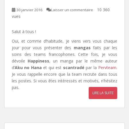
10 360
30 janvier 2016
Laisser un commentaire
vues
Salut à tous !
Oui, et comme d’habitude, je viens vers vous chaque
jour pour vous présenter des
mangas
faits par les
soins des teams francophones. Cette fois, je vous
dévoile
Happiness
, un manga par le même auteur
d’
Aku no Hana
et qui est
scantradé
par la
Pervteam
.
Je vous rappelle encore que la team recrute dans tous
les postes. Si vous êtes intéressés et motivés, n’hésitez
pas.
LIRE LA SUITE