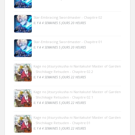
Star-Embracing Swordmaster - Chapitre 02
IL Y A 4 SEMAINES 5 JOURS 20 HEURES
Star-Embracing Swordmaster - Chapitre 01
IL Y A 4 SEMAINES 5 JOURS 20 HEURES
Kage no Jitsuryokusha ni Naritakute! Master of Garden
- Shichikage Retsuden - Chapitre 02.2
IL Y A 4 SEMAINES 5 JOURS 22 HEURES
Kage no Jitsuryokusha ni Naritakute! Master of Garden
- Shichikage Retsuden - Chapitre 02.1
IL Y A 4 SEMAINES 5 JOURS 22 HEURES
Kage no Jitsuryokusha ni Naritakute! Master of Garden
- Shichikage Retsuden - Chapitre 01
IL Y A 4 SEMAINES 5 JOURS 22 HEURES