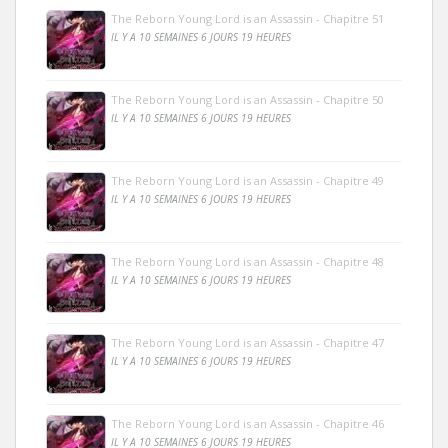
The Reborn Young Lord is an Assassin - Chapitre 51
IL Y A 10 SEMAINES 6 JOURS 19 HEURES
The Reborn Young Lord is an Assassin - Chapitre 50
IL Y A 10 SEMAINES 6 JOURS 19 HEURES
The Reborn Young Lord is an Assassin - Chapitre 49
IL Y A 10 SEMAINES 6 JOURS 19 HEURES
The Reborn Young Lord is an Assassin - Chapitre 48
IL Y A 10 SEMAINES 6 JOURS 19 HEURES
The Reborn Young Lord is an Assassin - Chapitre 47
IL Y A 10 SEMAINES 6 JOURS 19 HEURES
The Reborn Young Lord is an Assassin - Chapitre 46
IL Y A 10 SEMAINES 6 JOURS 19 HEURES