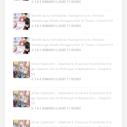
IL Y A 4 SEMAINES 6 JOURS 17 HEURES
Danshi da to Omotteita Osanajimi to no Shinkon
Seikatsu ga Umaku Ikisugiru Ken ni Tsuite - Volume 02
IL Y A 4 SEMAINES 6 JOURS 17 HEURES
Danshi da to Omotteita Osanajimi to no Shinkon
Seikatsu ga Umaku Ikisugiru Ken ni Tsuite - Volume 01
IL Y A 4 SEMAINES 6 JOURS 17 HEURES
Jinsei Gyakuten - Uwakisare, Enzai wo Kiserareta Ore
ga, Gakuen Ichi no Bishoujo ni Nakasareru - Chapitre
04
IL Y A 4 SEMAINES 6 JOURS 17 HEURES
Jinsei Gyakuten - Uwakisare, Enzai wo Kiserareta Ore
ga, Gakuen Ichi no Bishoujo ni Nakasareru - Chapitre
03
IL Y A 4 SEMAINES 6 JOURS 17 HEURES
Jinsei Gyakuten - Uwakisare, Enzai wo Kiserareta Ore