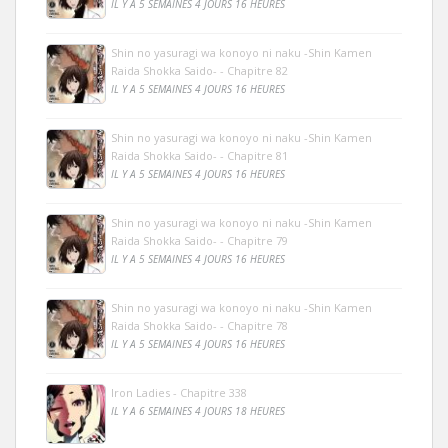
IL Y A 5 SEMAINES 4 JOURS 16 HEURES
Shin no yasuragi wa konoyo ni naku -Shin Kamen
Raida Shokka Saido- - Chapitre 82
IL Y A 5 SEMAINES 4 JOURS 16 HEURES
Shin no yasuragi wa konoyo ni naku -Shin Kamen
Raida Shokka Saido- - Chapitre 81
IL Y A 5 SEMAINES 4 JOURS 16 HEURES
Shin no yasuragi wa konoyo ni naku -Shin Kamen
Raida Shokka Saido- - Chapitre 79
IL Y A 5 SEMAINES 4 JOURS 16 HEURES
Shin no yasuragi wa konoyo ni naku -Shin Kamen
Raida Shokka Saido- - Chapitre 78
IL Y A 5 SEMAINES 4 JOURS 16 HEURES
Iron Ladies - Chapitre 338
IL Y A 6 SEMAINES 4 JOURS 18 HEURES