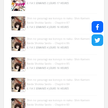
IL Y A 5 SEMAINES 3 JOURS 17 HEURES
Shin no yasuragi wa konoyo ni naku -Shin Kamen
Raida Shokka Saido- - Chapitre 87
IL Y A 5 SEMAINES 4 JOURS 16 HEURES
Shin no yasuragi wa konoyo ni naku -Shin Kamen
Raida Shokka Saido- - Chapitre 86
IL Y A 5 SEMAINES 4 JOURS 16 HEURES
Shin no yasuragi wa konoyo ni naku -Shin Kamen
Raida Shokka Saido- - Chapitre 85
IL Y A 5 SEMAINES 4 JOURS 16 HEURES
Shin no yasuragi wa konoyo ni naku -Shin Kamen
Raida Shokka Saido- - Chapitre 84
IL Y A 5 SEMAINES 4 JOURS 16 HEURES
Shin no yasuragi wa konoyo ni naku -Shin Kamen
Raida Shokka Saido- - Chapitre 83