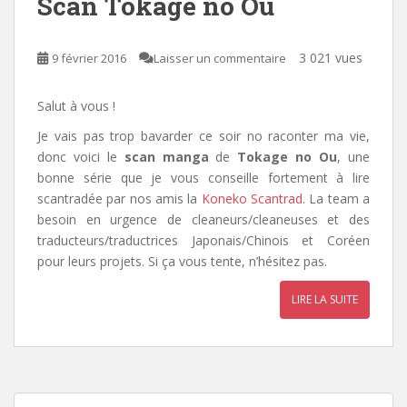
Scan Tokage no Ou
3 021 vues
9 février 2016
Laisser un commentaire
Salut à vous !
Je vais pas trop bavarder ce soir no raconter ma vie,
donc voici le
scan manga
de
Tokage no Ou
, une
bonne série que je vous conseille fortement à lire
scantradée par nos amis la
Koneko Scantrad
. La team a
besoin en urgence de cleaneurs/cleaneuses et des
traducteurs/traductrices Japonais/Chinois et Coréen
pour leurs projets. Si ça vous tente, n’hésitez pas.
LIRE LA SUITE