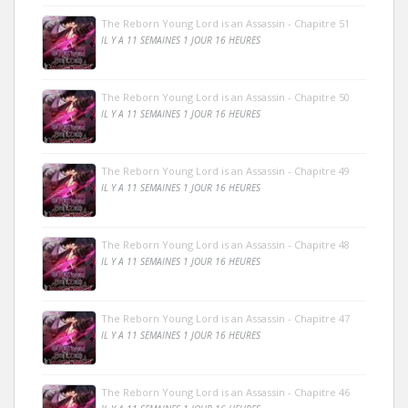
The Reborn Young Lord is an Assassin - Chapitre 51
IL Y A 11 SEMAINES 1 JOUR 16 HEURES
The Reborn Young Lord is an Assassin - Chapitre 50
IL Y A 11 SEMAINES 1 JOUR 16 HEURES
The Reborn Young Lord is an Assassin - Chapitre 49
IL Y A 11 SEMAINES 1 JOUR 16 HEURES
The Reborn Young Lord is an Assassin - Chapitre 48
IL Y A 11 SEMAINES 1 JOUR 16 HEURES
The Reborn Young Lord is an Assassin - Chapitre 47
IL Y A 11 SEMAINES 1 JOUR 16 HEURES
The Reborn Young Lord is an Assassin - Chapitre 46