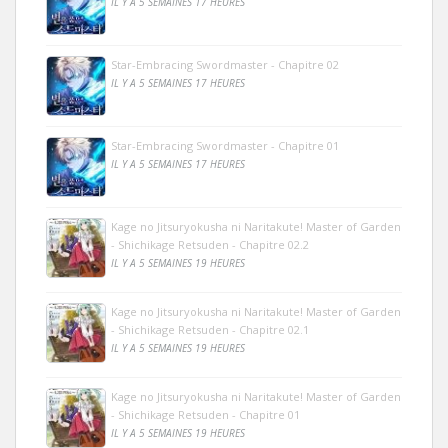
IL Y A 5 SEMAINES 17 HEURES
Star-Embracing Swordmaster - Chapitre 02
IL Y A 5 SEMAINES 17 HEURES
Star-Embracing Swordmaster - Chapitre 01
IL Y A 5 SEMAINES 17 HEURES
Kage no Jitsuryokusha ni Naritakute! Master of Garden
- Shichikage Retsuden - Chapitre 02.2
IL Y A 5 SEMAINES 19 HEURES
Kage no Jitsuryokusha ni Naritakute! Master of Garden
- Shichikage Retsuden - Chapitre 02.1
IL Y A 5 SEMAINES 19 HEURES
Kage no Jitsuryokusha ni Naritakute! Master of Garden
- Shichikage Retsuden - Chapitre 01
IL Y A 5 SEMAINES 19 HEURES