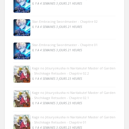
IL Y A 4 SEMAINES 3 JOURS 21 HEURES
Star-Embracing Swordmaster - Chapitre 02
IL Y A 4 SEMAINES 3 JOURS 21 HEURES
Star-Embracing Swordmaster - Chapitre 01
IL Y A 4 SEMAINES 3 JOURS 21 HEURES
Kage no Jitsuryokusha ni Naritakute! Master of Garden
- Shichikage Retsuden - Chapitre 02.2
IL Y A 4 SEMAINES 3 JOURS 23 HEURES
Kage no Jitsuryokusha ni Naritakute! Master of Garden
- Shichikage Retsuden - Chapitre 02.1
IL Y A 4 SEMAINES 3 JOURS 23 HEURES
Kage no Jitsuryokusha ni Naritakute! Master of Garden
- Shichikage Retsuden - Chapitre 01
IL Y A 4 SEMAINES 3 JOURS 23 HEURES