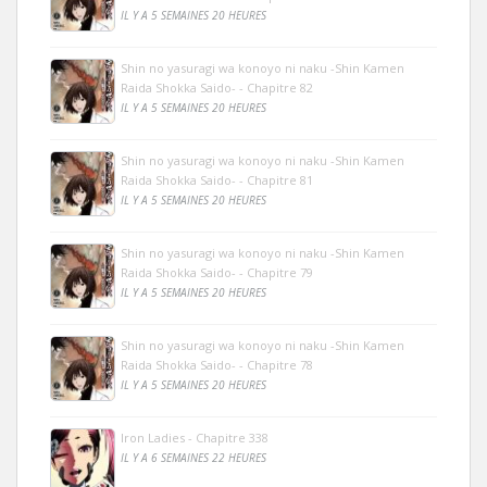
IL Y A 5 SEMAINES 20 HEURES
Shin no yasuragi wa konoyo ni naku -Shin Kamen
Raida Shokka Saido- - Chapitre 82
IL Y A 5 SEMAINES 20 HEURES
Shin no yasuragi wa konoyo ni naku -Shin Kamen
Raida Shokka Saido- - Chapitre 81
IL Y A 5 SEMAINES 20 HEURES
Shin no yasuragi wa konoyo ni naku -Shin Kamen
Raida Shokka Saido- - Chapitre 79
IL Y A 5 SEMAINES 20 HEURES
Shin no yasuragi wa konoyo ni naku -Shin Kamen
Raida Shokka Saido- - Chapitre 78
IL Y A 5 SEMAINES 20 HEURES
Iron Ladies - Chapitre 338
IL Y A 6 SEMAINES 22 HEURES