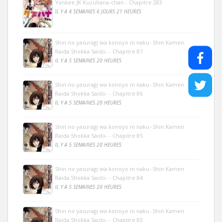
Yankee JK Kuzuhana-chan - Chapitre 283
IL Y A 4 SEMAINES 6 JOURS 21 HEURES
Shin no yasuragi wa konoyo ni naku -Shin Kamen
Raida Shokka Saido- - Chapitre 87
IL Y A 5 SEMAINES 20 HEURES
Shin no yasuragi wa konoyo ni naku -Shin Kamen
Raida Shokka Saido- - Chapitre 86
IL Y A 5 SEMAINES 20 HEURES
Shin no yasuragi wa konoyo ni naku -Shin Kamen
Raida Shokka Saido- - Chapitre 85
IL Y A 5 SEMAINES 20 HEURES
Shin no yasuragi wa konoyo ni naku -Shin Kamen
Raida Shokka Saido- - Chapitre 84
IL Y A 5 SEMAINES 20 HEURES
Shin no yasuragi wa konoyo ni naku -Shin Kamen
Raida Shokka Saido- - Chapitre 83