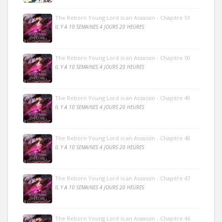
The Reborn Young Lord is an Assassin - Chapitre 51
IL Y A 10 SEMAINES 4 JOURS 20 HEURES
The Reborn Young Lord is an Assassin - Chapitre 50
IL Y A 10 SEMAINES 4 JOURS 20 HEURES
The Reborn Young Lord is an Assassin - Chapitre 49
IL Y A 10 SEMAINES 4 JOURS 20 HEURES
The Reborn Young Lord is an Assassin - Chapitre 48
IL Y A 10 SEMAINES 4 JOURS 20 HEURES
The Reborn Young Lord is an Assassin - Chapitre 47
IL Y A 10 SEMAINES 4 JOURS 20 HEURES
The Reborn Young Lord is an Assassin - Chapitre 46