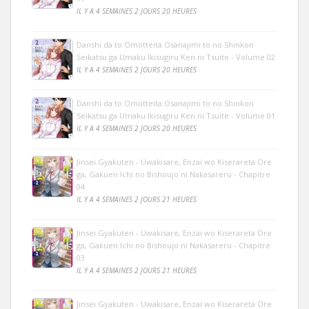
IL Y A 4 SEMAINES 2 JOURS 20 HEURES
Danshi da to Omotteita Osanajimi to no Shinkon
Seikatsu ga Umaku Ikisugiru Ken ni Tsuite - Volume 02
IL Y A 4 SEMAINES 2 JOURS 20 HEURES
Danshi da to Omotteita Osanajimi to no Shinkon
Seikatsu ga Umaku Ikisugiru Ken ni Tsuite - Volume 01
IL Y A 4 SEMAINES 2 JOURS 20 HEURES
Jinsei Gyakuten - Uwakisare, Enzai wo Kiserareta Ore
ga, Gakuen Ichi no Bishoujo ni Nakasareru - Chapitre
04
IL Y A 4 SEMAINES 2 JOURS 21 HEURES
Jinsei Gyakuten - Uwakisare, Enzai wo Kiserareta Ore
ga, Gakuen Ichi no Bishoujo ni Nakasareru - Chapitre
03
IL Y A 4 SEMAINES 2 JOURS 21 HEURES
Jinsei Gyakuten - Uwakisare, Enzai wo Kiserareta Ore