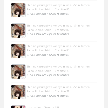
Shin no yasuragi wa konoyo ni naku -Shin Kamen
Raida Shokka Saido- - Chapitre 83
IL Y A 5 SEMAINES 4 JOURS 16 HEURES
Shin no yasuragi wa konoyo ni naku -Shin Kamen
Raida Shokka Saido- - Chapitre 82
IL Y A 5 SEMAINES 4 JOURS 16 HEURES
Shin no yasuragi wa konoyo ni naku -Shin Kamen
Raida Shokka Saido- - Chapitre 81
IL Y A 5 SEMAINES 4 JOURS 16 HEURES
Shin no yasuragi wa konoyo ni naku -Shin Kamen
Raida Shokka Saido- - Chapitre 79
IL Y A 5 SEMAINES 4 JOURS 16 HEURES
Shin no yasuragi wa konoyo ni naku -Shin Kamen
Raida Shokka Saido- - Chapitre 78
IL Y A 5 SEMAINES 4 JOURS 16 HEURES
Iron Ladies - Chapitre 338