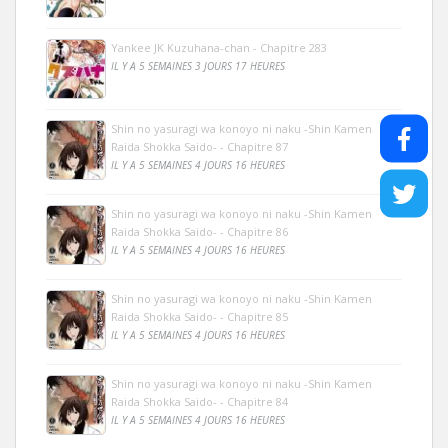
Yankee JK Kuzuhana-chan - Chapitre 283
IL Y A 5 SEMAINES 3 JOURS 17 HEURES
Shin no yasuragi wa konoyo ni naku -Shin Kamen
Raida Shokka Saido- - Chapitre 87
IL Y A 5 SEMAINES 4 JOURS 16 HEURES
Shin no yasuragi wa konoyo ni naku -Shin Kamen
Raida Shokka Saido- - Chapitre 86
IL Y A 5 SEMAINES 4 JOURS 16 HEURES
Shin no yasuragi wa konoyo ni naku -Shin Kamen
Raida Shokka Saido- - Chapitre 85
IL Y A 5 SEMAINES 4 JOURS 16 HEURES
Shin no yasuragi wa konoyo ni naku -Shin Kamen
Raida Shokka Saido- - Chapitre 84
IL Y A 5 SEMAINES 4 JOURS 16 HEURES