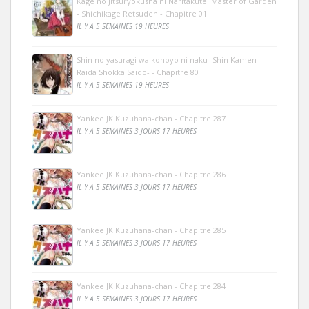
Kage no Jitsuryokusha ni Naritakute! Master of Garden
- Shichikage Retsuden - Chapitre 01
IL Y A 5 SEMAINES 19 HEURES
Shin no yasuragi wa konoyo ni naku -Shin Kamen
Raida Shokka Saido- - Chapitre 80
IL Y A 5 SEMAINES 19 HEURES
Yankee JK Kuzuhana-chan - Chapitre 287
IL Y A 5 SEMAINES 3 JOURS 17 HEURES
Yankee JK Kuzuhana-chan - Chapitre 286
IL Y A 5 SEMAINES 3 JOURS 17 HEURES
Yankee JK Kuzuhana-chan - Chapitre 285
IL Y A 5 SEMAINES 3 JOURS 17 HEURES
Yankee JK Kuzuhana-chan - Chapitre 284
IL Y A 5 SEMAINES 3 JOURS 17 HEURES