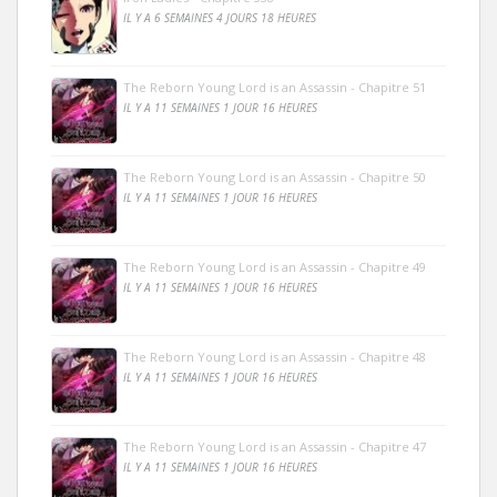
IL Y A 6 SEMAINES 4 JOURS 18 HEURES
The Reborn Young Lord is an Assassin - Chapitre 51
IL Y A 11 SEMAINES 1 JOUR 16 HEURES
The Reborn Young Lord is an Assassin - Chapitre 50
IL Y A 11 SEMAINES 1 JOUR 16 HEURES
The Reborn Young Lord is an Assassin - Chapitre 49
IL Y A 11 SEMAINES 1 JOUR 16 HEURES
The Reborn Young Lord is an Assassin - Chapitre 48
IL Y A 11 SEMAINES 1 JOUR 16 HEURES
The Reborn Young Lord is an Assassin - Chapitre 47
IL Y A 11 SEMAINES 1 JOUR 16 HEURES