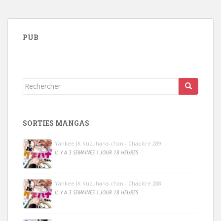
PUB
Rechercher...
SORTIES MANGAS
Yankee JK Kuzuhana-chan - Chapitre 289
IL Y A 3 SEMAINES 1 JOUR 18 HEURES
Yankee JK Kuzuhana-chan - Chapitre 288
IL Y A 3 SEMAINES 1 JOUR 18 HEURES