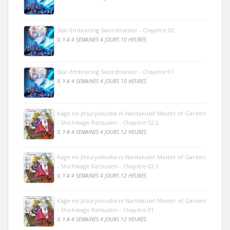
Star-Embracing Swordmaster - Chapitre 02
IL Y A 4 SEMAINES 4 JOURS 10 HEURES
Star-Embracing Swordmaster - Chapitre 01
IL Y A 4 SEMAINES 4 JOURS 10 HEURES
Kage no Jitsuryokusha ni Naritakute! Master of Garden
- Shichikage Retsuden - Chapitre 02.2
IL Y A 4 SEMAINES 4 JOURS 12 HEURES
Kage no Jitsuryokusha ni Naritakute! Master of Garden
- Shichikage Retsuden - Chapitre 02.1
IL Y A 4 SEMAINES 4 JOURS 12 HEURES
Kage no Jitsuryokusha ni Naritakute! Master of Garden
- Shichikage Retsuden - Chapitre 01
IL Y A 4 SEMAINES 4 JOURS 12 HEURES