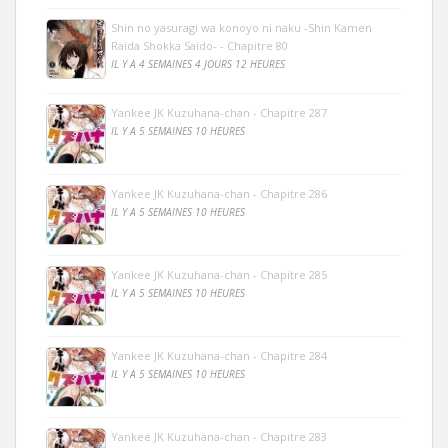
Shin no yasuragi wa konoyo ni naku -Shin Kamen
Raida Shokka Saido- - Chapitre 80
IL Y A 4 SEMAINES 4 JOURS 12 HEURES
Yankee JK Kuzuhana-chan - Chapitre 287
IL Y A 5 SEMAINES 10 HEURES
Yankee JK Kuzuhana-chan - Chapitre 286
IL Y A 5 SEMAINES 10 HEURES
Yankee JK Kuzuhana-chan - Chapitre 285
IL Y A 5 SEMAINES 10 HEURES
Yankee JK Kuzuhana-chan - Chapitre 284
IL Y A 5 SEMAINES 10 HEURES
Yankee JK Kuzuhana-chan - Chapitre 283