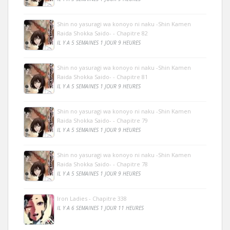
Shin no yasuragi wa konoyo ni naku -Shin Kamen
Raida Shokka Saido- - Chapitre 82
IL Y A 5 SEMAINES 1 JOUR 9 HEURES
Shin no yasuragi wa konoyo ni naku -Shin Kamen
Raida Shokka Saido- - Chapitre 81
IL Y A 5 SEMAINES 1 JOUR 9 HEURES
Shin no yasuragi wa konoyo ni naku -Shin Kamen
Raida Shokka Saido- - Chapitre 79
IL Y A 5 SEMAINES 1 JOUR 9 HEURES
Shin no yasuragi wa konoyo ni naku -Shin Kamen
Raida Shokka Saido- - Chapitre 78
IL Y A 5 SEMAINES 1 JOUR 9 HEURES
Iron Ladies - Chapitre 338
IL Y A 6 SEMAINES 1 JOUR 11 HEURES