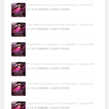
The Reborn Young Lord is an Assassin - Chapitre 51
IL Y A 10 SEMAINES 5 JOURS 9 HEURES
The Reborn Young Lord is an Assassin - Chapitre 50
IL Y A 10 SEMAINES 5 JOURS 9 HEURES
The Reborn Young Lord is an Assassin - Chapitre 49
IL Y A 10 SEMAINES 5 JOURS 9 HEURES
The Reborn Young Lord is an Assassin - Chapitre 48
IL Y A 10 SEMAINES 5 JOURS 9 HEURES
The Reborn Young Lord is an Assassin - Chapitre 47
IL Y A 10 SEMAINES 5 JOURS 9 HEURES
The Reborn Young Lord is an Assassin - Chapitre 46
IL Y A 10 SEMAINES 5 JOURS 9 HEURES