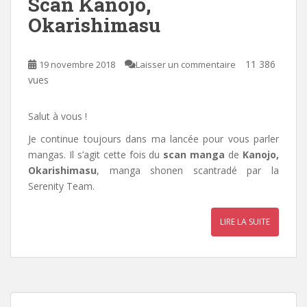
Scan Kanojo,
Okarishimasu
11 386
19 novembre 2018
Laisser un commentaire
vues
Salut à vous !
Je continue toujours dans ma lancée pour vous parler
mangas. Il s’agit cette fois du
scan manga
de
Kanojo,
Okarishimasu
, manga shonen scantradé par la
Serenity Team
.
LIRE LA SUITE