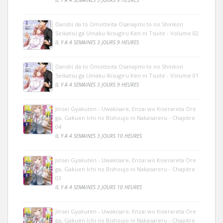
Danshi da to Omotteita Osanajimi to no Shinkon
Seikatsu ga Umaku Ikisugiru Ken ni Tsuite - Volume 02
IL Y A 4 SEMAINES 3 JOURS 9 HEURES
Danshi da to Omotteita Osanajimi to no Shinkon
Seikatsu ga Umaku Ikisugiru Ken ni Tsuite - Volume 01
IL Y A 4 SEMAINES 3 JOURS 9 HEURES
Jinsei Gyakuten - Uwakisare, Enzai wo Kiserareta Ore
ga, Gakuen Ichi no Bishoujo ni Nakasareru - Chapitre
04
IL Y A 4 SEMAINES 3 JOURS 10 HEURES
Jinsei Gyakuten - Uwakisare, Enzai wo Kiserareta Ore
ga, Gakuen Ichi no Bishoujo ni Nakasareru - Chapitre
03
IL Y A 4 SEMAINES 3 JOURS 10 HEURES
Jinsei Gyakuten - Uwakisare, Enzai wo Kiserareta Ore
ga, Gakuen Ichi no Bishoujo ni Nakasareru - Chapitre