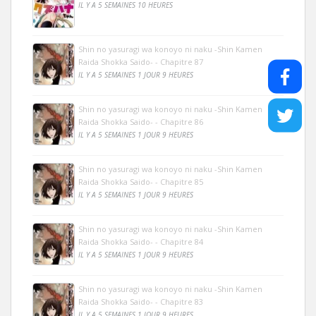
IL Y A 5 SEMAINES 10 HEURES
Shin no yasuragi wa konoyo ni naku -Shin Kamen
Raida Shokka Saido- - Chapitre 87
IL Y A 5 SEMAINES 1 JOUR 9 HEURES
Shin no yasuragi wa konoyo ni naku -Shin Kamen
Raida Shokka Saido- - Chapitre 86
IL Y A 5 SEMAINES 1 JOUR 9 HEURES
Shin no yasuragi wa konoyo ni naku -Shin Kamen
Raida Shokka Saido- - Chapitre 85
IL Y A 5 SEMAINES 1 JOUR 9 HEURES
Shin no yasuragi wa konoyo ni naku -Shin Kamen
Raida Shokka Saido- - Chapitre 84
IL Y A 5 SEMAINES 1 JOUR 9 HEURES
Shin no yasuragi wa konoyo ni naku -Shin Kamen
Raida Shokka Saido- - Chapitre 83
IL Y A 5 SEMAINES 1 JOUR 9 HEURES