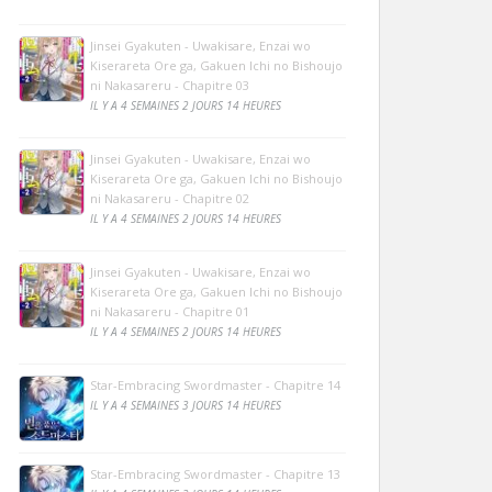
Jinsei Gyakuten - Uwakisare, Enzai wo
Kiserareta Ore ga, Gakuen Ichi no Bishoujo
ni Nakasareru - Chapitre 03
IL Y A 4 SEMAINES 2 JOURS 14 HEURES
Jinsei Gyakuten - Uwakisare, Enzai wo
Kiserareta Ore ga, Gakuen Ichi no Bishoujo
ni Nakasareru - Chapitre 02
IL Y A 4 SEMAINES 2 JOURS 14 HEURES
Jinsei Gyakuten - Uwakisare, Enzai wo
Kiserareta Ore ga, Gakuen Ichi no Bishoujo
ni Nakasareru - Chapitre 01
IL Y A 4 SEMAINES 2 JOURS 14 HEURES
Star-Embracing Swordmaster - Chapitre 14
IL Y A 4 SEMAINES 3 JOURS 14 HEURES
Star-Embracing Swordmaster - Chapitre 13