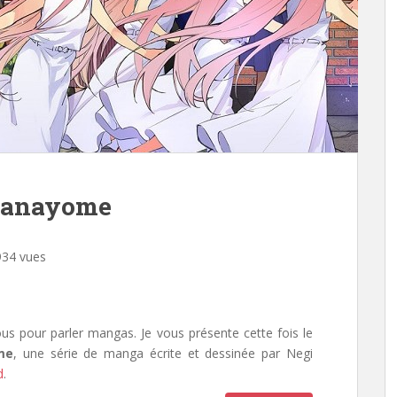
Hanayome
34 vues
 vous pour parler mangas. Je vous présente cette fois le
me
, une série de manga écrite et dessinée par Negi
d
.