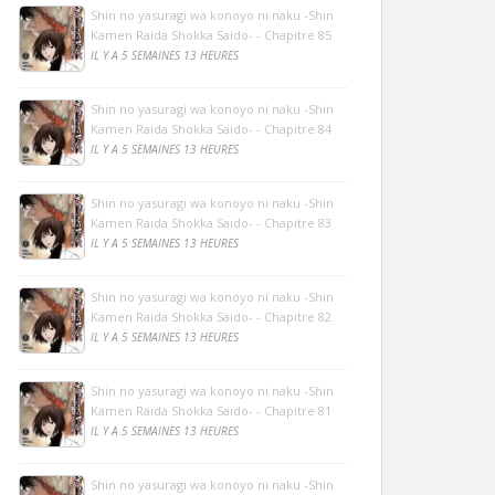
Shin no yasuragi wa konoyo ni naku -Shin
Kamen Raida Shokka Saido- - Chapitre 85
IL Y A 5 SEMAINES 13 HEURES
Shin no yasuragi wa konoyo ni naku -Shin
Kamen Raida Shokka Saido- - Chapitre 84
IL Y A 5 SEMAINES 13 HEURES
Shin no yasuragi wa konoyo ni naku -Shin
Kamen Raida Shokka Saido- - Chapitre 83
IL Y A 5 SEMAINES 13 HEURES
Shin no yasuragi wa konoyo ni naku -Shin
Kamen Raida Shokka Saido- - Chapitre 82
IL Y A 5 SEMAINES 13 HEURES
Shin no yasuragi wa konoyo ni naku -Shin
Kamen Raida Shokka Saido- - Chapitre 81
IL Y A 5 SEMAINES 13 HEURES
Shin no yasuragi wa konoyo ni naku -Shin