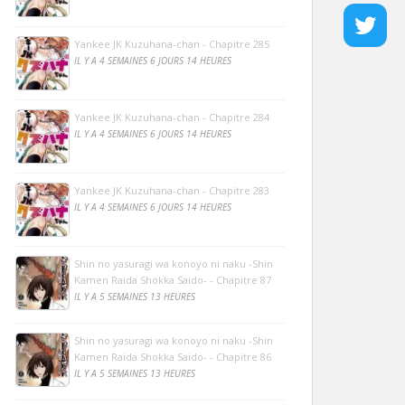
Yankee JK Kuzuhana-chan - Chapitre 285
IL Y A 4 SEMAINES 6 JOURS 14 HEURES
Yankee JK Kuzuhana-chan - Chapitre 284
IL Y A 4 SEMAINES 6 JOURS 14 HEURES
Yankee JK Kuzuhana-chan - Chapitre 283
IL Y A 4 SEMAINES 6 JOURS 14 HEURES
Shin no yasuragi wa konoyo ni naku -Shin
Kamen Raida Shokka Saido- - Chapitre 87
IL Y A 5 SEMAINES 13 HEURES
Shin no yasuragi wa konoyo ni naku -Shin
Kamen Raida Shokka Saido- - Chapitre 86
IL Y A 5 SEMAINES 13 HEURES