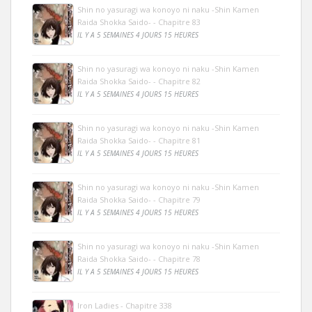
Shin no yasuragi wa konoyo ni naku -Shin Kamen
Raida Shokka Saido- - Chapitre 83
IL Y A 5 SEMAINES 4 JOURS 15 HEURES
Shin no yasuragi wa konoyo ni naku -Shin Kamen
Raida Shokka Saido- - Chapitre 82
IL Y A 5 SEMAINES 4 JOURS 15 HEURES
Shin no yasuragi wa konoyo ni naku -Shin Kamen
Raida Shokka Saido- - Chapitre 81
IL Y A 5 SEMAINES 4 JOURS 15 HEURES
Shin no yasuragi wa konoyo ni naku -Shin Kamen
Raida Shokka Saido- - Chapitre 79
IL Y A 5 SEMAINES 4 JOURS 15 HEURES
Shin no yasuragi wa konoyo ni naku -Shin Kamen
Raida Shokka Saido- - Chapitre 78
IL Y A 5 SEMAINES 4 JOURS 15 HEURES
Iron Ladies - Chapitre 338