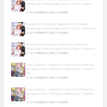
Seikatsu ga Umaku Ikisugiru Ken ni Tsuite - Chapitre
11
IL Y A 4 SEMAINES 6 JOURS 16 HEURES
Danshi da to Omotteita Osanajimi to no Shinkon
Seikatsu ga Umaku Ikisugiru Ken ni Tsuite - Volume 02
IL Y A 4 SEMAINES 6 JOURS 16 HEURES
Danshi da to Omotteita Osanajimi to no Shinkon
Seikatsu ga Umaku Ikisugiru Ken ni Tsuite - Volume 01
IL Y A 4 SEMAINES 6 JOURS 16 HEURES
Jinsei Gyakuten - Uwakisare, Enzai wo Kiserareta Ore
ga, Gakuen Ichi no Bishoujo ni Nakasareru - Chapitre
04
IL Y A 4 SEMAINES 6 JOURS 16 HEURES
Jinsei Gyakuten - Uwakisare, Enzai wo Kiserareta Ore
ga, Gakuen Ichi no Bishoujo ni Nakasareru - Chapitre
03
IL Y A 4 SEMAINES 6 JOURS 16 HEURES