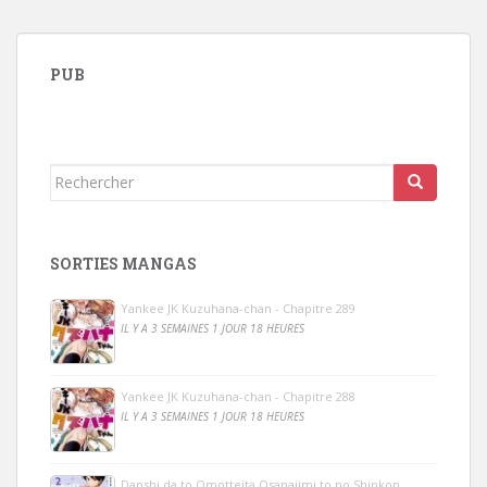
PUB
Rechercher...
SORTIES MANGAS
Yankee JK Kuzuhana-chan - Chapitre 289
IL Y A 3 SEMAINES 1 JOUR 18 HEURES
Yankee JK Kuzuhana-chan - Chapitre 288
IL Y A 3 SEMAINES 1 JOUR 18 HEURES
Danshi da to Omotteita Osanajimi to no Shinkon