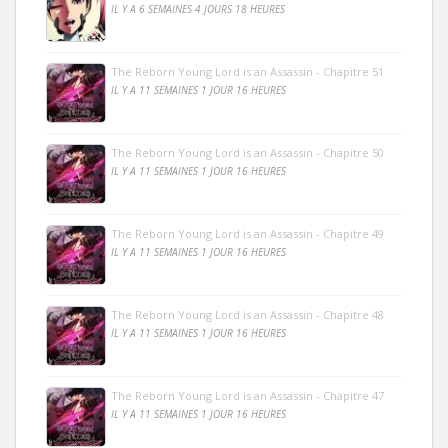
IL Y A 6 SEMAINES 4 JOURS 18 HEURES
The Reborn Young Lord is an Assassin - Chapitre 51
IL Y A 11 SEMAINES 1 JOUR 16 HEURES
The Reborn Young Lord is an Assassin - Chapitre 50
IL Y A 11 SEMAINES 1 JOUR 16 HEURES
The Reborn Young Lord is an Assassin - Chapitre 49
IL Y A 11 SEMAINES 1 JOUR 16 HEURES
The Reborn Young Lord is an Assassin - Chapitre 48
IL Y A 11 SEMAINES 1 JOUR 16 HEURES
The Reborn Young Lord is an Assassin - Chapitre 47
IL Y A 11 SEMAINES 1 JOUR 16 HEURES