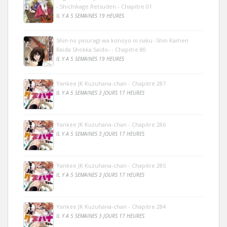
- Shichikage Retsuden - Chapitre 01
IL Y A 5 SEMAINES 19 HEURES
Shin no yasuragi wa konoyo ni naku -Shin Kamen
Raida Shokka Saido- - Chapitre 80
IL Y A 5 SEMAINES 19 HEURES
Yankee JK Kuzuhana-chan - Chapitre 287
IL Y A 5 SEMAINES 3 JOURS 17 HEURES
Yankee JK Kuzuhana-chan - Chapitre 286
IL Y A 5 SEMAINES 3 JOURS 17 HEURES
Yankee JK Kuzuhana-chan - Chapitre 285
IL Y A 5 SEMAINES 3 JOURS 17 HEURES
Yankee JK Kuzuhana-chan - Chapitre 284
IL Y A 5 SEMAINES 3 JOURS 17 HEURES