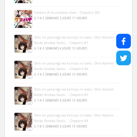
Yankee JK Kuzuhana-chan - Chapitre 283
IL Y A 5 SEMAINES 3 JOURS 17 HEURES
Shin no yasuragi wa konoyo ni naku -Shin Kamen
Raida Shokka Saido- - Chapitre 87
IL Y A 5 SEMAINES 4 JOURS 15 HEURES
Shin no yasuragi wa konoyo ni naku -Shin Kamen
Raida Shokka Saido- - Chapitre 86
IL Y A 5 SEMAINES 4 JOURS 15 HEURES
Shin no yasuragi wa konoyo ni naku -Shin Kamen
Raida Shokka Saido- - Chapitre 85
IL Y A 5 SEMAINES 4 JOURS 15 HEURES
Shin no yasuragi wa konoyo ni naku -Shin Kamen
Raida Shokka Saido- - Chapitre 84
IL Y A 5 SEMAINES 4 JOURS 15 HEURES