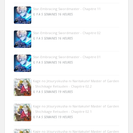
Star-Embracing Swordmaster - Chapitre 11
IL Y A 5 SEMAINES 16 HEURES
Star-Embracing Swordmaster - Chapitre 02
IL Y A 5 SEMAINES 16 HEURES
Star-Embracing Swordmaster - Chapitre 01
IL Y A 5 SEMAINES 16 HEURES
Kage no Jitsuryokusha ni Naritakute! Master of Garden
- Shichikage Retsuden - Chapitre 02.2
IL Y A 5 SEMAINES 19 HEURES
Kage no Jitsuryokusha ni Naritakute! Master of Garden
- Shichikage Retsuden - Chapitre 02.1
IL Y A 5 SEMAINES 19 HEURES
Kage no Jitsuryokusha ni Naritakute! Master of Garden