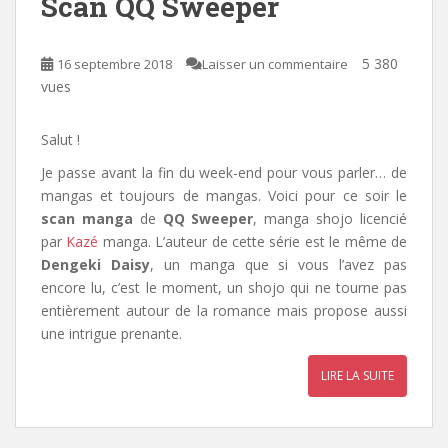
Scan QQ Sweeper
5 380
16 septembre 2018
Laisser un commentaire
vues
Salut !
Je passe avant la fin du week-end pour vous parler… de
mangas et toujours de mangas. Voici pour ce soir le
scan manga
de
QQ Sweeper
, manga shojo licencié
par
Kazé
manga
. L’auteur de cette série est le même de
Dengeki Daisy
, un manga que si vous l’avez pas
encore lu, c’est le moment,
un shojo qui ne tourne pas
entièrement autour de la romance mais propose aussi
une intrigue prenante.
LIRE LA SUITE