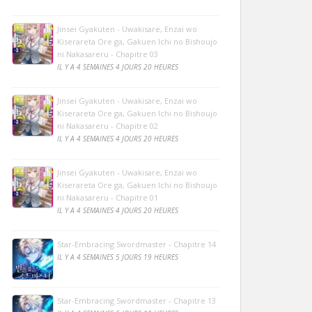
Jinsei Gyakuten - Uwakisare, Enzai wo
Kiserareta Ore ga, Gakuen Ichi no Bishoujo
ni Nakasareru - Chapitre 03
IL Y A 4 SEMAINES 4 JOURS 20 HEURES
Jinsei Gyakuten - Uwakisare, Enzai wo
Kiserareta Ore ga, Gakuen Ichi no Bishoujo
ni Nakasareru - Chapitre 02
IL Y A 4 SEMAINES 4 JOURS 20 HEURES
Jinsei Gyakuten - Uwakisare, Enzai wo
Kiserareta Ore ga, Gakuen Ichi no Bishoujo
ni Nakasareru - Chapitre 01
IL Y A 4 SEMAINES 4 JOURS 20 HEURES
Star-Embracing Swordmaster - Chapitre 14
IL Y A 4 SEMAINES 5 JOURS 19 HEURES
Star-Embracing Swordmaster - Chapitre 13