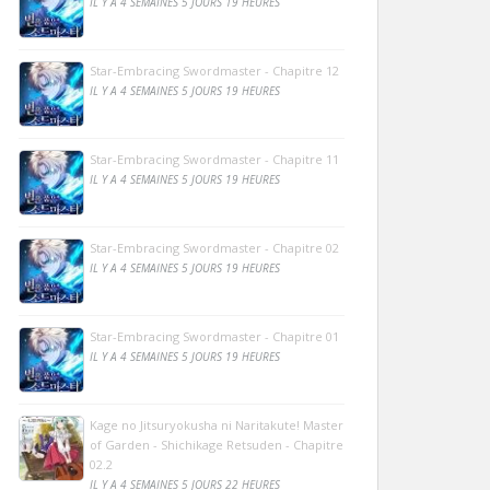
IL Y A 4 SEMAINES 5 JOURS 19 HEURES
Star-Embracing Swordmaster - Chapitre 12
IL Y A 4 SEMAINES 5 JOURS 19 HEURES
Star-Embracing Swordmaster - Chapitre 11
IL Y A 4 SEMAINES 5 JOURS 19 HEURES
Star-Embracing Swordmaster - Chapitre 02
IL Y A 4 SEMAINES 5 JOURS 19 HEURES
Star-Embracing Swordmaster - Chapitre 01
IL Y A 4 SEMAINES 5 JOURS 19 HEURES
Kage no Jitsuryokusha ni Naritakute! Master
of Garden - Shichikage Retsuden - Chapitre
02.2
IL Y A 4 SEMAINES 5 JOURS 22 HEURES