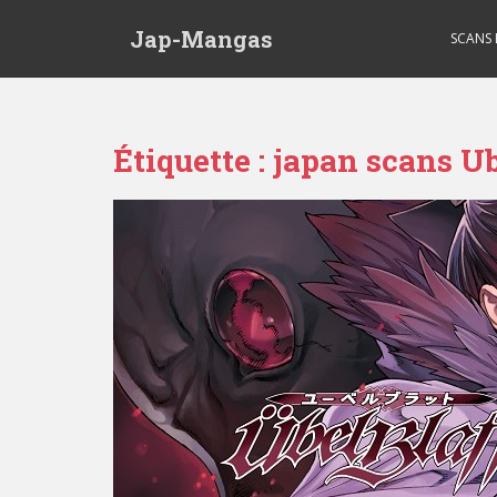
Skip to main content
Jap-Mangas
SCANS
Étiquette :
japan scans Ub