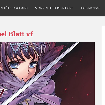
 EN TÉLÉCHARGEMENT
SCANS EN LECTURE EN LIGNE
BLOG MANGAS
el Blatt vf