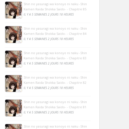
Shin no yasuragi wa konoyo ni naku -Shin
Kamen Raida Shokka Saido- - Chapitre 85
IL Y A 5 SEMAINES 2 JOURS 18 HEURES
Shin no yasuragi wa konoyo ni naku -Shin
Kamen Raida Shokka Saido- - Chapitre 84
IL Y A 5 SEMAINES 2 JOURS 18 HEURES
Shin no yasuragi wa konoyo ni naku -Shin
Kamen Raida Shokka Saido- - Chapitre 83
IL Y A 5 SEMAINES 2 JOURS 18 HEURES
Shin no yasuragi wa konoyo ni naku -Shin
Kamen Raida Shokka Saido- - Chapitre 82
IL Y A 5 SEMAINES 2 JOURS 18 HEURES
Shin no yasuragi wa konoyo ni naku -Shin
Kamen Raida Shokka Saido- - Chapitre 81
IL Y A 5 SEMAINES 2 JOURS 18 HEURES
Shin no yasuragi wa konoyo ni naku -Shin