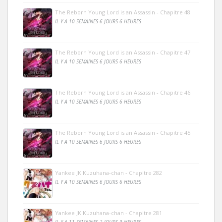
The Reborn Young Lord is an Assassin - Chapitre 48
IL Y A 10 SEMAINES 6 JOURS 6 HEURES
The Reborn Young Lord is an Assassin - Chapitre 47
IL Y A 10 SEMAINES 6 JOURS 6 HEURES
The Reborn Young Lord is an Assassin - Chapitre 46
IL Y A 10 SEMAINES 6 JOURS 6 HEURES
The Reborn Young Lord is an Assassin - Chapitre 45
IL Y A 10 SEMAINES 6 JOURS 6 HEURES
Yankee JK Kuzuhana-chan - Chapitre 282
IL Y A 10 SEMAINES 6 JOURS 6 HEURES
Yankee JK Kuzuhana-chan - Chapitre 281
IL Y A 11 SEMAINES 2 JOURS 9 HEURES