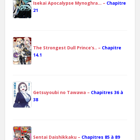
Isekai Apocalypse Mynoghra… –
Chapitre
21
The Strongest Dull Prince’s.. –
Chapitre
14.1
Getsuyoubi no Tawawa –
Chapitres 36 à
38
Sentai Daishikkaku –
Chapitres 85 à 89