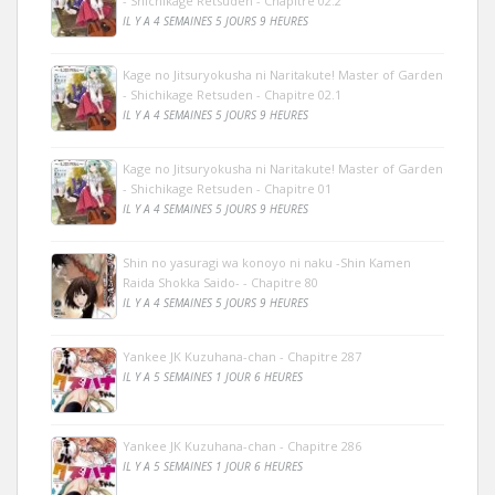
- Shichikage Retsuden - Chapitre 02.2
IL Y A 4 SEMAINES 5 JOURS 9 HEURES
Kage no Jitsuryokusha ni Naritakute! Master of Garden
- Shichikage Retsuden - Chapitre 02.1
IL Y A 4 SEMAINES 5 JOURS 9 HEURES
Kage no Jitsuryokusha ni Naritakute! Master of Garden
- Shichikage Retsuden - Chapitre 01
IL Y A 4 SEMAINES 5 JOURS 9 HEURES
Shin no yasuragi wa konoyo ni naku -Shin Kamen
Raida Shokka Saido- - Chapitre 80
IL Y A 4 SEMAINES 5 JOURS 9 HEURES
Yankee JK Kuzuhana-chan - Chapitre 287
IL Y A 5 SEMAINES 1 JOUR 6 HEURES
Yankee JK Kuzuhana-chan - Chapitre 286
IL Y A 5 SEMAINES 1 JOUR 6 HEURES