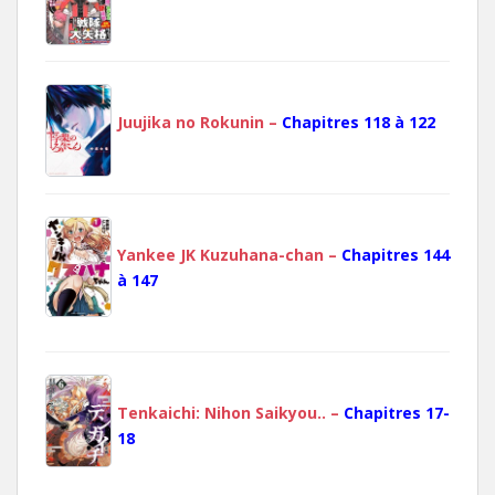
Juujika no Rokunin –
Chapitres 118 à 122
Yankee JK Kuzuhana-chan –
Chapitres 144
à 147
Tenkaichi: Nihon Saikyou.. –
Chapitres 17-
18