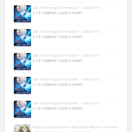
Star-Embracing Swordmaster - Chapitre 13
IL Y A 4 SEMAINES 5 JOURS 6 HEURES
Star-Embracing Swordmaster - Chapitre 12
IL Y A 4 SEMAINES 5 JOURS 6 HEURES
Star-Embracing Swordmaster - Chapitre 11
IL Y A 4 SEMAINES 5 JOURS 6 HEURES
Star-Embracing Swordmaster - Chapitre 02
IL Y A 4 SEMAINES 5 JOURS 6 HEURES
Star-Embracing Swordmaster - Chapitre 01
IL Y A 4 SEMAINES 5 JOURS 6 HEURES
Kage no Jitsuryokusha ni Naritakute! Master of Garden