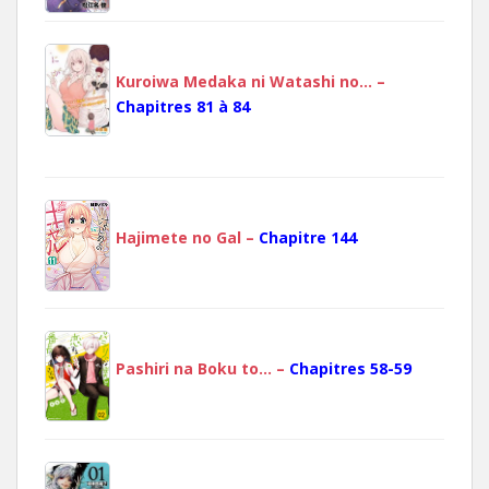
Kuroiwa Medaka ni Watashi no… –
Chapitres 81 à 84
Hajimete no Gal –
Chapitre 144
Pashiri na Boku to… –
Chapitres 58-59