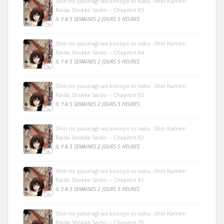
Shin no yasuragi wa konoyo ni naku -Shin Kamen
Raida Shokka Saido- - Chapitre 85
IL Y A 5 SEMAINES 2 JOURS 5 HEURES
Shin no yasuragi wa konoyo ni naku -Shin Kamen
Raida Shokka Saido- - Chapitre 84
IL Y A 5 SEMAINES 2 JOURS 5 HEURES
Shin no yasuragi wa konoyo ni naku -Shin Kamen
Raida Shokka Saido- - Chapitre 83
IL Y A 5 SEMAINES 2 JOURS 5 HEURES
Shin no yasuragi wa konoyo ni naku -Shin Kamen
Raida Shokka Saido- - Chapitre 82
IL Y A 5 SEMAINES 2 JOURS 5 HEURES
Shin no yasuragi wa konoyo ni naku -Shin Kamen
Raida Shokka Saido- - Chapitre 81
IL Y A 5 SEMAINES 2 JOURS 5 HEURES
Shin no yasuragi wa konoyo ni naku -Shin Kamen
Raida Shokka Saido- - Chapitre 79