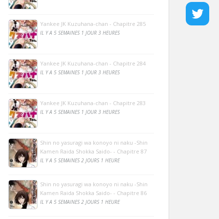
Yankee JK Kuzuhana-chan - Chapitre 285
IL Y A 5 SEMAINES 1 JOUR 3 HEURES
Yankee JK Kuzuhana-chan - Chapitre 284
IL Y A 5 SEMAINES 1 JOUR 3 HEURES
Yankee JK Kuzuhana-chan - Chapitre 283
IL Y A 5 SEMAINES 1 JOUR 3 HEURES
Shin no yasuragi wa konoyo ni naku -Shin
Kamen Raida Shokka Saido- - Chapitre 87
IL Y A 5 SEMAINES 2 JOURS 1 HEURE
Shin no yasuragi wa konoyo ni naku -Shin
Kamen Raida Shokka Saido- - Chapitre 86
IL Y A 5 SEMAINES 2 JOURS 1 HEURE