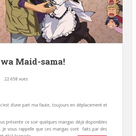
 wa Maid-sama!
22 658 vues
c’est d’une part ma faute, toujours en déplacement et
ous présente ce soir quelques mangas déjà disponibles
. Je vous rappelle que ces mangas sont faits par des
t déjà licenciés.