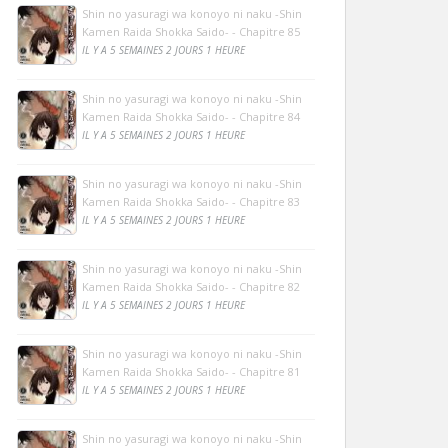
Shin no yasuragi wa konoyo ni naku -Shin
Kamen Raida Shokka Saido- - Chapitre 85
IL Y A 5 SEMAINES 2 JOURS 1 HEURE
Shin no yasuragi wa konoyo ni naku -Shin
Kamen Raida Shokka Saido- - Chapitre 84
IL Y A 5 SEMAINES 2 JOURS 1 HEURE
Shin no yasuragi wa konoyo ni naku -Shin
Kamen Raida Shokka Saido- - Chapitre 83
IL Y A 5 SEMAINES 2 JOURS 1 HEURE
Shin no yasuragi wa konoyo ni naku -Shin
Kamen Raida Shokka Saido- - Chapitre 82
IL Y A 5 SEMAINES 2 JOURS 1 HEURE
Shin no yasuragi wa konoyo ni naku -Shin
Kamen Raida Shokka Saido- - Chapitre 81
IL Y A 5 SEMAINES 2 JOURS 1 HEURE
Shin no yasuragi wa konoyo ni naku -Shin