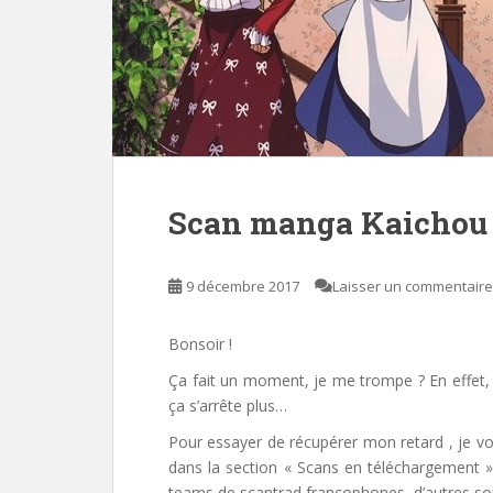
Scan manga Kaichou
9 décembre 2017
Laisser un commentaire
Bonsoir !
Ça fait un moment, je me trompe ? En effet, 
ça s’arrête plus…
Pour essayer de récupérer mon retard , je v
dans la section « Scans en téléchargement »
teams de scantrad francophones, d’autres son