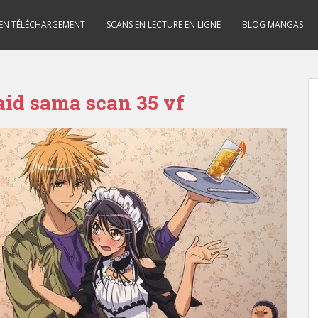
 EN TÉLÉCHARGEMENT
SCANS EN LECTURE EN LIGNE
BLOG MANGAS
id sama scan 35 vf