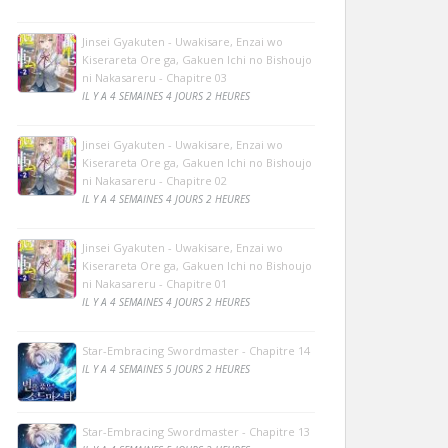
Jinsei Gyakuten - Uwakisare, Enzai wo
Kiserareta Ore ga, Gakuen Ichi no Bishoujo
ni Nakasareru - Chapitre 03
IL Y A 4 SEMAINES 4 JOURS 2 HEURES
Jinsei Gyakuten - Uwakisare, Enzai wo
Kiserareta Ore ga, Gakuen Ichi no Bishoujo
ni Nakasareru - Chapitre 02
IL Y A 4 SEMAINES 4 JOURS 2 HEURES
Jinsei Gyakuten - Uwakisare, Enzai wo
Kiserareta Ore ga, Gakuen Ichi no Bishoujo
ni Nakasareru - Chapitre 01
IL Y A 4 SEMAINES 4 JOURS 2 HEURES
Star-Embracing Swordmaster - Chapitre 14
IL Y A 4 SEMAINES 5 JOURS 2 HEURES
Star-Embracing Swordmaster - Chapitre 13