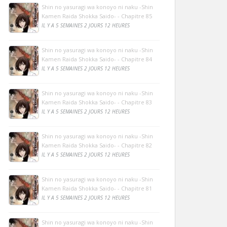
Shin no yasuragi wa konoyo ni naku -Shin
Kamen Raida Shokka Saido- - Chapitre 85
IL Y A 5 SEMAINES 2 JOURS 12 HEURES
Shin no yasuragi wa konoyo ni naku -Shin
Kamen Raida Shokka Saido- - Chapitre 84
IL Y A 5 SEMAINES 2 JOURS 12 HEURES
Shin no yasuragi wa konoyo ni naku -Shin
Kamen Raida Shokka Saido- - Chapitre 83
IL Y A 5 SEMAINES 2 JOURS 12 HEURES
Shin no yasuragi wa konoyo ni naku -Shin
Kamen Raida Shokka Saido- - Chapitre 82
IL Y A 5 SEMAINES 2 JOURS 12 HEURES
Shin no yasuragi wa konoyo ni naku -Shin
Kamen Raida Shokka Saido- - Chapitre 81
IL Y A 5 SEMAINES 2 JOURS 12 HEURES
Shin no yasuragi wa konoyo ni naku -Shin