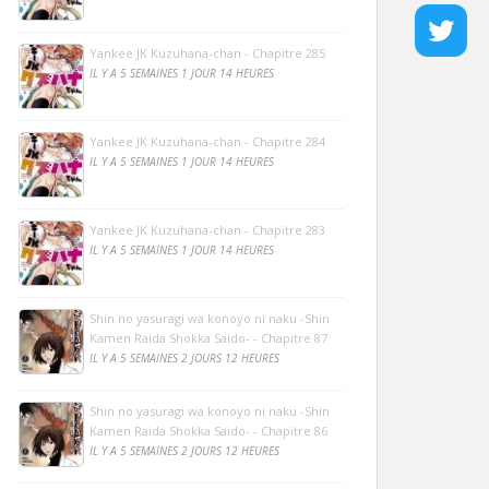
Yankee JK Kuzuhana-chan - Chapitre 285
IL Y A 5 SEMAINES 1 JOUR 14 HEURES
Yankee JK Kuzuhana-chan - Chapitre 284
IL Y A 5 SEMAINES 1 JOUR 14 HEURES
Yankee JK Kuzuhana-chan - Chapitre 283
IL Y A 5 SEMAINES 1 JOUR 14 HEURES
Shin no yasuragi wa konoyo ni naku -Shin
Kamen Raida Shokka Saido- - Chapitre 87
IL Y A 5 SEMAINES 2 JOURS 12 HEURES
Shin no yasuragi wa konoyo ni naku -Shin
Kamen Raida Shokka Saido- - Chapitre 86
IL Y A 5 SEMAINES 2 JOURS 12 HEURES