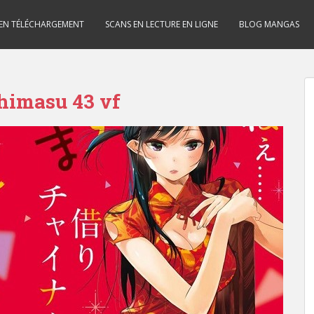
 EN TÉLÉCHARGEMENT
SCANS EN LECTURE EN LIGNE
BLOG MANGAS
himasu 43 vf