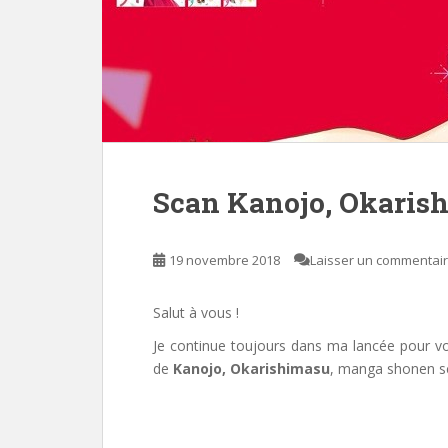
Scan Kanojo, Okaris
19 novembre 2018
Laisser un commentai
Salut à vous !
Je continue toujours dans ma lancée pour vou
de
Kanojo, Okarishimasu
, manga shonen s