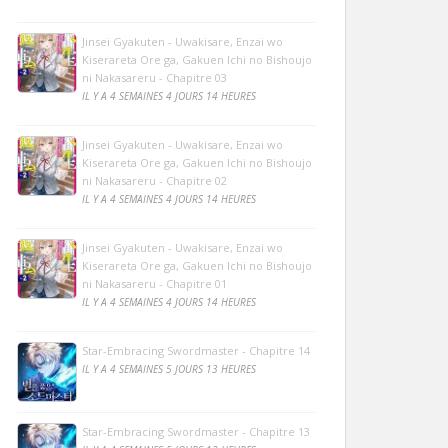
Jinsei Gyakuten - Uwakisare, Enzai wo
Kiserareta Ore ga, Gakuen Ichi no Bishoujo
ni Nakasareru - Chapitre 03
IL Y A 4 SEMAINES 4 JOURS 14 HEURES
Jinsei Gyakuten - Uwakisare, Enzai wo
Kiserareta Ore ga, Gakuen Ichi no Bishoujo
ni Nakasareru - Chapitre 02
IL Y A 4 SEMAINES 4 JOURS 14 HEURES
Jinsei Gyakuten - Uwakisare, Enzai wo
Kiserareta Ore ga, Gakuen Ichi no Bishoujo
ni Nakasareru - Chapitre 01
IL Y A 4 SEMAINES 4 JOURS 14 HEURES
Star-Embracing Swordmaster - Chapitre 14
IL Y A 4 SEMAINES 5 JOURS 13 HEURES
Star-Embracing Swordmaster - Chapitre 13