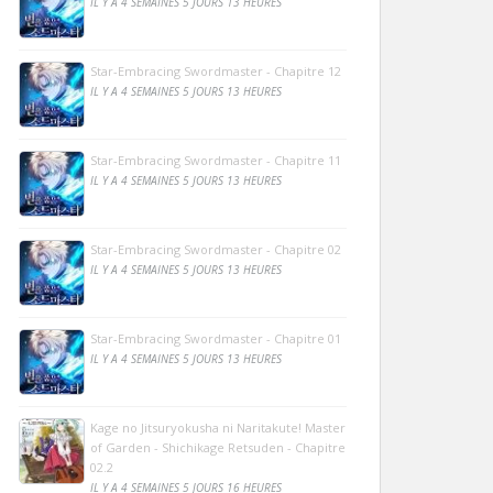
IL Y A 4 SEMAINES 5 JOURS 13 HEURES
Star-Embracing Swordmaster - Chapitre 12
IL Y A 4 SEMAINES 5 JOURS 13 HEURES
Star-Embracing Swordmaster - Chapitre 11
IL Y A 4 SEMAINES 5 JOURS 13 HEURES
Star-Embracing Swordmaster - Chapitre 02
IL Y A 4 SEMAINES 5 JOURS 13 HEURES
Star-Embracing Swordmaster - Chapitre 01
IL Y A 4 SEMAINES 5 JOURS 13 HEURES
Kage no Jitsuryokusha ni Naritakute! Master
of Garden - Shichikage Retsuden - Chapitre
02.2
IL Y A 4 SEMAINES 5 JOURS 16 HEURES