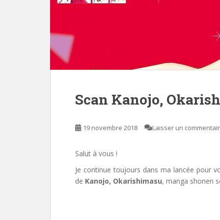
Scan Kanojo, Okaris
19 novembre 2018
Laisser un commentai
Salut à vous !
Je continue toujours dans ma lancée pour vou
de
Kanojo, Okarishimasu
, manga shonen s