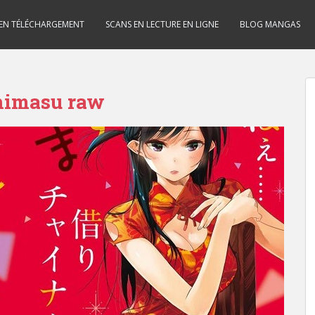
 EN TÉLÉCHARGEMENT
SCANS EN LECTURE EN LIGNE
BLOG MANGAS
himasu raw