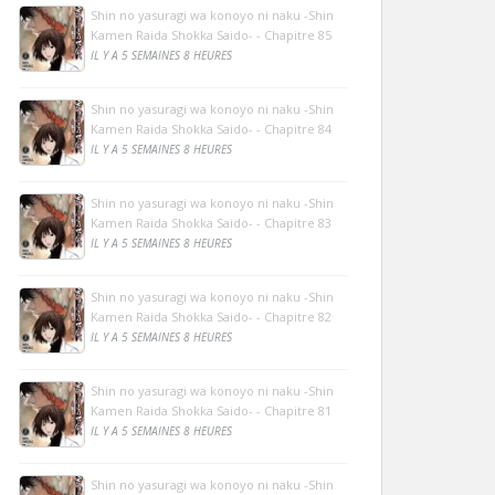
Shin no yasuragi wa konoyo ni naku -Shin
Kamen Raida Shokka Saido- - Chapitre 85
IL Y A 5 SEMAINES 8 HEURES
Shin no yasuragi wa konoyo ni naku -Shin
Kamen Raida Shokka Saido- - Chapitre 84
IL Y A 5 SEMAINES 8 HEURES
Shin no yasuragi wa konoyo ni naku -Shin
Kamen Raida Shokka Saido- - Chapitre 83
IL Y A 5 SEMAINES 8 HEURES
Shin no yasuragi wa konoyo ni naku -Shin
Kamen Raida Shokka Saido- - Chapitre 82
IL Y A 5 SEMAINES 8 HEURES
Shin no yasuragi wa konoyo ni naku -Shin
Kamen Raida Shokka Saido- - Chapitre 81
IL Y A 5 SEMAINES 8 HEURES
Shin no yasuragi wa konoyo ni naku -Shin