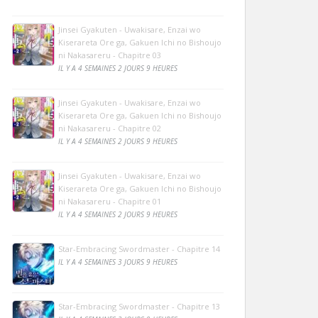
Jinsei Gyakuten - Uwakisare, Enzai wo
Kiserareta Ore ga, Gakuen Ichi no Bishoujo
ni Nakasareru - Chapitre 03
IL Y A 4 SEMAINES 2 JOURS 9 HEURES
Jinsei Gyakuten - Uwakisare, Enzai wo
Kiserareta Ore ga, Gakuen Ichi no Bishoujo
ni Nakasareru - Chapitre 02
IL Y A 4 SEMAINES 2 JOURS 9 HEURES
Jinsei Gyakuten - Uwakisare, Enzai wo
Kiserareta Ore ga, Gakuen Ichi no Bishoujo
ni Nakasareru - Chapitre 01
IL Y A 4 SEMAINES 2 JOURS 9 HEURES
Star-Embracing Swordmaster - Chapitre 14
IL Y A 4 SEMAINES 3 JOURS 9 HEURES
Star-Embracing Swordmaster - Chapitre 13